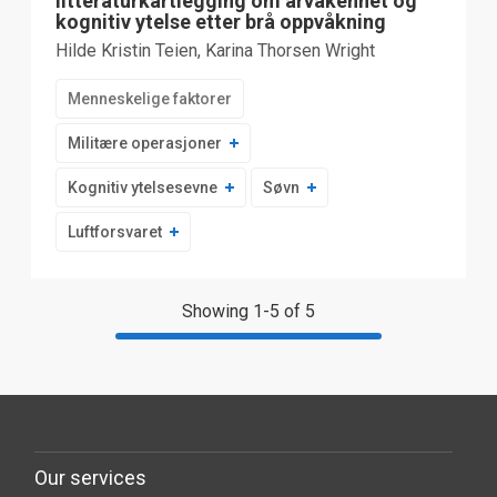
litteraturkartlegging om årvåkenhet og
kognitiv ytelse etter brå oppvåkning
Hilde Kristin Teien, Karina Thorsen Wright
Menneskelige faktorer
Militære operasjoner
Kognitiv ytelsesevne
Søvn
Luftforsvaret
Showing 1-5 of 5
Our services