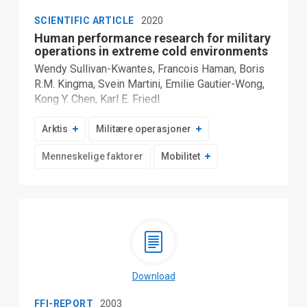
SCIENTIFIC ARTICLE
2020
Human performance research for military
operations in extreme cold environments
Wendy Sullivan-Kwantes, Francois Haman, Boris
R.M. Kingma, Svein Martini, Emilie Gautier-Wong,
Kong Y. Chen, Karl E. Friedl
Arktis
Militære operasjoner
Menneskelige faktorer
Mobilitet
Download
FFI-REPORT
2003