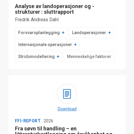
Analyse av landoperasjoner og -
strukturer : sluttrapport
Fredrik Andreas Dahl
Forsvarsplanlegging
Landoperasjoner
Internasjonale operasjoner
Stridsmodellering
Menneskelige faktorer
Download
FFI-REPORT
2026
Fra søvn til handling – en