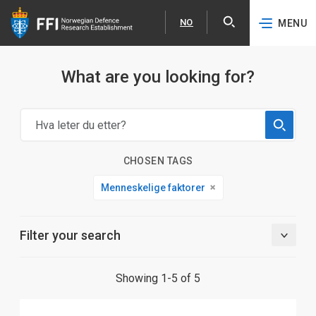
NO
MENU
Expa
Norsk
Skip to content
What are you looking for?
CHOSEN TAGS
Menneskelige faktorer
Filter your search
Showing 1-5 of 5