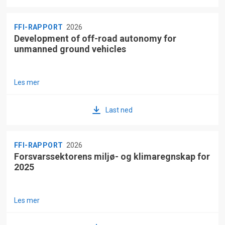
FFI-RAPPORT
2026
Development of off-road autonomy for
unmanned ground vehicles
Les mer
Last ned
FFI-RAPPORT
2026
Forsvarssektorens miljø- og klimaregnskap for
2025
Les mer