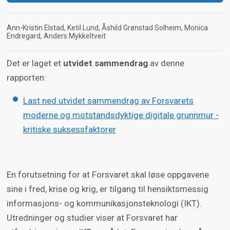
Ann-Kristin Elstad
Ketil Lund
Åshild Grønstad Solheim
Monica
Endregard
Anders Mykkeltveit
Det er laget et
utvidet sammendrag
av denne
rapporten:
Last ned utvidet sammendrag av Forsvarets
moderne og motstandsdyktige digitale grunnmur -
kritiske suksessfaktorer
En forutsetning for at Forsvaret skal løse oppgavene
sine i fred, krise og krig, er tilgang til hensiktsmessig
informasjons- og kommunikasjonsteknologi (IKT).
Utredninger og studier viser at Forsvaret har