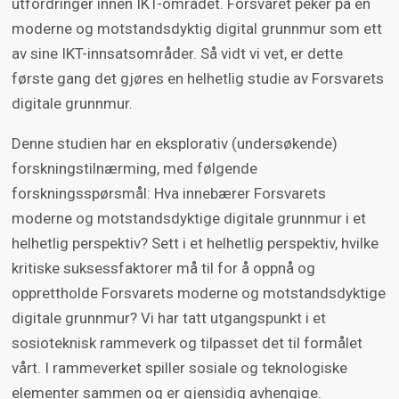
utfordringer innen IKT-området. Forsvaret peker på en
moderne og motstandsdyktig digital grunnmur som ett
av sine IKT-innsatsområder. Så vidt vi vet, er dette
første gang det gjøres en helhetlig studie av Forsvarets
digitale grunnmur.
Denne studien har en eksplorativ (undersøkende)
forskningstilnærming, med følgende
forskningsspørsmål: Hva innebærer Forsvarets
moderne og motstandsdyktige digitale grunnmur i et
helhetlig perspektiv? Sett i et helhetlig perspektiv, hvilke
kritiske suksessfaktorer må til for å oppnå og
opprettholde Forsvarets moderne og motstandsdyktige
digitale grunnmur? Vi har tatt utgangspunkt i et
sosioteknisk rammeverk og tilpasset det til formålet
vårt. I rammeverket spiller sosiale og teknologiske
elementer sammen og er gjensidig avhengige.