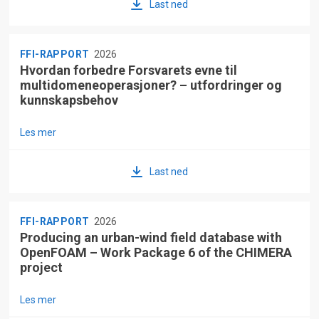
Last ned
FFI-RAPPORT
2026
Hvordan forbedre Forsvarets evne til
multidomeneoperasjoner? – utfordringer og
kunnskapsbehov
Les mer
Last ned
FFI-RAPPORT
2026
Producing an urban-wind field database with
OpenFOAM – Work Package 6 of the CHIMERA
project
Les mer