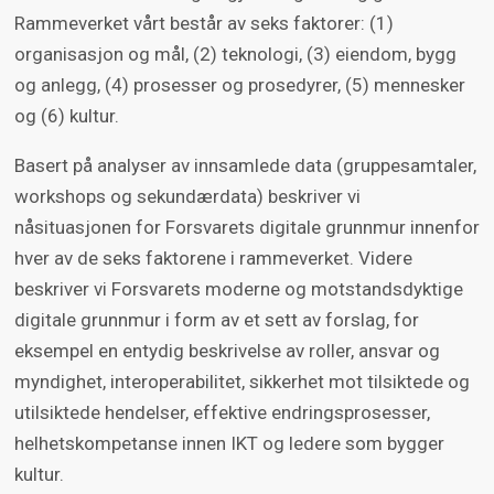
Rammeverket vårt består av seks faktorer: (1)
organisasjon og mål, (2) teknologi, (3) eiendom, bygg
og anlegg, (4) prosesser og prosedyrer, (5) mennesker
og (6) kultur.
Basert på analyser av innsamlede data (gruppesamtaler,
workshops og sekundærdata) beskriver vi
nåsituasjonen for Forsvarets digitale grunnmur innenfor
hver av de seks faktorene i rammeverket. Videre
beskriver vi Forsvarets moderne og motstandsdyktige
digitale grunnmur i form av et sett av forslag, for
eksempel en entydig beskrivelse av roller, ansvar og
myndighet, interoperabilitet, sikkerhet mot tilsiktede og
utilsiktede hendelser, effektive endringsprosesser,
helhetskompetanse innen IKT og ledere som bygger
kultur.