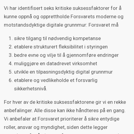
Vi har identifisert seks kritiske suksessfaktorer for å
kunne oppnå og opprettholde Forsvarets moderne og
motstandsdyktige digitale grunnmur: Forsvaret må
sikre tilgang til nødvendig kompetanse
etablere strukturert fleksibilitet i styringen
bedre evne og vilje til å gjennomføre endringer
muliggjøre en datadrevet virksomhet
utvikle en tilpasningsdyktig digital grunnmur
etablere og vedlikeholde et forsvarlig
sikkerhetsnivå.
For hver av de kritiske suksessfaktorene gir vi en rekke
anbefalinger. Alle disse kan ikke håndteres på en gang.
Vi anbefaler at Forsvaret prioriterer å sikre entydige
roller, ansvar og myndighet, siden dette legger