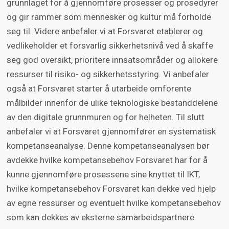
grunnlaget for å gjennomføre prosesser og prosedyrer
og gir rammer som mennesker og kultur må forholde
seg til. Videre anbefaler vi at Forsvaret etablerer og
vedlikeholder et forsvarlig sikkerhetsnivå ved å skaffe
seg god oversikt, prioritere innsatsområder og allokere
ressurser til risiko- og sikkerhetsstyring. Vi anbefaler
også at Forsvaret starter å utarbeide omforente
målbilder innenfor de ulike teknologiske bestanddelene
av den digitale grunnmuren og for helheten. Til slutt
anbefaler vi at Forsvaret gjennomfører en systematisk
kompetanseanalyse. Denne kompetanseanalysen bør
avdekke hvilke kompetansebehov Forsvaret har for å
kunne gjennomføre prosessene sine knyttet til IKT,
hvilke kompetansebehov Forsvaret kan dekke ved hjelp
av egne ressurser og eventuelt hvilke kompetansebehov
som kan dekkes av eksterne samarbeidspartnere.