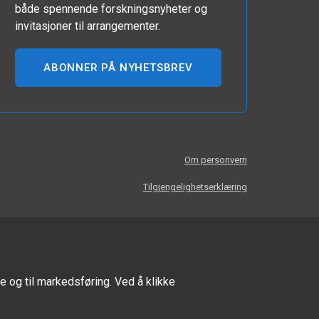
både spennende forskningsnyheter og
invitasjoner til arrangementer.
ABONNER PÅ NYHETSBREV
Om personvern
Tilgjengelighetserklæring
e og til markedsføring. Ved å klikke