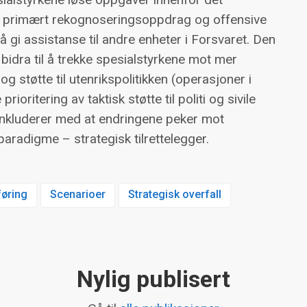
t, primært rekognoseringsoppdrag og offensive
å gi assistanse til andre enheter i Forsvaret. Den
l bidra til å trekke spesialstyrkene mot mer
 støtte til utenrikspolitikken (operasjoner i
prioritering av taktisk støtte til politi og sivile
onkluderer med at endringene peker mot
aradigme – strategisk tilrettelegger.
føring
Scenarioer
Strategisk overfall
Nylig publisert