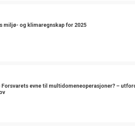
s miljø- og klimaregnskap for 2025
 Forsvarets evne til multidomeneoperasjoner? – utfor
ov