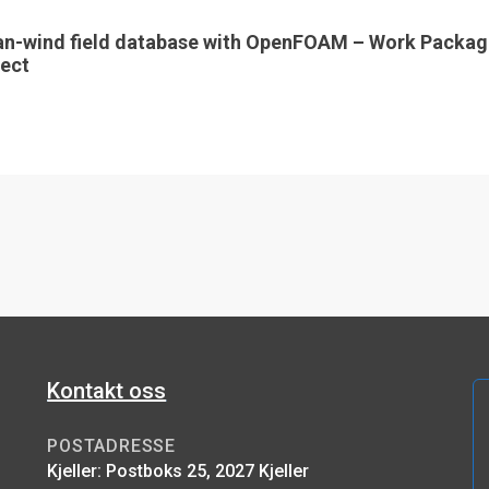
an-wind field database with OpenFOAM – Work Packag
ect
Kontakt oss
POSTADRESSE
Kjeller: Postboks 25, 2027 Kjeller