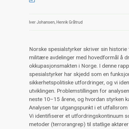
Iver Johansen
Henrik Gråtrud
Norske spesialstyrker skriver sin historie 
militære avdelinger med hovedformål å d
okkupasjonsmakten i Norge. I denne rappo
spesialstyrker har skjedd som en funksjo
sikkerhetspolitiske utfordringer, og vi id
utviklingen. Problemstillingen for analysen
neste 10–15 årene, og hvordan styrken ka
Analysen tar utgangspunkt i et utfallsro
Vi identifiserer et utfordringskontinuum s
metoder (terrorangrep) til statlige aktør