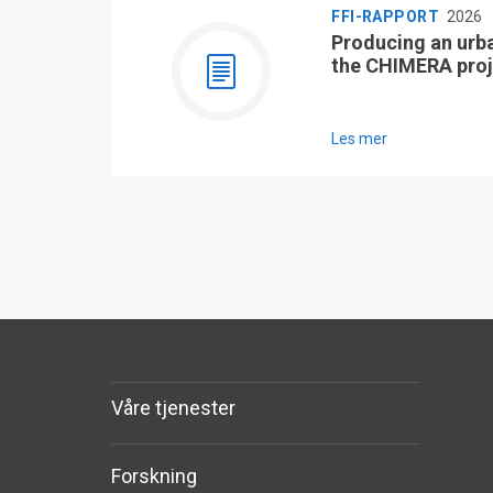
FFI-RAPPORT
2026
Producing an urb
the CHIMERA proj
Les mer
Våre tjenester
Forskning