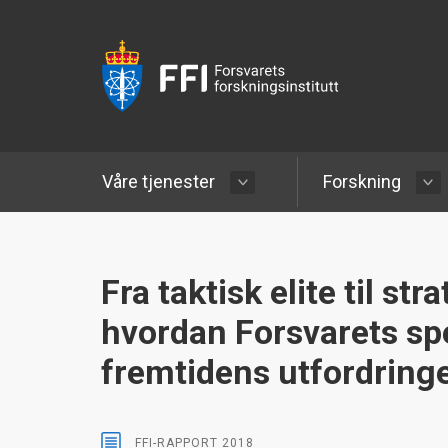
Våre tjenester
Forskning
Fra taktisk elite til str
hvordan Forsvarets sp
fremtidens utfordring
FFI-RAPPORT
2018