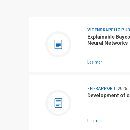
VITENSKAPELIG PU
Explainable Bayes
Neural Networks
Les mer
FFI-RAPPORT
2026
Development of o
Les mer