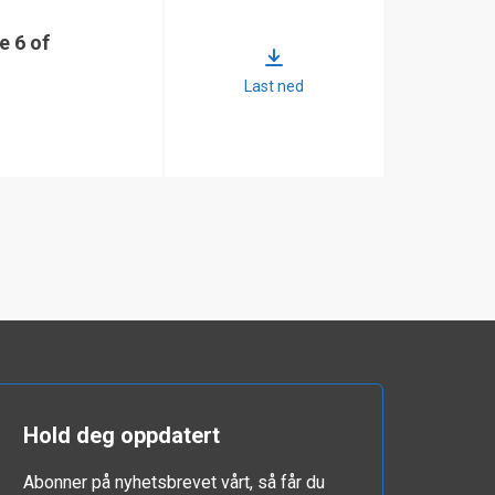
e 6 of
Last ned
Hold deg oppdatert
Abonner på nyhetsbrevet vårt, så får du