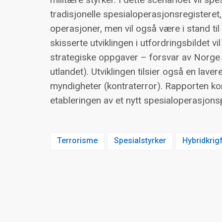
tradisjonelle spesialoperasjonsregistere
operasjoner, men vil også være i stand til 
skisserte utviklingen i utfordringsbildet vi
strategiske oppgaver – forsvar av Norge og
utlandet). Utviklingen tilsier også en lavere 
myndigheter (kontraterror). Rapporten k
etableringen av et nytt spesialoperasjonsp
Terrorisme
Spesialstyrker
Hybridkrig