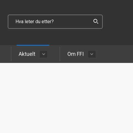
Aktuelt
Om FFI