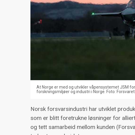
At Norge er med og utvikler våpensystemet JSM for
forskningsmiljøer og industri i Norge. Foto: Forsvaret
Norsk forsvarsindustri har utviklet produ
som er blitt foretrukne løsninger for allie
og tett samarbeid mellom kunden (Forsvaret