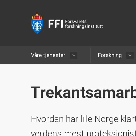
Våre tjenester
Forskning
Trekantsamarb
Hvordan har lille Norge kla
verdens mest proteksjonis