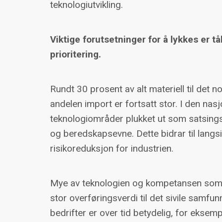
teknologiutvikling.
Viktige forutsetninger for å lykkes er 
prioritering.
Rundt 30 prosent av alt materiell til det
andelen import er fortsatt stor. I den nasj
teknologiområder plukket ut som satsings
og beredskapsevne. Dette bidrar til langsi
risikoreduksjon for industrien.
Mye av teknologien og kompetansen som e
stor overføringsverdi til det sivile samfu
bedrifter er over tid betydelig, for eksem