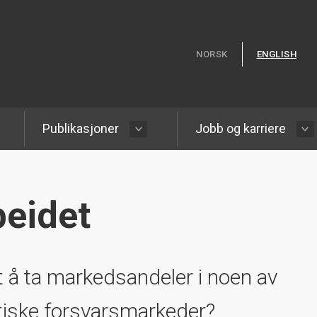
Hopp til hovedinnhold
NORSK
ENGLISH
Publikasjoner
Jobb og karriere
eidet
rt å ta markedsandeler i noen av
tiske forsvarsmarkeder?