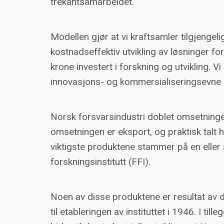
trekantsamarbeidet.
Modellen gjør at vi kraftsamler tilgjenge
kostnadseffektiv utvikling av løsninger fo
krone investert i forskning og utvikling. 
innovasjons- og kommersialiseringsevne i
Norsk forsvarsindustri doblet omsetning
omsetningen er eksport, og praktisk talt h
viktigste produktene stammer på en eller
forskningsinstitutt (FFI).
Noen av disse produktene er resultat av dr
til etableringen av instituttet i 1946. I ti