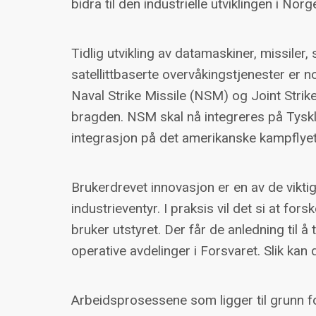
bidra til den industrielle utviklingen i Norg
Tidlig utvikling av datamaskiner, missile
satellittbaserte overvåkingstjenester er 
Naval Strike Missile (NSM) og Joint Strik
bragden. NSM skal nå integreres på Tyskla
integrasjon på det amerikanske kampflyet
Brukerdrevet innovasjon er en av de viktigs
industrieventyr. I praksis vil det si at f
bruker utstyret. Der får de anledning til 
operative avdelinger i Forsvaret. Slik kan 
Arbeidsprosessene som ligger til grunn fo