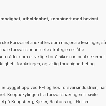
tålmodighet, utholdenhet, kombinert med bevisst
 norske Forsvaret anskaffes som nasjonale løsninger, s
onale forsvarsindustrielle strategien er åtte
områder som er viktige for å sikre nasjonal sikkerhet
ktighet i forskningen, og viktig forutsigbarhet og
r bygget opp ved FFI og hos forsvarsindustrien, ha
nnet. Knoppskytingen fra forsvarsnæringen til sivile
pel på Kongsberg, Kjeller, Raufoss og i Horten.