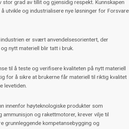
av stor grad av tillit og gjensidig respekt. Kunnskapen
 utvikle og industrialisere nye løsninger for Forsvare
 industrien er svært anvendelsesorientert, der
g nytt materiell blir tatt i bruk.
 til å teste og verifisere kvaliteten på nytt materiell
g for å sikre at brukerne får materiell til riktig kvalitet
e levetiden.
rinn innenfor høyteknologiske produkter som
ammunisjon og rakettmotorer, krever vilje til
ansiere grunnleggende kompetansebygging og