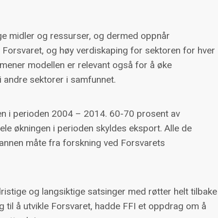
lige midler og ressurser, og dermed oppnår
r Forsvaret, og høy verdiskaping for sektoren for hver
Vi mener modellen er relevant også for å øke
 andre sektorer i samfunnet.
en i perioden 2004 – 2014. 60-70 prosent av
ele økningen i perioden skyldes eksport. Alle de
 annen måte fra forskning ved Forsvarets
istige og langsiktige satsinger med røtter helt tilbake
llegg til å utvikle Forsvaret, hadde FFI et oppdrag om å