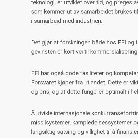
teknologi, er utviklet over tid, og preges 
som kommer ut av samarbeidet brukes til å
i samarbeid med industrien.
Det gjør at forskningen både hos FFI og i
gevinsten er kort vei til kommersialisering o
FFI har også gode fasiliteter og kompetanse
Forsvaret kjøper fra utlandet. Dette er vikti
og pris, og at dette fungerer optimalt i hel
Å utvikle internasjonale konkurransefort
missilsystemer, kampledelsessystemer og 
langsiktig satsing og villighet til å fin