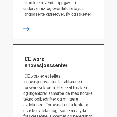
til bruk i krevende oppgaver i
undervanns- og overflatefartøyer,
landbaserte kjøretøyer, fly og raketter.
ICE worx –
innovasjonssenter
ICE worx er et felles
innovasjonssenter for aktørene i
forsvarssektoren. Her skal forskere
og ingeniører samarbeide med norske
teknologibedrifter og militære
avdelinger i Forsvaret om å teste og
utvikle ny teknologi som kan styrke
forsvarsevne, sikkerhet og beredskap.