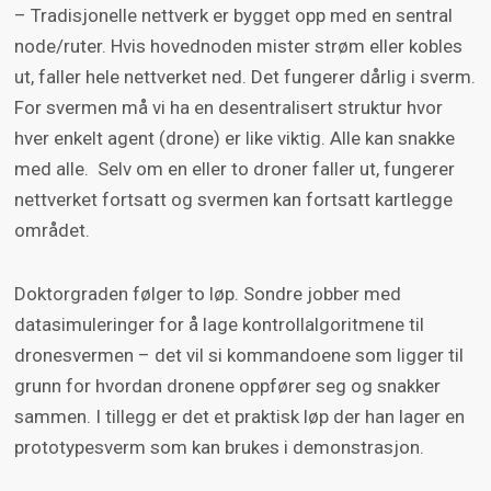
– Tradisjonelle nettverk er bygget opp med en sentral
node/ruter. Hvis hovednoden mister strøm eller kobles
ut, faller hele nettverket ned. Det fungerer dårlig i sverm.
For svermen må vi ha en desentralisert struktur hvor
hver enkelt agent (drone) er like viktig. Alle kan snakke
med alle. Selv om en eller to droner faller ut, fungerer
nettverket fortsatt og svermen kan fortsatt kartlegge
området.
Doktorgraden følger to løp. Sondre jobber med
datasimuleringer for å lage kontrollalgoritmene til
dronesvermen – det vil si kommandoene som ligger til
grunn for hvordan dronene oppfører seg og snakker
sammen. I tillegg er det et praktisk løp der han lager en
prototypesverm som kan brukes i demonstrasjon.