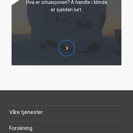
Hva er situasjonen? Å handle i blinde
er sjelden lurt.
Våre tjenester
Forskning