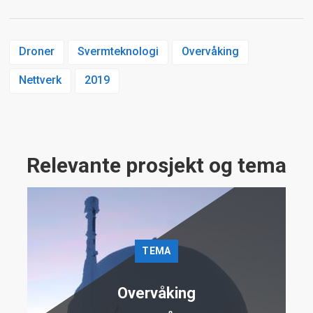
Droner
Svermteknologi
Overvåking
Nettverk
2019
Relevante prosjekt og tema
TEMA
Overvåking