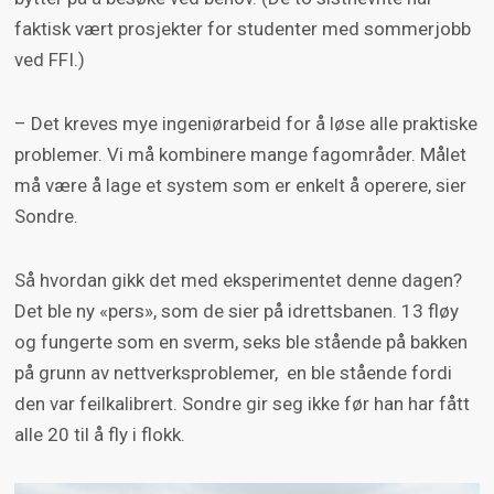
faktisk vært prosjekter for studenter med sommerjobb
ved FFI.)
– Det kreves mye ingeniørarbeid for å løse alle praktiske
problemer. Vi må kombinere mange fagområder. Målet
må være å lage et system som er enkelt å operere, sier
Sondre.
Så hvordan gikk det med eksperimentet denne dagen?
Det ble ny «pers», som de sier på idrettsbanen. 13 fløy
og fungerte som en sverm, seks ble stående på bakken
på grunn av nettverksproblemer, en ble stående fordi
den var feilkalibrert. Sondre gir seg ikke før han har fått
alle 20 til å fly i flokk.