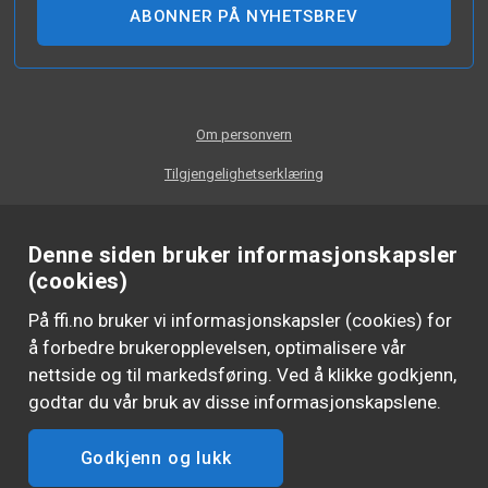
ABONNER PÅ NYHETSBREV
Om personvern
Tilgjengelighetserklæring
Denne siden bruker informasjonskapsler
(cookies)
På ffi.no bruker vi informasjonskapsler (cookies) for
å forbedre brukeropplevelsen, optimalisere vår
nettside og til markedsføring. Ved å klikke godkjenn,
godtar du vår bruk av disse informasjonskapslene.
Godkjenn og lukk