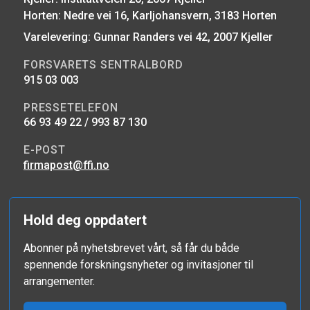
Horten: Nedre vei 16, Karljohansvern, 3183 Horten
Varelevering: Gunnar Randers vei 42, 2007 Kjeller
FORSVARETS SENTRALBORD
915 03 003
PRESSETELEFON
66 93 49 22 / 993 87 130
E-POST
firmapost@ffi.no
Hold deg oppdatert
Abonner på nyhetsbrevet vårt, så får du både
spennende forskningsnyheter og invitasjoner til
arrangementer.