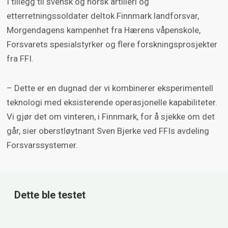
I tillegg til svensk og norsk artilleri og
etterretningssoldater deltok Finnmark landforsvar,
Morgendagens kampenhet fra Hærens våpenskole,
Forsvarets spesialstyrker og flere forskningsprosjekter
fra FFI.
– Dette er en dugnad der vi kombinerer eksperimentell
teknologi med eksisterende operasjonelle kapabiliteter.
Vi gjør det om vinteren, i Finnmark, for å sjekke om det
går, sier oberstløytnant Sven Bjerke ved FFIs avdeling
Forsvarssystemer.
Dette ble testet