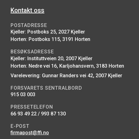
Kontakt oss
POSTADRESSE
Kjeller: Postboks 25, 2027 Kjeller
Horten: Postboks 115, 3191 Horten
BESØKSADRESSE
Kjeller: Instituttveien 20, 2007 Kjeller
Horten: Nedre vei 16, Karljohansvern, 3183 Horten
Varelevering: Gunnar Randers vei 42, 2007 Kjeller
FORSVARETS SENTRALBORD
915 03 003
PRESSETELEFON
66 93 49 22 / 993 87 130
E-POST
firmapost@ffi.no