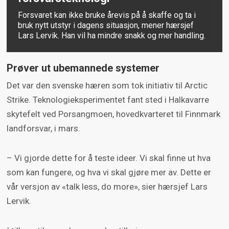
Forsvaret kan ikke bruke årevis på å skaffe og ta i
bruk nytt utstyr i dagens situasjon, mener hærsjef
Lars Lervik. Han vil ha mindre snakk og mer handling.
Prøver ut ubemannede systemer
Det var den svenske hæren som tok initiativ til Arctic
Strike. Teknologieksperimentet fant sted i Halkavarre
skytefelt ved Porsangmoen, hovedkvarteret til Finnmark
landforsvar, i mars.
– Vi gjorde dette for å teste ideer. Vi skal finne ut hva
som kan fungere, og hva vi skal gjøre mer av. Dette er
vår versjon av «talk less, do more», sier hærsjef Lars
Lervik.