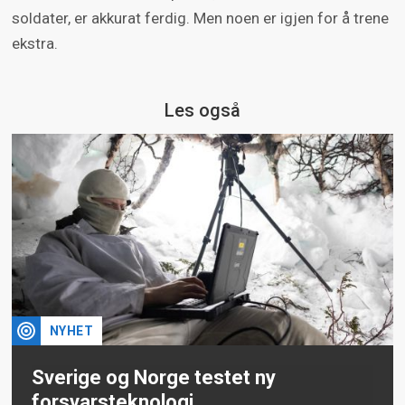
soldater, er akkurat ferdig. Men noen er igjen for å trene
ekstra.
Les også
NYHET
Sverige og Norge testet ny
forsvarsteknologi