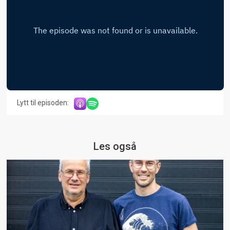
Lytt til episoden:
Les også