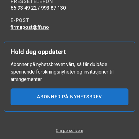
PRESSETELEFON
66 93 49 22 / 993 87 130
E-POST
firmapost@ffi.no
Hold deg oppdatert
Abonner på nyhetsbrevet vårt, så får du både
spennende forskningsnyheter og invitasjoner til
arrangementer.
ABONNER PÅ NYHETSBREV
Om personvern