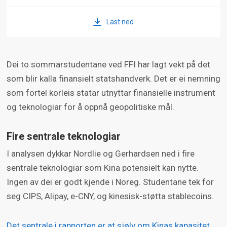
Last ned
Dei to sommarstudentane ved FFI har lagt vekt på det
som blir kalla finansielt statshandverk. Det er ei nemning
som fortel korleis statar utnyttar finansielle instrument
og teknologiar for å oppnå geopolitiske mål.
Fire sentrale teknologiar
I analysen dykkar Nordlie og Gerhardsen ned i fire
sentrale teknologiar som Kina potensielt kan nytte.
Ingen av dei er godt kjende i Noreg. Studentane tek for
seg CIPS, Alipay, e-CNY, og kinesisk-støtta stablecoins.
Det sentrale i rapporten er at sjølv om Kinas kapasitet