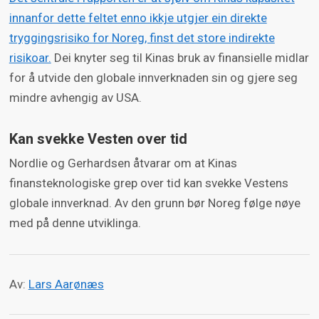
innanfor dette feltet enno ikkje utgjer ein direkte
tryggingsrisiko for Noreg, finst det store indirekte
risikoar.
Dei knyter seg til Kinas bruk av finansielle midlar
for å utvide den globale innverknaden sin og gjere seg
mindre avhengig av USA.
Kan svekke Vesten over tid
Nordlie og Gerhardsen åtvarar om at Kinas
finansteknologiske grep over tid kan svekke Vestens
globale innverknad. Av den grunn bør Noreg følge nøye
med på denne utviklinga.
Av:
Lars Aarønæs