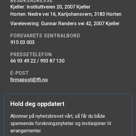
BESØKSADRESSE
Kjeller: Instituttveien 20, 2007 Kjeller
Horten: Nedre vei 16, Karljohansvern, 3183 Horten
Varelevering: Gunnar Randers vei 42, 2007 Kjeller
FORSVARETS SENTRALBORD
915 03 003
PRESSETELEFON
66 93 49 22 / 993 87 130
E-POST
firmapost@ffi.no
Hold deg oppdatert
Abonner på nyhetsbrevet vårt, så får du både
spennende forskningsnyheter og invitasjoner til
arrangementer.