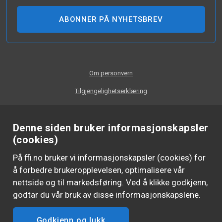
ABONNER PÅ NYHETSBREV
Om personvern
Tilgjengelighetserklæring
Denne siden bruker informasjonskapsler
(cookies)
På ffi.no bruker vi informasjonskapsler (cookies) for
å forbedre brukeropplevelsen, optimalisere vår
nettside og til markedsføring. Ved å klikke godkjenn,
godtar du vår bruk av disse informasjonskapslene.
Godkjenn og lukk