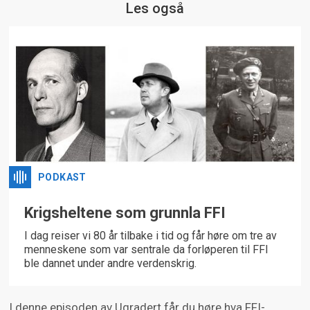
Les også
PODKAST
Krigsheltene som grunnla FFI
I dag reiser vi 80 år tilbake i tid og får høre om tre av
menneskene som var sentrale da forløperen til FFI
ble dannet under andre verdenskrig.
I denne episoden av Ugradert får du høre hva FFI-