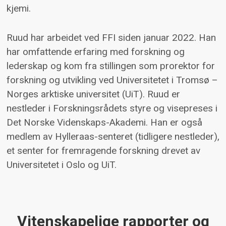
kjemi.
Ruud har arbeidet ved FFI siden januar 2022. Han
har omfattende erfaring med forskning og
lederskap og kom fra stillingen som prorektor for
forskning og utvikling ved Universitetet i Tromsø –
Norges arktiske universitet (UiT). Ruud er
nestleder i Forskningsrådets styre og visepreses i
Det Norske Videnskaps-Akademi. Han er også
medlem av Hylleraas-senteret (tidligere nestleder),
et senter for fremragende forskning drevet av
Universitetet i Oslo og UiT.
Vitenskapelige rapporter og