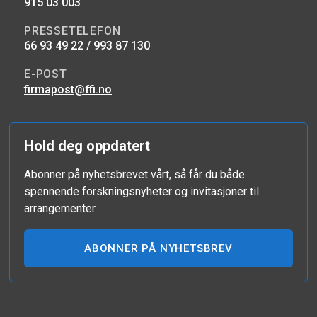
915 03 003
PRESSETELEFON
66 93 49 22 / 993 87 130
E-POST
firmapost@ffi.no
Hold deg oppdatert
Abonner på nyhetsbrevet vårt, så får du både
spennende forskningsnyheter og invitasjoner til
arrangementer.
ABONNER PÅ NYHETSBREV