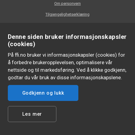
Om personvern
Tilgjengelighetserklæring
Denne siden bruker informasjonskapsler
(cookies)
På ffi.no bruker vi informasjonskapsler (cookies) for
å forbedre brukeropplevelsen, optimalisere vår
nettside og til markedsføring. Ved å klikke godkjenn,
godtar du vår bruk av disse informasjonskapslene.
Godkjenn og lukk
FØLG OSS
Les mer