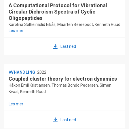
A Computational Protocol for Vibrational
Circular Dichroism Spectra of Cyclic
Oligopeptides
Karolina Solheimslid Eikås, Maarten Beerepoot, Kenneth Ruud
Les mer
Last ned
AVHANDLING
2022
Coupled cluster theory for electron dynamics
Håkon Emil Kristiansen, Thomas Bondo Pedersen, Simen
Kvaal, Kenneth Ruud
Les mer
Last ned