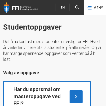
EN
MENY
Åpne
English
Hopp til hovedinnhold
Studentoppgaver
Det å ha kontakt med studenter er viktig for FFI. Hvert
år veileder vi flere titalls studenter på alle nivåer. Og vi
har mange spennende oppgaver som venter på å bli
løst.
Valg av oppgave
Har du spørsmål om
masteroppgave ved
FFI?