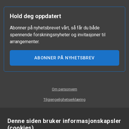
Hold deg oppdatert
Abonner på nyhetsbrevet vårt, så får du både
spennende forskningsnyheter og invitasjoner til
arrangementer.
ABONNER PÅ NYHETSBREV
Om personvern
Tilgjengelighetserklæring
Denne siden bruker informasjonskapsler
(cookies)