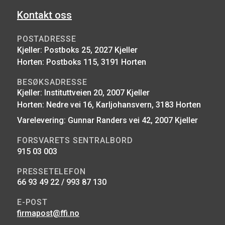
Kontakt oss
POSTADRESSE
Kjeller: Postboks 25, 2027 Kjeller
Horten: Postboks 115, 3191 Horten
BESØKSADRESSE
Kjeller: Instituttveien 20, 2007 Kjeller
Horten: Nedre vei 16, Karljohansvern, 3183 Horten
Varelevering: Gunnar Randers vei 42, 2007 Kjeller
FORSVARETS SENTRALBORD
915 03 003
PRESSETELEFON
66 93 49 22 / 993 87 130
E-POST
firmapost@ffi.no