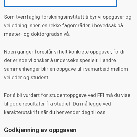
Som tverrfaglig forskningsinstitutt tilbyr vi oppgaver og
veiledning innen en rekke fagområder, i hovedsak på
master- og doktorgradsnivå.
Noen ganger foreslår vi helt konkrete oppgaver, fordi
det er noe vi ønsker å undersøke spesielt. I andre
sammenhenger blir en oppgave til i samarbeid mellom
veileder og student.
For å bli vurdert for studentoppgave ved FFI må du vise
til gode resultater fra studiet. Du må legge ved
karakterutskrift når du henvender deg til oss.
Godkjenning av oppgaven