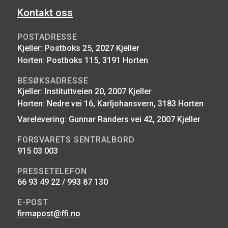
Kontakt oss
POSTADRESSE
Kjeller: Postboks 25, 2027 Kjeller
Horten: Postboks 115, 3191 Horten
BESØKSADRESSE
Kjeller: Instituttveien 20, 2007 Kjeller
Horten: Nedre vei 16, Karljohansvern, 3183 Horten
Varelevering: Gunnar Randers vei 42, 2007 Kjeller
FORSVARETS SENTRALBORD
915 03 003
PRESSETELEFON
66 93 49 22 / 993 87 130
E-POST
firmapost@ffi.no