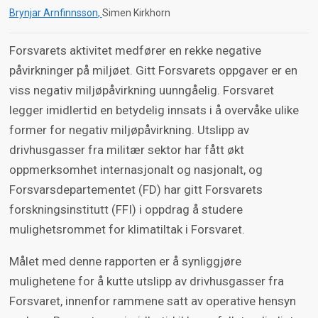
Brynjar Arnfinnsson
Simen Kirkhorn
Forsvarets aktivitet medfører en rekke negative
påvirkninger på miljøet. Gitt Forsvarets oppgaver er en
viss negativ miljøpåvirkning uunngåelig. Forsvaret
legger imidlertid en betydelig innsats i å overvåke ulike
former for negativ miljøpåvirkning. Utslipp av
drivhusgasser fra militær sektor har fått økt
oppmerksomhet internasjonalt og nasjonalt, og
Forsvarsdepartementet (FD) har gitt Forsvarets
forskningsinstitutt (FFI) i oppdrag å studere
mulighetsrommet for klimatiltak i Forsvaret.
Målet med denne rapporten er å synliggjøre
mulighetene for å kutte utslipp av drivhusgasser fra
Forsvaret, innenfor rammene satt av operative hensyn