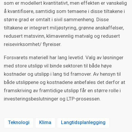
som er modellert kvantitativt, men effekten er vanskelig
å kvantifisere, samtidig som temaene i disse tiltakene i
større grad er omtalt i sivil sammenheng. Disse
tiltakene er integrert miljøstyring, grønne anskaffelser,
redusert matsvinn, klimavennlig matvalg og redusert
reisevirksomhet/ flyreiser.
Forsvarets materiell har lang levetid. Valg av løsninger
med store utslipp vil binde sektoren til både høye
kostnader og utslipp i lang tid framover. Av hensyn til
både utslippene og kostnadene anbefales det derfor at
framskriving av framtidige utslipp får en større rolle i
investeringsbeslutninger og LTP-prosessen.
Teknologi
Klima
Langtidsplanlegging