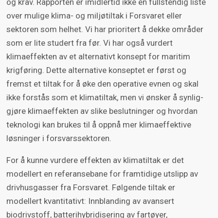
og krav. Rapporten er imidlertid ikke en fullstendig liste
over mulige klima- og miljøtiltak i Forsvaret eller
sektoren som helhet. Vi har prioritert å dekke områder
som er lite studert fra før. Vi har også vurdert
klimaeffekten av et alternativt konsept for maritim
krigføring. Dette alternative konseptet er først og
fremst et tiltak for å øke den operative evnen og skal
ikke forstås som et klimatiltak, men vi ønsker å synlig-
gjøre klimaeffekten av slike beslutninger og hvordan
teknologi kan brukes til å oppnå mer klimaeffektive
løsninger i forsvarssektoren.
For å kunne vurdere effekten av klimatiltak er det
modellert en referansebane for framtidige utslipp av
drivhusgasser fra Forsvaret. Følgende tiltak er
modellert kvantitativt: Innblanding av avansert
biodrivstoff, batterihybridisering av fartøyer,