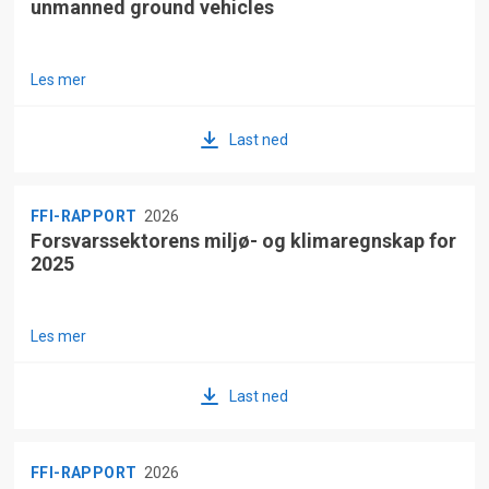
unmanned ground vehicles
Les mer
Last ned
FFI-RAPPORT
2026
Forsvarssektorens miljø- og klimaregnskap for
2025
Les mer
Last ned
FFI-RAPPORT
2026