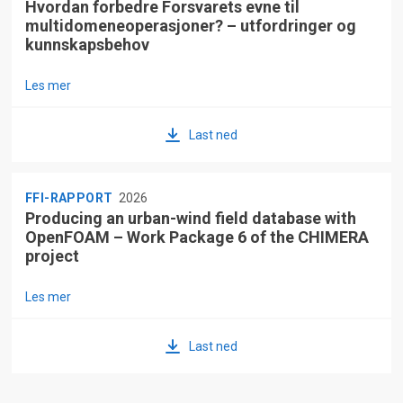
Hvordan forbedre Forsvarets evne til
multidomeneoperasjoner? – utfordringer og
kunnskapsbehov
Les mer
Last ned
FFI-RAPPORT
2026
Producing an urban-wind field database with
OpenFOAM – Work Package 6 of the CHIMERA
project
Les mer
Last ned