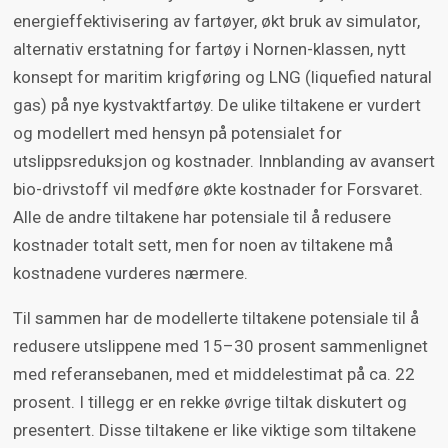
energieffektivisering av fartøyer, økt bruk av simulator,
alternativ erstatning for fartøy i Nornen-klassen, nytt
konsept for maritim krigføring og LNG (liquefied natural
gas) på nye kystvaktfartøy. De ulike tiltakene er vurdert
og modellert med hensyn på potensialet for
utslippsreduksjon og kostnader. Innblanding av avansert
bio-drivstoff vil medføre økte kostnader for Forsvaret.
Alle de andre tiltakene har potensiale til å redusere
kostnader totalt sett, men for noen av tiltakene må
kostnadene vurderes nærmere.
Til sammen har de modellerte tiltakene potensiale til å
redusere utslippene med 15–30 prosent sammenlignet
med referansebanen, med et middelestimat på ca. 22
prosent. I tillegg er en rekke øvrige tiltak diskutert og
presentert. Disse tiltakene er like viktige som tiltakene