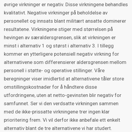
øvrige virkninger er negativ. Disse virkningene behandles
kvalitativt. Negative virkninger på beholdelse av
personellet og innsats blant militært ansatte dominerer
resultatene. Virkningene stiger med størrelsen på
hevingen av særaldersgrensen, slik at virkningen er
minst i alternativ 1 og størst i alternativ 3. I tillegg
kommer en ytterligere potensiell negativ virkning for
alternativene som differensierer aldersgrensen mellom
personell i støtte- og operative stillinger. Våre
beregninger viser imidlertid at alternativene tåler store
omstillingskostnader for å håndtere disse
utfordringene, uten at netto-gevinsten blir negativ for
samfunnet. Ser vi den verdsatte virkningen sammen
med de ikke-prissatte virkningene trer ingen klar
prioritering frem. Vi vil derfor ikke anbefale ett enkelt
alternativ blant de tre alternativene vi har studert.