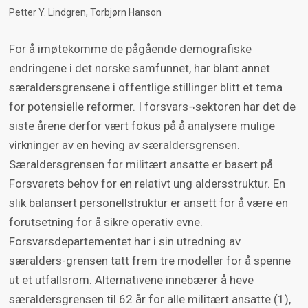
Petter Y. Lindgren
Torbjørn Hanson
For å imøtekomme de pågående demografiske
endringene i det norske samfunnet, har blant annet
særaldersgrensene i offentlige stillinger blitt et tema
for potensielle reformer. I forsvars¬sektoren har det de
siste årene derfor vært fokus på å analysere mulige
virkninger av en heving av særaldersgrensen.
Særaldersgrensen for militært ansatte er basert på
Forsvarets behov for en relativt ung aldersstruktur. En
slik balansert personellstruktur er ansett for å være en
forutsetning for å sikre operativ evne.
Forsvarsdepartementet har i sin utredning av
særalders-grensen tatt frem tre modeller for å spenne
ut et utfallsrom. Alternativene innebærer å heve
særaldersgrensen til 62 år for alle militært ansatte (1),