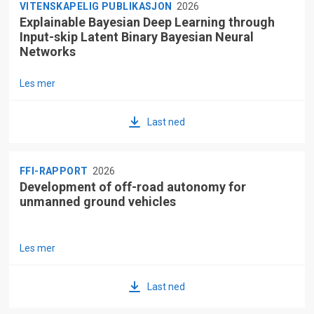
VITENSKAPELIG PUBLIKASJON
2026
Explainable Bayesian Deep Learning through
Input-skip Latent Binary Bayesian Neural
Networks
Les mer
Last ned
FFI-RAPPORT
2026
Development of off-road autonomy for
unmanned ground vehicles
Les mer
Last ned