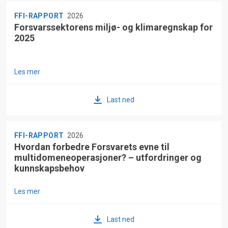
FFI-RAPPORT
2026
Forsvarssektorens miljø- og klimaregnskap for
2025
Les mer
Last ned
FFI-RAPPORT
2026
Hvordan forbedre Forsvarets evne til
multidomeneoperasjoner? – utfordringer og
kunnskapsbehov
Les mer
Last ned