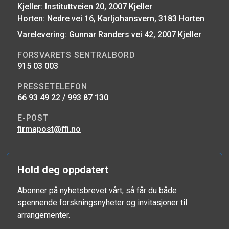
Kjeller: Instituttveien 20, 2007 Kjeller
Horten: Nedre vei 16, Karljohansvern, 3183 Horten
Varelevering: Gunnar Randers vei 42, 2007 Kjeller
FORSVARETS SENTRALBORD
915 03 003
PRESSETELEFON
66 93 49 22 / 993 87 130
E-POST
firmapost@ffi.no
Hold deg oppdatert
Abonner på nyhetsbrevet vårt, så får du både
spennende forskningsnyheter og invitasjoner til
arrangementer.