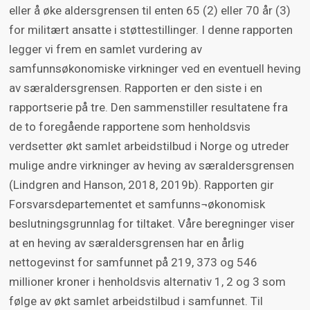
eller å øke aldersgrensen til enten 65 (2) eller 70 år (3)
for militært ansatte i støttestillinger. I denne rapporten
legger vi frem en samlet vurdering av
samfunnsøkonomiske virkninger ved en eventuell heving
av særaldersgrensen. Rapporten er den siste i en
rapportserie på tre. Den sammenstiller resultatene fra
de to foregående rapportene som henholdsvis
verdsetter økt samlet arbeidstilbud i Norge og utreder
mulige andre virkninger av heving av særaldersgrensen
(Lindgren and Hanson, 2018, 2019b). Rapporten gir
Forsvarsdepartementet et samfunns¬økonomisk
beslutningsgrunnlag for tiltaket. Våre beregninger viser
at en heving av særaldersgrensen har en årlig
nettogevinst for samfunnet på 219, 373 og 546
millioner kroner i henholdsvis alternativ 1, 2 og 3 som
følge av økt samlet arbeidstilbud i samfunnet. Til