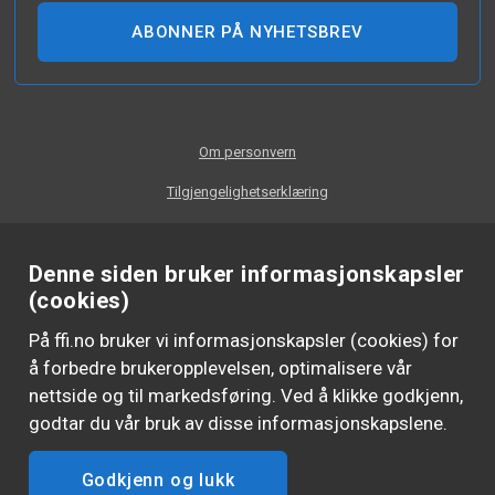
ABONNER PÅ NYHETSBREV
Om personvern
Tilgjengelighetserklæring
Denne siden bruker informasjonskapsler
(cookies)
På ffi.no bruker vi informasjonskapsler (cookies) for
å forbedre brukeropplevelsen, optimalisere vår
nettside og til markedsføring. Ved å klikke godkjenn,
godtar du vår bruk av disse informasjonskapslene.
Godkjenn og lukk