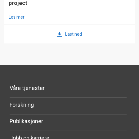
project
Les mer
Last ned
Våre tjenester
Forskning
Publikasjoner
Jobb og karriere