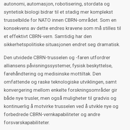
autonomi, automasjon, robotisering, stordata og
syntetisk biologi bidrar til et stadig mer komplekst
trusselbilde for NATO innen CBRN-området. Som en
konsekvens av dette endres kravene som må stilles til
et effektivt CBRN-vern. Samtidig har den
sikkerhetspolitiske situasjonen endret seg dramatisk.
Den utvidede CBRN-trusselen og -faren utfordrer
alliansens påvisningssystemer, fysisk beskyttelse,
farehåndtering og medisinske mottiltak. Den
omfattende og raske teknologiske utviklingen, samt
konvergering mellom enkelte forskningsområder gir
både nye trusler, men også muligheter til gradvis og
kontinuerlig å motvirke trusselen ved å utvikle nye og
forbedrede CBRN-vernkapabiliteter og andre
forsvarskapabiliteter.