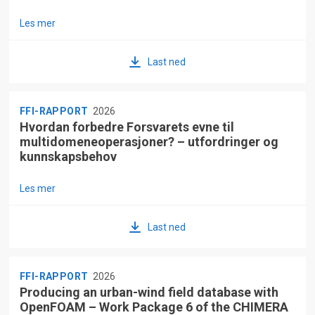
Les mer
Last ned
FFI-RAPPORT
2026
Hvordan forbedre Forsvarets evne til
multidomeneoperasjoner? – utfordringer og
kunnskapsbehov
Les mer
Last ned
FFI-RAPPORT
2026
Producing an urban-wind field database with
OpenFOAM – Work Package 6 of the CHIMERA