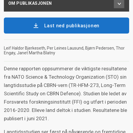
OM PUBLIKASJONEN
Last ned publikasjonen
Leif Haldor Bjerkeseth
Per Leines Lausund
Bjørn Pedersen
Thor
Engøy
Janet Martha Blatny
Denne rapporten oppsummerer de viktigste resultatene
fra NATO Science & Technology Organization (STO) sin
langtidsstudie på CBRN-vern (TR-HFM-273, Long-Term
Scientific Study on CBRN Defence). Studien ble ledet av
Forsvarets forskningsinstitutt (FFI) og utført i perioden
2016-2020. Elleve land deltok i studien. Resultatene ble
publisert i juni 2021.
Langtidsstudien ser først på nåværende og fremtidige