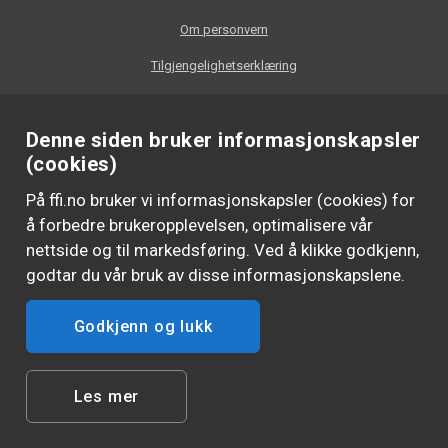
Om personvern
Tilgjengelighetserklæring
Denne siden bruker informasjonskapsler
(cookies)
På ffi.no bruker vi informasjonskapsler (cookies) for
å forbedre brukeropplevelsen, optimalisere vår
nettside og til markedsføring. Ved å klikke godkjenn,
godtar du vår bruk av disse informasjonskapslene.
Godkjenn og lukk
FØLG OSS
Les mer