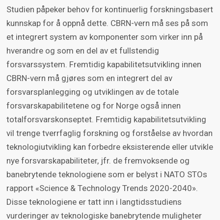
Studien påpeker behov for kontinuerlig forskningsbasert
kunnskap for å oppnå dette. CBRN-vern må ses på som
et integrert system av komponenter som virker inn på
hverandre og som en del av et fullstendig
forsvarssystem. Fremtidig kapabilitetsutvikling innen
CBRN-vern må gjøres som en integrert del av
forsvarsplanlegging og utviklingen av de totale
forsvarskapabilitetene og for Norge også innen
totalforsvarskonseptet. Fremtidig kapabilitetsutvikling
vil trenge tverrfaglig forskning og forståelse av hvordan
teknologiutvikling kan forbedre eksisterende eller utvikle
nye forsvarskapabiliteter, jfr. de fremvoksende og
banebrytende teknologiene som er belyst i NATO STOs
rapport «Science & Technology Trends 2020-2040».
Disse teknologiene er tatt inn i langtidsstudiens
vurderinger av teknologiske banebrytende muligheter