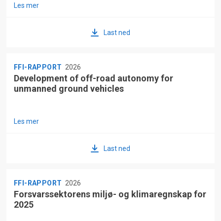
Les mer
Last ned
FFI-RAPPORT
2026
Development of off-road autonomy for
unmanned ground vehicles
Les mer
Last ned
FFI-RAPPORT
2026
Forsvarssektorens miljø- og klimaregnskap for
2025