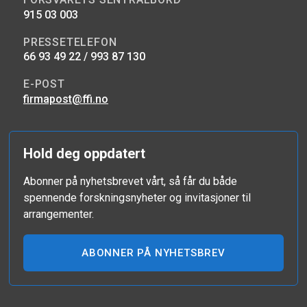
915 03 003
PRESSETELEFON
66 93 49 22 / 993 87 130
E-POST
firmapost@ffi.no
Hold deg oppdatert
Abonner på nyhetsbrevet vårt, så får du både
spennende forskningsnyheter og invitasjoner til
arrangementer.
ABONNER PÅ NYHETSBREV