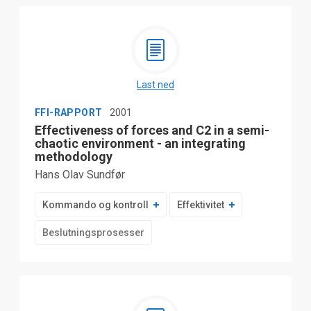
Last ned
FFI-RAPPORT
2001
Effectiveness of forces and C2 in a semi-
chaotic environment - an integrating
methodology
Hans Olav Sundfør
Kommando og kontroll
Effektivitet
Beslutningsprosesser