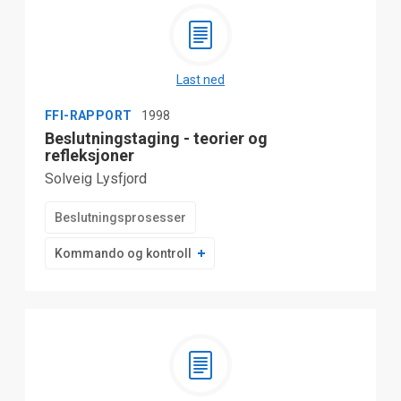
Last ned
FFI-RAPPORT
1998
Beslutningstaging - teorier og
refleksjoner
Solveig Lysfjord
Beslutningsprosesser
Kommando og kontroll