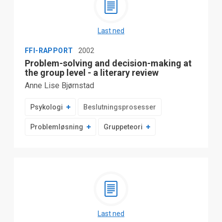
Last ned
FFI-RAPPORT
2002
Problem-solving and decision-making at
the group level - a literary review
Anne Lise Bjørnstad
Psykologi
Beslutningsprosesser
Problemløsning
Gruppeteori
Last ned