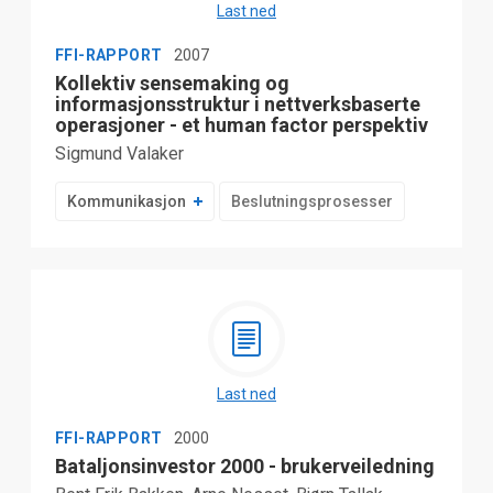
Last ned
FFI-RAPPORT
2007
Kollektiv sensemaking og
informasjonsstruktur i nettverksbaserte
operasjoner - et human factor perspektiv
Sigmund Valaker
Kommunikasjon
Beslutningsprosesser
Last ned
FFI-RAPPORT
2000
Bataljonsinvestor 2000 - brukerveiledning