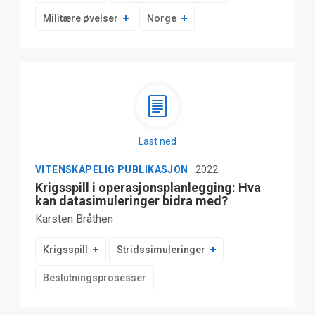
Militære øvelser
Norge
Last ned
VITENSKAPELIG PUBLIKASJON
2022
Krigsspill i operasjonsplanlegging: Hva
kan datasimuleringer bidra med?
Karsten Bråthen
Krigsspill
Stridssimuleringer
Beslutningsprosesser