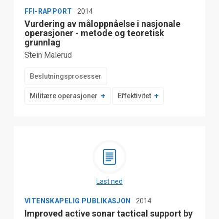
FFI-RAPPORT
2014
Vurdering av måloppnåelse i nasjonale
operasjoner - metode og teoretisk
grunnlag
Stein Malerud
Beslutningsprosesser
Militære operasjoner
Effektivitet
Last ned
VITENSKAPELIG PUBLIKASJON
2014
Improved active sonar tactical support by