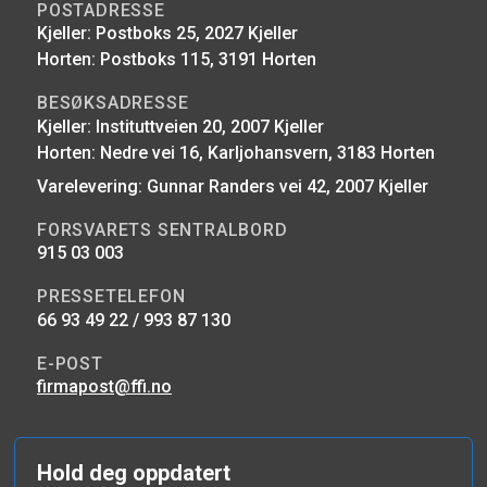
POSTADRESSE
Kjeller: Postboks 25, 2027 Kjeller
Horten: Postboks 115, 3191 Horten
BESØKSADRESSE
Kjeller: Instituttveien 20, 2007 Kjeller
Horten: Nedre vei 16, Karljohansvern, 3183 Horten
Varelevering: Gunnar Randers vei 42, 2007 Kjeller
FORSVARETS SENTRALBORD
915 03 003
PRESSETELEFON
66 93 49 22 / 993 87 130
E-POST
firmapost@ffi.no
Hold deg oppdatert