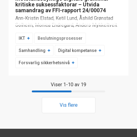
kritiske suksessfaktorar – Utvida
samandrag av FFI-rapport 24/00074
Ann-Kristin Elstad, Ketil Lund, Åshild Grønstad
Solheim, Monica Endregard, Anders Mykkeltveit
IKT
Beslutningsprosesser
Samhandling
Digital kompetanse
Forsvarlig sikkerhetsnivå
Viser 1-10 av 19
Vis flere