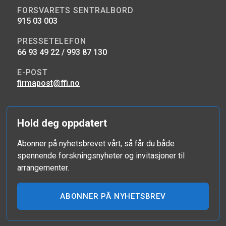
FORSVARETS SENTRALBORD
915 03 003
PRESSETELEFON
66 93 49 22 / 993 87 130
E-POST
firmapost@ffi.no
Hold deg oppdatert
Abonner på nyhetsbrevet vårt, så får du både
spennende forskningsnyheter og invitasjoner til
arrangementer.
ABONNER PÅ NYHETSBREV