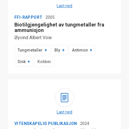
Last ned
FFI-RAPPORT
2005
Biotilgjengelighet av tungmetaller fra
ammunisjon
Øyvind Albert Voie
Tungmetaller
Bly
Antimon
Sink
Kobber
Last ned
VITENSKAPELIG PUBLIKASJON
2024