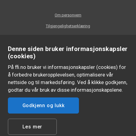
Om personvern
Tilgjengelighetserklæring
Denne siden bruker informasjonskapsler
(cookies)
På ffi.no bruker vi informasjonskapsler (cookies) for
å forbedre brukeropplevelsen, optimalisere vår
nettside og til markedsføring. Ved å klikke godkjenn,
godtar du vår bruk av disse informasjonskapslene.
Godkjenn og lukk
FØLG OSS
Les mer