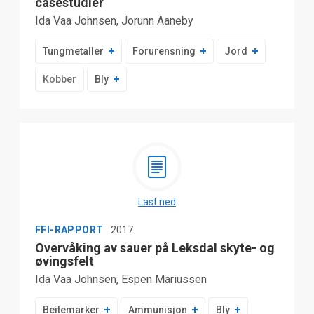
casestudier
Ida Vaa Johnsen, Jorunn Aaneby
Tungmetaller
Forurensning
Jord
Kobber
Bly
Last ned
FFI-RAPPORT
2017
Overvåking av sauer på Leksdal skyte- og
øvingsfelt
Ida Vaa Johnsen, Espen Mariussen
Beitemarker
Ammunisjon
Bly