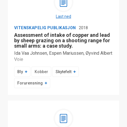
Last ned
VITENSKAPELIG PUBLIKASJON
2018
Assessment of intake of copper and lead
by sheep grazing on a shooting range for
small arms: a case study.
Ida Vaa Johnsen, Espen Mariussen, Øyvind Albert
Voie
Bly
Kobber
Skytefelt
Forurensning