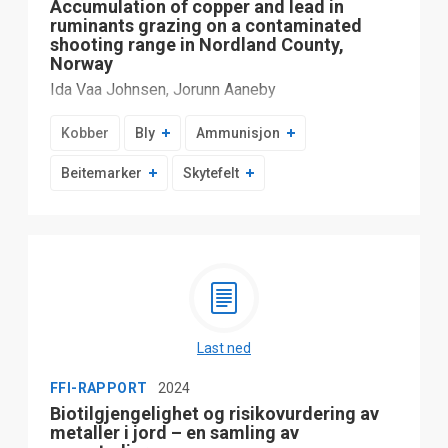
Accumulation of copper and lead in
ruminants grazing on a contaminated
shooting range in Nordland County,
Norway
Ida Vaa Johnsen, Jorunn Aaneby
Kobber
Bly
Ammunisjon
Beitemarker
Skytefelt
Last ned
FFI-RAPPORT
2024
Biotilgjengelighet og risikovurdering av
metaller i jord – en samling av