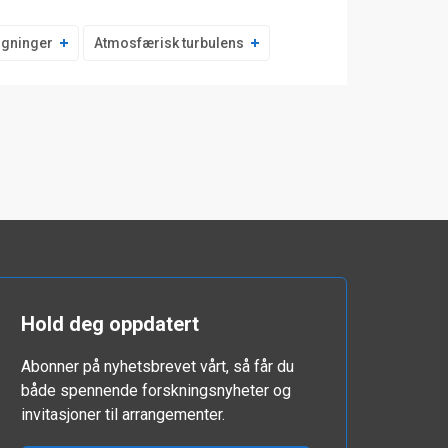
ligninger
Atmosfærisk turbulens
Hold deg oppdatert
Abonner på nyhetsbrevet vårt, så får du
både spennende forskningsnyheter og
invitasjoner til arrangementer.