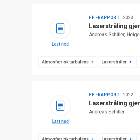
FFI-RAPPORT
2023
Laserstråling gj
Andreas Schiller, Helg
Last ned
Atmosfærisk turbulens
Laserstråler
FFI-RAPPORT
2022
Laserstråling gje
Andreas Schiller
Last ned
Atmosfærisk turbulens
Laserstråler