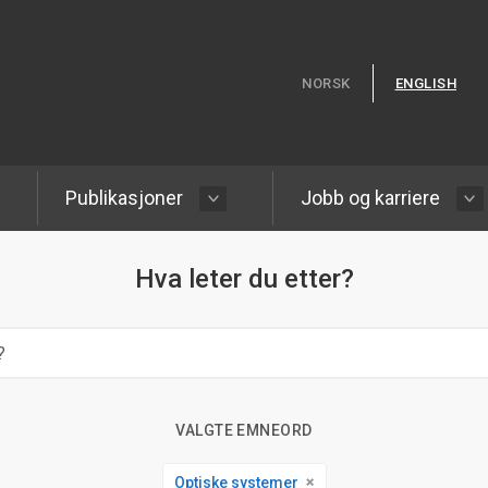
Hopp til hovedinnhold
NORSK
ENGLISH
Publikasjoner
Jobb og karriere
Hva leter du etter?
VALGTE EMNEORD
Optiske systemer