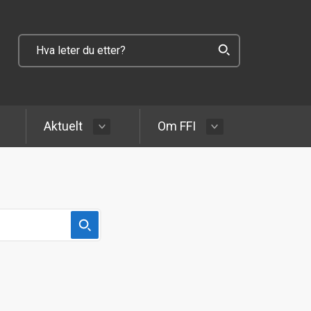
Aktuelt
Om FFI