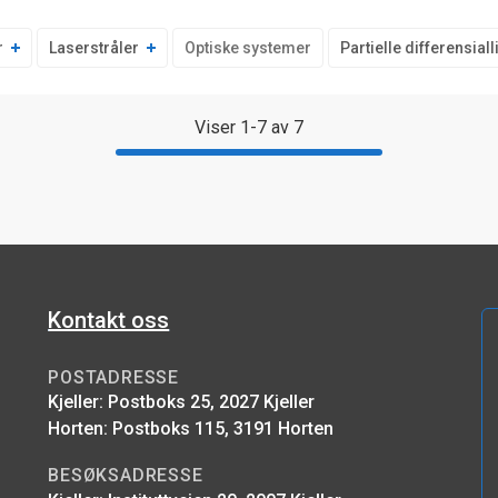
r
Laserstråler
Optiske systemer
Partielle differensial
Viser 1-7 av 7
Kontakt oss
POSTADRESSE
Kjeller: Postboks 25, 2027 Kjeller
Horten: Postboks 115, 3191 Horten
BESØKSADRESSE