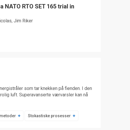
a NATO RTO SET 165 trial in
colas, Jim Riker
energistråler som tar knekken på fienden. I den
olig luft. Superavanserte værvarsler kan nå
e metoder
Stokastiske prosesser