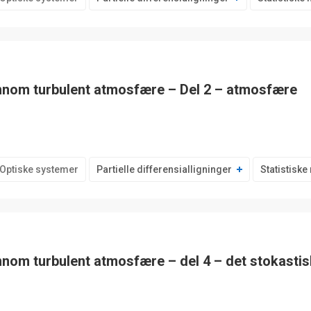
ennom turbulent atmosfære – Del 2 – atmosfære
Optiske systemer
Partielle differensialligninger
Statistisk
nnom turbulent atmosfære – del 4 – det stokastis