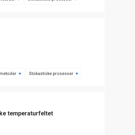
e metoder
Stokastiske prosesser
ke temperaturfeltet