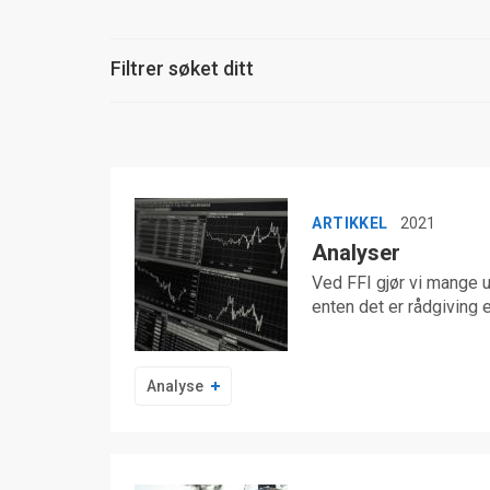
Filtrer søket ditt
ARTIKKEL
2021
Analyser
Ved FFI gjør vi mange u
enten det er rådgiving e
Analyse