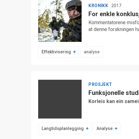
KRONIKK
2017
For enkle konklus
Kommentatorene misfors
at denne forskningen ha
Effektivisering
analyse
PROSJEKT
Funksjonelle stud
Korleis kan ein same
Langtidsplanlegging
Analyse