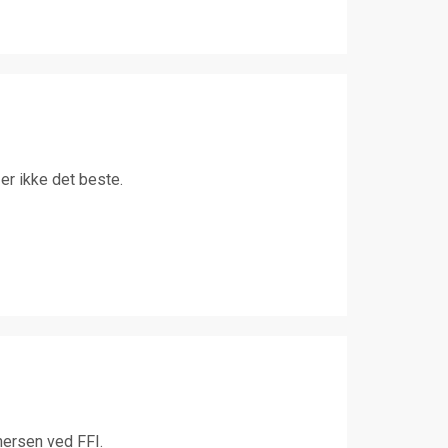
er ikke det beste.
nersen ved FFI.