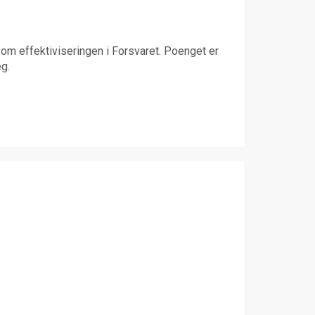
om effektiviseringen i Forsvaret. Poenget er
eg.