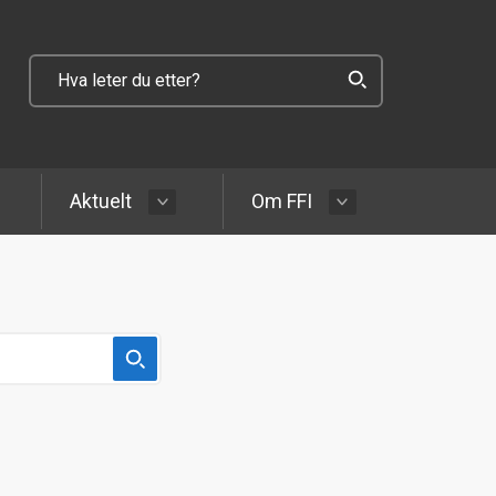
Aktuelt
Om FFI