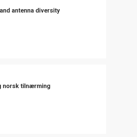
and antenna diversity
ig norsk tilnærming