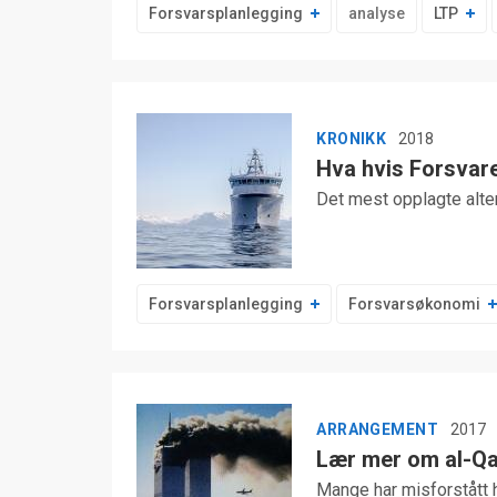
Forsvarsplanlegging
analyse
LTP
KRONIKK
2018
Hva hvis Forsvar
Det mest opplagte alter
Forsvarsplanlegging
Forsvarsøkonomi
ARRANGEMENT
2017
Lær mer om al-Qa
Mange har misforstått 