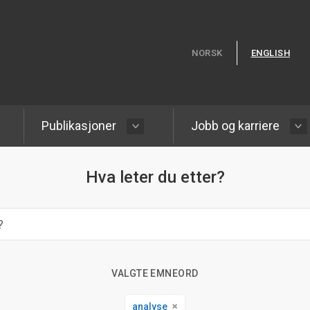
Hopp til hovedinnhold
NORSK
ENGLISH
Publikasjoner
Jobb og karriere
Hva leter du etter?
VALGTE EMNEORD
analyse