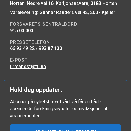
Horten: Nedre vei 16, Karljohansvern, 3183 Horten
Varelevering: Gunnar Randers vei 42, 2007 Kjeller
FORSVARETS SENTRALBORD
915 03 003
PRESSETELEFON
66 93 49 22 / 993 87 130
E-POST
firmapost@ffi.no
Hold deg oppdatert
Abonner på nyhetsbrevet vårt, så får du både
spennende forskningsnyheter og invitasjoner til
arrangementer.