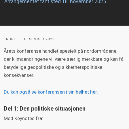
Arrangementet fant sted 18. november 2025
ENDRET 3. DESEMBER 2025
Årets konferanse handlet spesielt på nordområdene,
der klimaendringene vil være særlig merkbare og kan få
betydelige geopolitiske og sikkerhetspolitiske
konsekvenser.
Du kan også se konferansen i sin helhet her.
Del 1: Den politiske situasjonen
Med Keynotes fra: