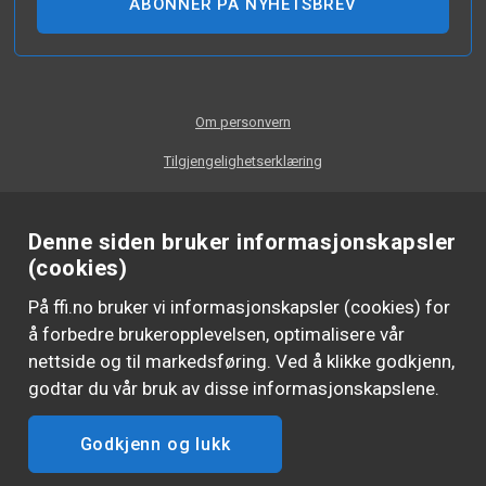
ABONNER PÅ NYHETSBREV
Om personvern
Tilgjengelighetserklæring
Denne siden bruker informasjonskapsler
(cookies)
På ffi.no bruker vi informasjonskapsler (cookies) for
å forbedre brukeropplevelsen, optimalisere vår
nettside og til markedsføring. Ved å klikke godkjenn,
godtar du vår bruk av disse informasjonskapslene.
Godkjenn og lukk
FØLG OSS