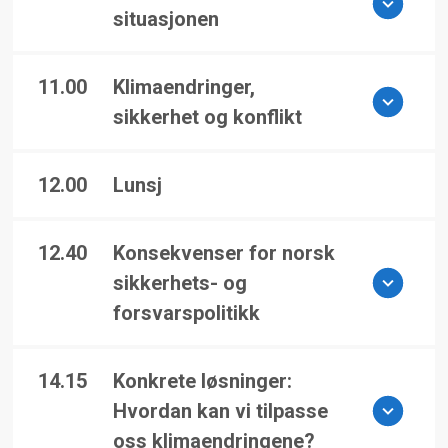
situasjonen
11.00
Klimaendringer,
sikkerhet og konflikt
12.00
Lunsj
12.40
Konsekvenser for norsk
sikkerhets- og
forsvarspolitikk
14.15
Konkrete løsninger:
Hvordan kan vi tilpasse
oss klimaendringene?