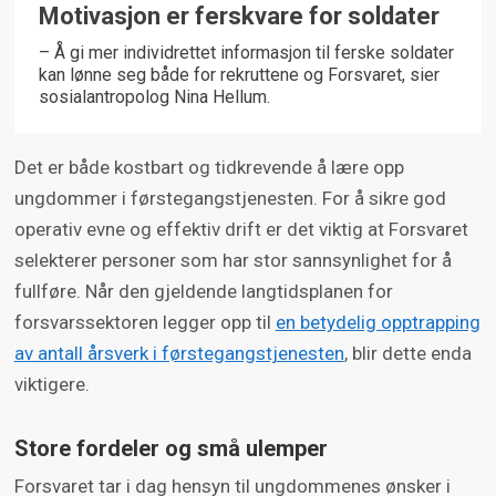
Motivasjon er ferskvare for soldater
– Å gi mer individrettet informasjon til ferske soldater
kan lønne seg både for rekruttene og Forsvaret, sier
sosialantropolog Nina Hellum.
Det er både kostbart og tidkrevende å lære opp
ungdommer i førstegangstjenesten. For å sikre god
operativ evne og effektiv drift er det viktig at Forsvaret
selekterer personer som har stor sannsynlighet for å
fullføre. Når den gjeldende langtidsplanen for
forsvarssektoren legger opp til
en betydelig opptrapping
av antall årsverk i førstegangstjenesten
, blir dette enda
viktigere.
Store fordeler og små ulemper
Forsvaret tar i dag hensyn til ungdommenes ønsker i