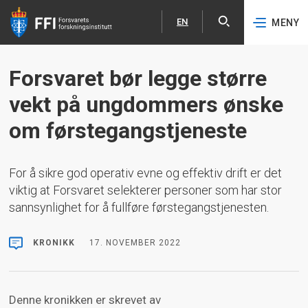
EN
MENY
Åpne
English
Hopp til hovedinnhold
Forsvaret bør legge større
vekt på ungdommers ønske
om førstegangstjeneste
For å sikre god operativ evne og effektiv drift er det
viktig at Forsvaret selekterer personer som har stor
sannsynlighet for å fullføre førstegangstjenesten.
KRONIKK
17. NOVEMBER 2022
Denne kronikken er skrevet av