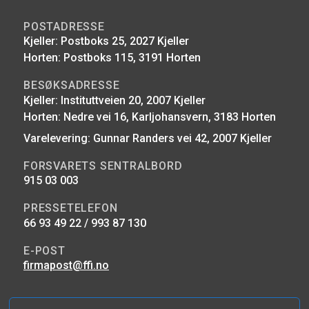
POSTADRESSE
Kjeller: Postboks 25, 2027 Kjeller
Horten: Postboks 115, 3191 Horten
BESØKSADRESSE
Kjeller: Instituttveien 20, 2007 Kjeller
Horten: Nedre vei 16, Karljohansvern, 3183 Horten
Varelevering: Gunnar Randers vei 42, 2007 Kjeller
FORSVARETS SENTRALBORD
915 03 003
PRESSETELEFON
66 93 49 22 / 993 87 130
E-POST
firmapost@ffi.no