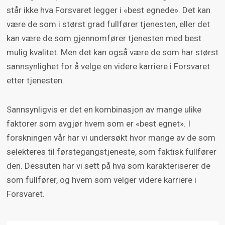
står ikke hva Forsvaret legger i «best egnede». Det kan
være de som i størst grad fullfører tjenesten, eller det
kan være de som gjennomfører tjenesten med best
mulig kvalitet. Men det kan også være de som har størst
sannsynlighet for å velge en videre karriere i Forsvaret
etter tjenesten.
Sannsynligvis er det en kombinasjon av mange ulike
faktorer som avgjør hvem som er «best egnet». I
forskningen vår har vi undersøkt hvor mange av de som
selekteres til førstegangstjeneste, som faktisk fullfører
den. Dessuten har vi sett på hva som karakteriserer de
som fullfører, og hvem som velger videre karriere i
Forsvaret.