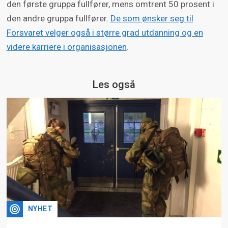
den første gruppa fullfører, mens omtrent 50 prosent i
den andre gruppa fullfører.
De som ønsker seg til
Forsvaret velger også i større grad utdanning og en
videre karriere i organisasjonen
.
Les også
NYHET