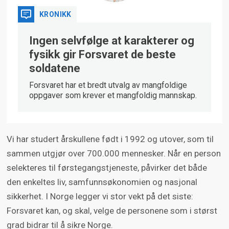
KRONIKK
Ingen selvfølge at karakterer og
fysikk gir Forsvaret de beste
soldatene
Forsvaret har et bredt utvalg av mangfoldige
oppgaver som krever et mangfoldig mannskap.
Vi har studert årskullene født i 1992 og utover, som til
sammen utgjør over 700.000 mennesker. Når en person
selekteres til førstegangstjeneste, påvirker det både
den enkeltes liv, samfunnsøkonomien og nasjonal
sikkerhet. I Norge legger vi stor vekt på det siste:
Forsvaret kan, og skal, velge de personene som i størst
grad bidrar til å sikre Norge.