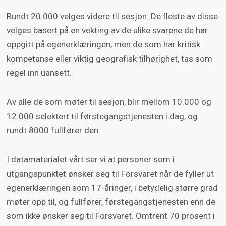
Rundt 20.000 velges videre til sesjon. De fleste av disse
velges basert på en vekting av de ulike svarene de har
oppgitt på egenerklæringen, men de som har kritisk
kompetanse eller viktig geografisk tilhørighet, tas som
regel inn uansett.
Av alle de som møter til sesjon, blir mellom 10.000 og
12.000 selektert til førstegangstjenesten i dag, og
rundt 8000 fullfører den.
I datamaterialet vårt ser vi at personer som i
utgangspunktet ønsker seg til Forsvaret når de fyller ut
egenerklæringen som 17-åringer, i betydelig større grad
møter opp til, og fullfører, førstegangstjenesten enn de
som ikke ønsker seg til Forsvaret. Omtrent 70 prosent i