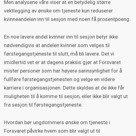
Men analysene våre viser at en betydelig større
vektlegging av ønske om tjeneste kun reduserer
kvinneandelen inn til sesjon med noen få prosentpoeng.
En noe lavere andel kvinner inn til sesjon betyr ikke
nødvendigvis at andelen kvinner som velges til
førstegangstjeneste til slutt, må bli lavere. Det vi
imidlertid vet er at dagens praksis gjør at Forsvaret
mister personer som har høyere sannsynlighet for å
fullføre førstegangstjenesten og velge en videre
karriere i organisasjonen. Dette skyldes at de ikke får
muligheten til å komme til sesjon, eller ikke blir valgt ut
fra sesjon til førstegangstjeneste.
Hvordan bør ungdommers ønske om tjeneste i
Forsvaret påvirke hvem som blir valgt ut til