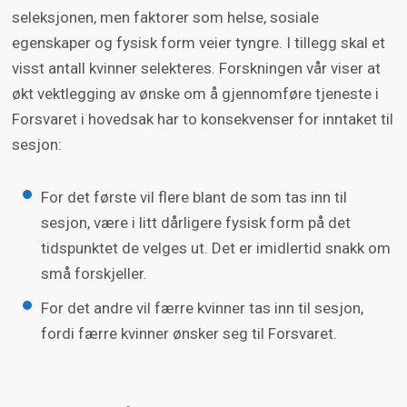
seleksjonen, men faktorer som helse, sosiale
egenskaper og fysisk form veier tyngre. I tillegg skal et
visst antall kvinner selekteres. Forskningen vår viser at
økt vektlegging av ønske om å gjennomføre tjeneste i
Forsvaret i hovedsak har to konsekvenser for inntaket til
sesjon:
For det første vil flere blant de som tas inn til
sesjon, være i litt dårligere fysisk form på det
tidspunktet de velges ut. Det er imidlertid snakk om
små forskjeller.
For det andre vil færre kvinner tas inn til sesjon,
fordi færre kvinner ønsker seg til Forsvaret.