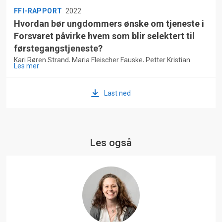
FFI-RAPPORT
2022
Hvordan bør ungdommers ønske om tjeneste i
Forsvaret påvirke hvem som blir selektert til
førstegangstjeneste?
Kari Røren Strand, Maria Fleischer Fauske, Petter Kristian
Les mer
Køber
Last ned
Les også