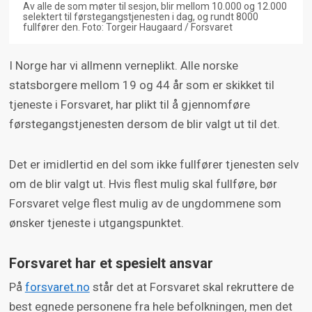
Av alle de som møter til sesjon, blir mellom 10.000 og 12.000
selektert til førstegangstjenesten i dag, og rundt 8000
fullfører den. Foto: Torgeir Haugaard / Forsvaret
I Norge har vi allmenn verneplikt. Alle norske
statsborgere mellom 19 og 44 år som er skikket til
tjeneste i Forsvaret, har plikt til å gjennomføre
førstegangstjenesten dersom de blir valgt ut til det.
Det er imidlertid en del som ikke fullfører tjenesten selv
om de blir valgt ut. Hvis flest mulig skal fullføre, bør
Forsvaret velge flest mulig av de ungdommene som
ønsker tjeneste i utgangspunktet.
Forsvaret har et spesielt ansvar
På
forsvaret.no
står det at Forsvaret skal rekruttere de
best egnede personene fra hele befolkningen, men det