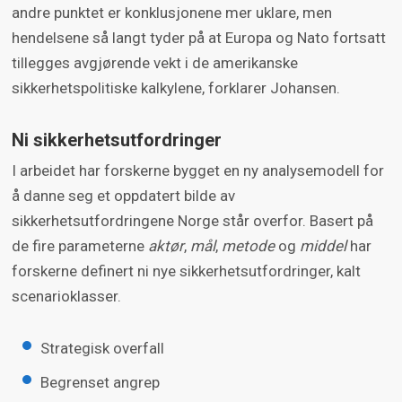
andre punktet er konklusjonene mer uklare, men
hendelsene så langt tyder på at Europa og Nato fortsatt
tillegges avgjørende vekt i de amerikanske
sikkerhetspolitiske kalkylene, forklarer Johansen.
Ni sikkerhetsutfordringer
I arbeidet har forskerne bygget en ny analysemodell for
å danne seg et oppdatert bilde av
sikkerhetsutfordringene Norge står overfor. Basert på
de fire parameterne
aktør
,
mål
,
metode
og
middel
har
forskerne definert ni nye sikkerhetsutfordringer, kalt
scenarioklasser.
Strategisk overfall
Begrenset angrep