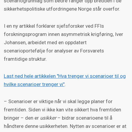
scenariogrunnlag som bedre fanger opp bredden i de
sikkerhetspolitiske utfordringene Norge står overfor.
I en ny artikkel forklarer sjefsforsker ved FFIs
forskningsprogram innen asymmetrisk krigføring, Iver
Johansen, arbeidet med en oppdatert
scenarioportefølje for analyser av Forsvarets
framtidige struktur.
Last ned hele artikkelen "Hva trenger vi scenarioer til og
hvilke scenarioer trenger vi"
.
– Scenarioer er viktige når vi skal legge planer for
fremtiden. Siden vi ikke kan vite sikkert hva fremtiden
bringer – den er
usikker
– bidrar scenarioene til å
håndtere denne usikkerheten. Nytten av scenarioer er at