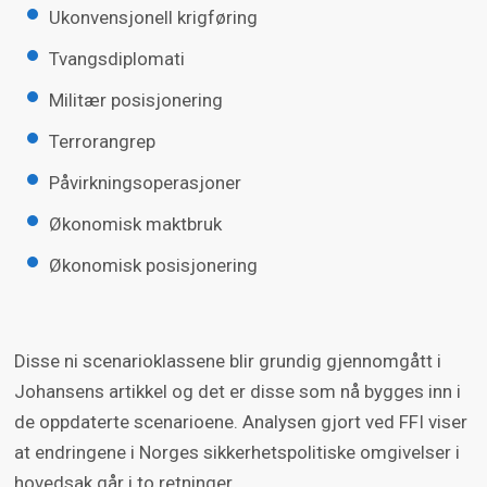
Ukonvensjonell krigføring
Tvangsdiplomati
Militær posisjonering
Terrorangrep
Påvirkningsoperasjoner
Økonomisk maktbruk
Økonomisk posisjonering
Disse ni scenarioklassene blir grundig gjennomgått i
Johansens artikkel og det er disse som nå bygges inn i
de oppdaterte scenarioene. Analysen gjort ved FFI viser
at endringene i Norges sikkerhetspolitiske omgivelser i
hovedsak går i to retninger.