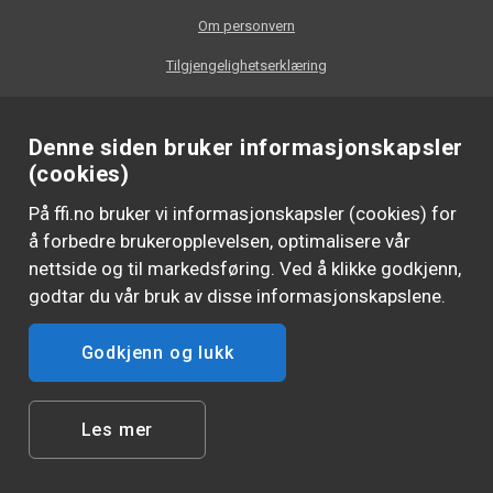
Om personvern
Tilgjengelighetserklæring
Denne siden bruker informasjonskapsler
(cookies)
På ffi.no bruker vi informasjonskapsler (cookies) for
å forbedre brukeropplevelsen, optimalisere vår
nettside og til markedsføring. Ved å klikke godkjenn,
godtar du vår bruk av disse informasjonskapslene.
Godkjenn og lukk
FØLG OSS
Les mer