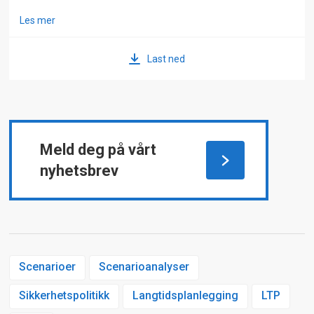
Les mer
Last ned
Meld deg på vårt
nyhetsbrev
Scenarioer
Scenarioanalyser
Sikkerhetspolitikk
Langtidsplanlegging
LTP