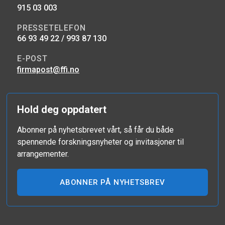
915 03 003
PRESSETELEFON
66 93 49 22 / 993 87 130
E-POST
firmapost@ffi.no
Hold deg oppdatert
Abonner på nyhetsbrevet vårt, så får du både
spennende forskningsnyheter og invitasjoner til
arrangementer.
ABONNER PÅ NYHETSBREV