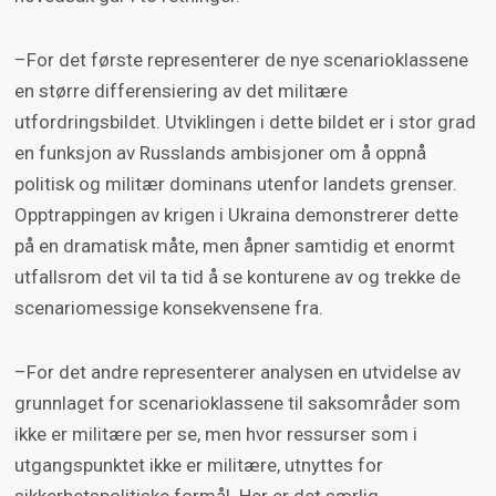
–For det første representerer de nye scenarioklassene
en større differensiering av det militære
utfordringsbildet. Utviklingen i dette bildet er i stor grad
en funksjon av Russlands ambisjoner om å oppnå
politisk og militær dominans utenfor landets grenser.
Opptrappingen av krigen i Ukraina demonstrerer dette
på en dramatisk måte, men åpner samtidig et enormt
utfallsrom det vil ta tid å se konturene av og trekke de
scenariomessige konsekvensene fra.
–For det andre representerer analysen en utvidelse av
grunnlaget for scenarioklassene til saksområder som
ikke er militære per se, men hvor ressurser som i
utgangspunktet ikke er militære, utnyttes for