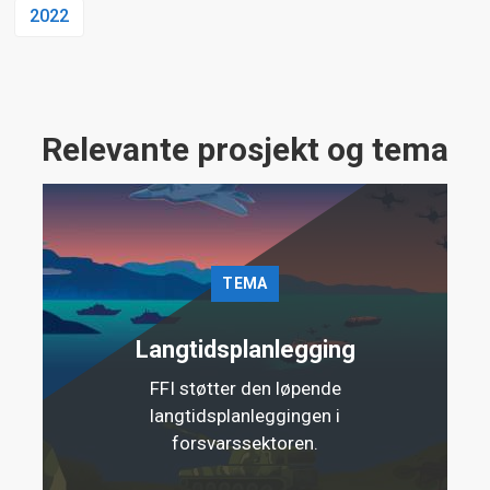
2022
Relevante prosjekt og tema
TEMA
Langtidsplanlegging
FFI støtter den løpende
langtidsplanleggingen i
forsvarssektoren.