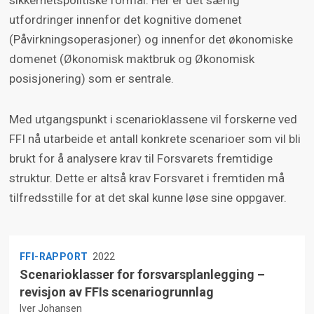
sikkerhetspolitiske formål. Her er det særlig
utfordringer innenfor det kognitive domenet
(Påvirkningsoperasjoner) og innenfor det økonomiske
domenet (Økonomisk maktbruk og Økonomisk
posisjonering) som er sentrale.
Med utgangspunkt i scenarioklassene vil forskerne ved
FFI nå utarbeide et antall konkrete scenarioer som vil bli
brukt for å analysere krav til Forsvarets fremtidige
struktur. Dette er altså krav Forsvaret i fremtiden må
tilfredsstille for at det skal kunne løse sine oppgaver.
FFI-RAPPORT
2022
Scenarioklasser for forsvarsplanlegging –
revisjon av FFIs scenariogrunnlag
Iver Johansen