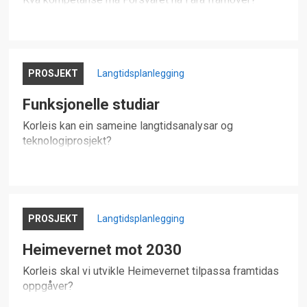
PROSJEKT
Langtidsplanlegging
Funksjonelle studiar
Korleis kan ein sameine langtidsanalysar og
teknologiprosjekt?
PROSJEKT
Langtidsplanlegging
Heimevernet mot 2030
Korleis skal vi utvikle Heimevernet tilpassa framtidas
oppgåver?