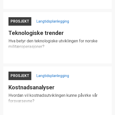
PROSJEKT
Langtidsplanlegging
Teknologiske trender
Hva betyr den teknologiske utviklingen for norske
militæroperasjoner?
PROSJEKT
Langtidsplanlegging
Kostnadsanalyser
Hvordan vil kostnadsutviklingen kunne påvirke vår
forsvarsevne?