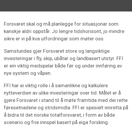
Forsvaret skal og må planlegge for situasjonar som
kanskje aldri oppstår. Jo lengre tidshorisont, jo mindre
sikre er vi på kva utfordringar som møter oss.
Samstundes gjer Forsvaret store og langsiktige
investeringar i fly, skip, ubåtar og landbasert utstyr. FFI
er ein viktig medspelar både før og under innføring av
nye system og våpen.
FFI har ei viktig rolle i å samanlikne og kalkulere
nytteverdien av ulike investeringar over tid. Målet er å
gjere Forsvaret i stand til å møte framtida med dei rette
føresetnadene og stridsmidla. FFI er spesielt innretta på
å bidra til det norske totalforsvaret, i form av både
scenario og frie innspel basert på eiga forsking.