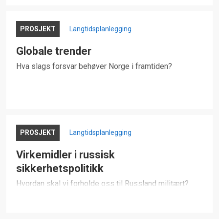
PROSJEKT
Langtidsplanlegging
Globale trender
Hva slags forsvar behøver Norge i framtiden?
PROSJEKT
Langtidsplanlegging
Virkemidler i russisk
sikkerhetspolitikk
Hvordan skal vi forholde oss til Russland militært?