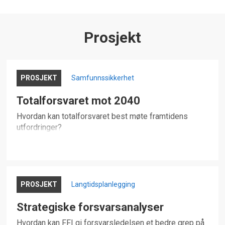
Prosjekt
PROSJEKT
Samfunnssikkerhet
Totalforsvaret mot 2040
Hvordan kan totalforsvaret best møte framtidens
utfordringer?
PROSJEKT
Langtidsplanlegging
Strategiske forsvarsanalyser
Hvordan kan FFI gi forsvarsledelsen et bedre grep på