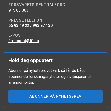
FORSVARETS SENTRALBORD
915 03 003
PRESSETELEFON
66 93 49 22 / 993 87 130
E-POST
firmapost@ffi.no
Hold deg oppdatert
Abonner på nyhetsbrevet vårt, så får du både
spennende forskningsnyheter og invitasjoner til
arrangementer.
ABONNER PÅ NYHETSBREV