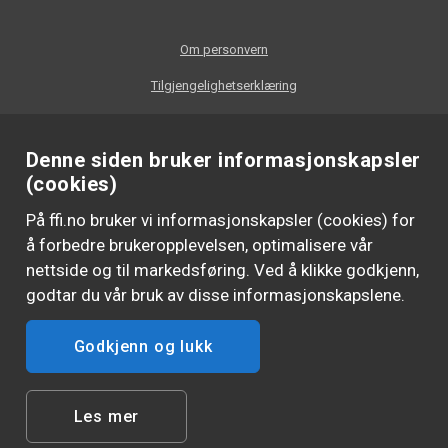
Om personvern
Tilgjengelighetserklæring
Denne siden bruker informasjonskapsler
(cookies)
På ffi.no bruker vi informasjonskapsler (cookies) for
å forbedre brukeropplevelsen, optimalisere vår
nettside og til markedsføring. Ved å klikke godkjenn,
godtar du vår bruk av disse informasjonskapslene.
Godkjenn og lukk
FØLG OSS
Les mer