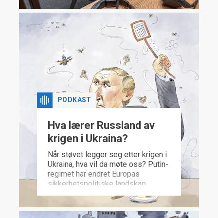
og retning i kaoset.
PODKAST
Hva lærer Russland av
krigen i Ukraina?
Når støvet legger seg etter krigen i
Ukraina, hva vil da møte oss? Putin-
regimet har endret Europas
sikkerhetspolitiske landskap.