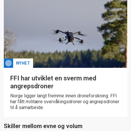
NYHET
FFI har utviklet en sverm med
angrepsdroner
Norge ligger langt fremme innen droneforskning. FFI
har fått militære overvåkingsdroner og angrepsdroner
til å samarbeide.
Skiller mellom evne og volum