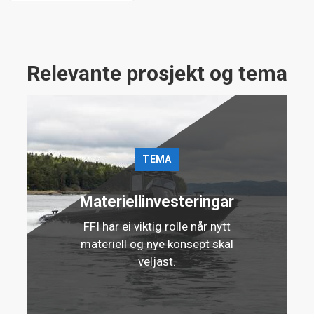
Relevante prosjekt og tema
TEMA
Materiellinvesteringar
FFI har ei viktig rolle når nytt
materiell og nye konsept skal
veljast.