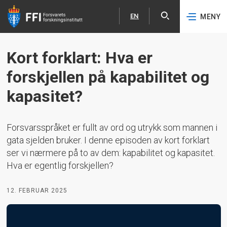
EN
MENY
Åpne
English
Hopp til hovedinnhold
Kort forklart: Hva er
forskjellen på kapabilitet og
kapasitet?
Forsvarsspråket er fullt av ord og utrykk som mannen i
gata sjelden bruker. I denne episoden av kort forklart
ser vi nærmere på to av dem: kapabilitet og kapasitet.
Hva er egentlig forskjellen?
12. FEBRUAR 2025