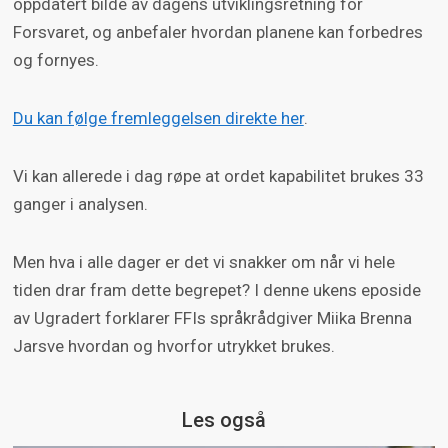
oppdatert bilde av dagens utviklingsretning for
Forsvaret, og anbefaler hvordan planene kan forbedres
og fornyes.
Du kan følge fremleggelsen direkte her
.
Vi kan allerede i dag røpe at ordet kapabilitet brukes 33
ganger i analysen.
Men hva i alle dager er det vi snakker om når vi hele
tiden drar fram dette begrepet? I denne ukens eposide
av Ugradert forklarer FFIs språkrådgiver Miika Brenna
Jarsve hvordan og hvorfor utrykket brukes.
Les også