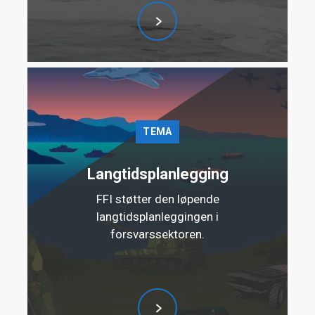
TEMA
Langtidsplanlegging
FFI støtter den løpende
langtidsplanleggingen i
forsvarssektoren.