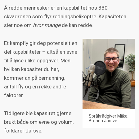
Å redde mennesker er en kapabilitet hos 330-
skvadronen som flyr redningshelikoptre. Kapasiteten
sier noe om
hvor mange
de kan redde.
Et kampfly gir deg potensielt en
del kapabiliteter – altså en evne
til å løse ulike oppgaver. Men
hvilken kapasitet du har,
kommer an på bemanning,
antall fly og en rekke andre
faktorer.
Tidligere ble kapasitet gjerne
Språkrådgiver Miika
Brenna Jarsve.
brukt både om evne og volum,
forklarer Jarsve.