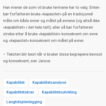
Han mener de som vil bruke termene har to valg: Enten
bør forfatteren bruke «kapasitet» på en tradisjonell
måte om både evner og målet på evnene (og altså ikke
«kapabilitet» i det hele tatt), eller så bør forfatteren
strebe etter å bruke «kapabilitet» konsekvent om evne
og «kapasitet» konsekvent om målet på evner.
– Teksten blir best når vi bruker disse begrepene bevisst
og konsekvent, sier Jarsve.
Kapabilitet
Kapabilitetsanalyse
Kapabilitetskrav
Kapabilitetsutvikling
Langtidsplanlegging