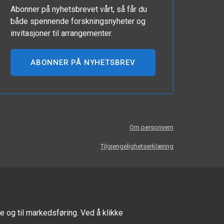
Abonner på nyhetsbrevet vårt, så får du
både spennende forskningsnyheter og
invitasjoner til arrangementer.
ABONNER PÅ NYHETSBREV
Om personvern
Tilgjengelighetserklæring
e og til markedsføring. Ved å klikke