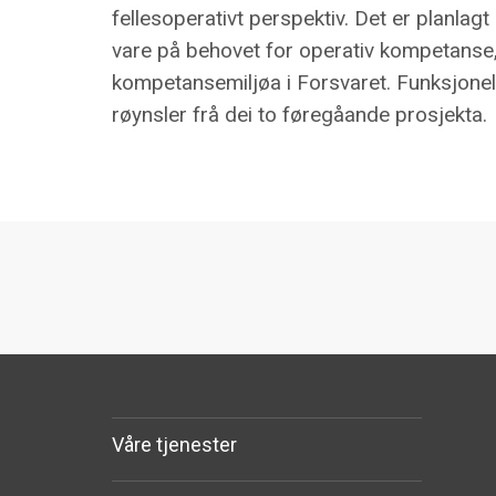
fellesoperativt perspektiv. Det er planlag
vare på behovet for operativ kompetans
kompetansemiljøa i Forsvaret. Funksjonel
røynsler frå dei to føregåande prosjekta.
Våre tjenester