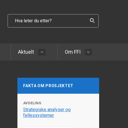
Aktuelt
Om FFI
FAKTA OM PROSJEKTET
AVDELING
Strategiske analyser og
fellessystemer