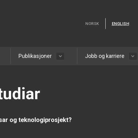
Hopp til hovedinnhold
NORSK
ENGLISH
Publikasjoner
Jobb og karriere
tudiar
sar og teknologiprosjekt?