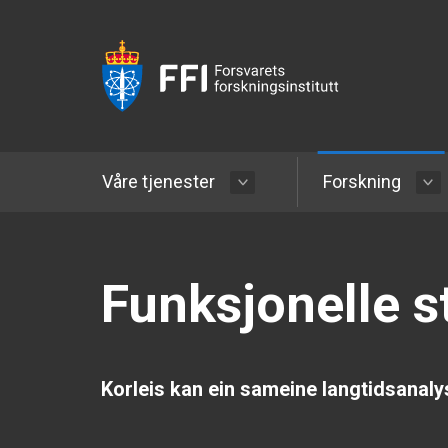
Våre tjenester
Forskning
Funksjonelle s
Korleis kan ein sameine langtidsanaly