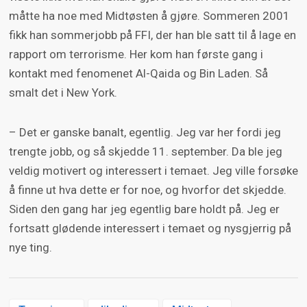
måtte ha noe med Midtøsten å gjøre. Sommeren 2001
fikk han sommerjobb på FFI, der han ble satt til å lage en
rapport om terrorisme. Her kom han første gang i
kontakt med fenomenet Al-Qaida og Bin Laden. Så
smalt det i New York.
– Det er ganske banalt, egentlig. Jeg var her fordi jeg
trengte jobb, og så skjedde 11. september. Da ble jeg
veldig motivert og interessert i temaet. Jeg ville forsøke
å finne ut hva dette er for noe, og hvorfor det skjedde.
Siden den gang har jeg egentlig bare holdt på. Jeg er
fortsatt glødende interessert i temaet og nysgjerrig på
nye ting.