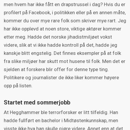
men hvem har ikke fått en drapstrussel i dag? Hvis du er
profilert på Facebook, i politikken eller på en annen måte,
kommer du over mye rare folk som skriver mye rart. Jeg
har ikke opplevd at noen store, viktige aktører kommer
etter meg. Hadde det norske jihadistmiljøet vokst
videre, slik at vi ikke hadde kontroll på det, hadde jeg
kanskje blitt engstelig. Det finnes eksempler på at folk
fra slike miljøer har skutt mot husene til folk. Men det er
sjelden at forskere blir offer for denne type ting.
Politikere og journalister de ikke liker kommer høyere
opp på listen.
Startet med sommerjobb
At Hegghammer ble terrorforsker er litt tilfeldig. Han
hadde fullført en bachelor i Midtøstenkunnskap, men
visste ikke hva han skulle gjøre videre. Annet enn at det