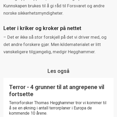
Kunnskapen brukes til å gi råd til Forsvaret og andre
norske sikkerhetsmyndigheter.
Leter i kriker og kroke​r på nettet
– Det er ikke så stor forskjell på det vi driver med, og
det andre forskere gjør. Men kildematerialet er litt
vanskeligere tilgjengelig, medgir Hegghammer.
Les også
PODKAST
Terror - 4 grunner til at angrepene vil
fortsette
Terrorforsker Thomas Hegghammer tror vi kommer til
å se en økning i antall terrorplaner i Europa de
kommende 10 årene.