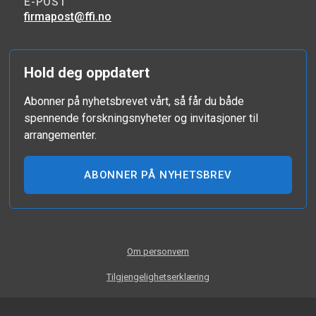
E-POST
firmapost@ffi.no
Hold deg oppdatert
Abonner på nyhetsbrevet vårt, så får du både
spennende forskningsnyheter og invitasjoner til
arrangementer.
ABONNER PÅ NYHETSBREV
Om personvern
Tilgjengelighetserklæring