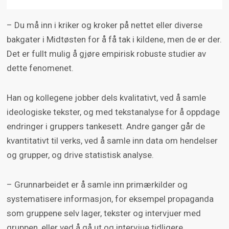
– Du må inn i kriker og kroker på nettet eller diverse
bakgater i Midtøsten for å få tak i kildene, men de er der.
Det er fullt mulig å gjøre empirisk robuste studier av
dette fenomenet.
Han og kollegene jobber dels kvalitativt, ved å samle
ideologiske tekster, og med tekstanalyse for å oppdage
endringer i gruppers tankesett. Andre ganger går de
kvantitativt til verks, ved å samle inn data om hendelser
og grupper, og drive statistisk analyse.
– Grunnarbeidet er å samle inn primærkilder og
systematisere informasjon, for eksempel propaganda
som gruppene selv lager, tekster og intervjuer med
gruppen, eller ved å gå ut og intervjue tidligere