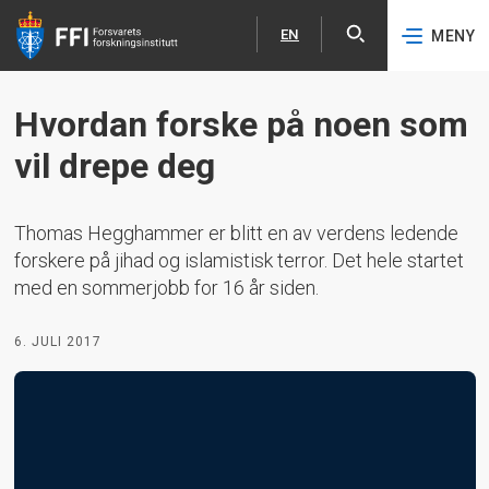
EN
MENY
Åpne
English
Hopp til hovedinnhold
Hvordan forske på noen som
vil drepe deg
Thomas Hegghammer er blitt en av verdens ledende
forskere på jihad og islamistisk terror. Det hele startet
med en sommerjobb for 16 år siden.
6. JULI 2017