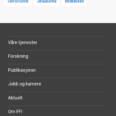
Terrorisme
Jihadisme
Midtøsten
Våre tjenester
Forskning
Publikasjoner
Jobb og karriere
Aktuelt
Om FFI