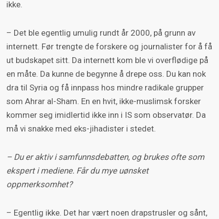
ikke.
– Det ble egentlig umulig rundt år 2000, på grunn av
internett. Før trengte de forskere og journalister for å få
ut budskapet sitt. Da internett kom ble vi overflødige på
en måte. Da kunne de begynne å drepe oss. Du kan nok
dra til Syria og få innpass hos mindre radikale grupper
som Ahrar al-Sham. En en hvit, ikke-muslimsk forsker
kommer seg imidlertid ikke inn i IS som observatør. Da
må vi snakke med eks-jihadister i stedet.
– Du er aktiv i samfunnsdebatten, og brukes ofte som
ekspert i mediene. Får du mye uønsket
oppmerksomhet?
– Egentlig ikke. Det har vært noen drapstrusler og sånt,