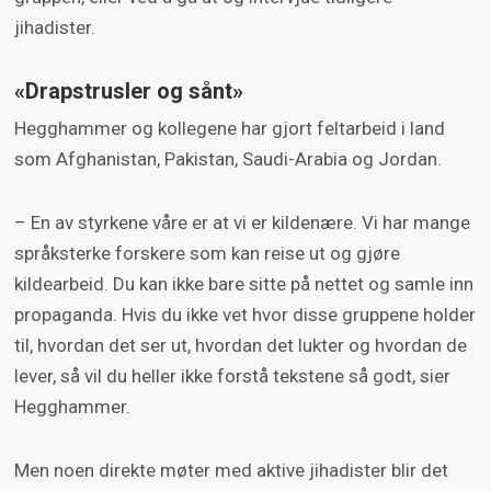
jihadister.
«Drapstrusler og sånt»
Hegghammer og kollegene har gjort feltarbeid i land
som Afghanistan, Pakistan, Saudi-Arabia og Jordan.
– En av styrkene våre er at vi er kildenære. Vi har mange
språksterke forskere som kan reise ut og gjøre
kildearbeid. Du kan ikke bare sitte på nettet og samle inn
propaganda. Hvis du ikke vet hvor disse gruppene holder
til, hvordan det ser ut, hvordan det lukter og hvordan de
lever, så vil du heller ikke forstå tekstene så godt, sier
Hegghammer.
Men noen direkte møter med aktive jihadister blir det