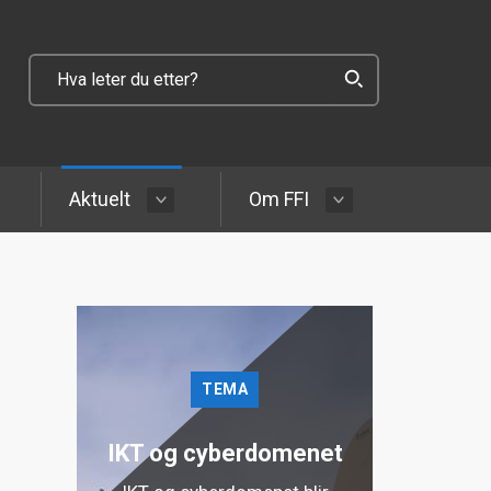
Aktuelt
Om FFI
TEMA
IKT og cyberdomenet