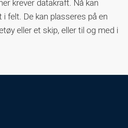
er krever datakraft. Nå kan
i felt. De kan plasseres på en
y eller et skip, eller til og med i