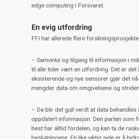
edge computing i Forsvaret.
En evig utfordring
FFI har allerede flere forskningsprosjekte
– Samvirke og tilgang til informasjon i mi
til alle tider vært en utfordring. Det er det
eksisterende og nye sensorer gjør det nå
mengder data om omgivelsene og striden,
– Da blir det gull verdt at data behandles t
oppdatert informasjon. Den parten som fo
best har alltid fordelen, og kan ta de ras
beslutningene. En like viktig side er å bidr