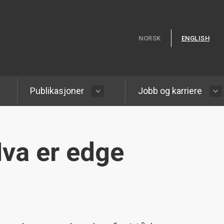
Hopp til hovedinnhold
NORSK
ENGLISH
Publikasjoner
Jobb og karriere
Hva er edge