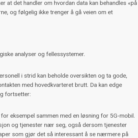
ker at det handler om hvordan data kan behandles «på
rne, og følgelig ikke trenger å gå veien om et
giske analyser og fellessystemer.
ersonell i strid kan beholde oversikten og ta gode,
r kontakten med hovedkvarteret brutt. Da kan edge
g fortsetter:
t, for eksempel sammen med en løsning for 5G-mobil.
sjon og tjenester nær seg, også dersom tjenester
skaper som gjør det så interessant å se nærmere på