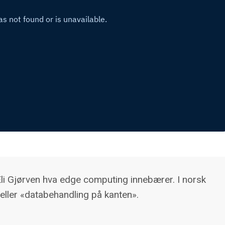
Eli Gjørven hva edge computing innebærer. I norsk
 eller «databehandling på kanten».