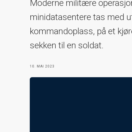
Moderne militære operasjon
minidatasentere tas med ut 
kommandoplass, på et kjøretø
sekken til en soldat.
10. MAI 2023