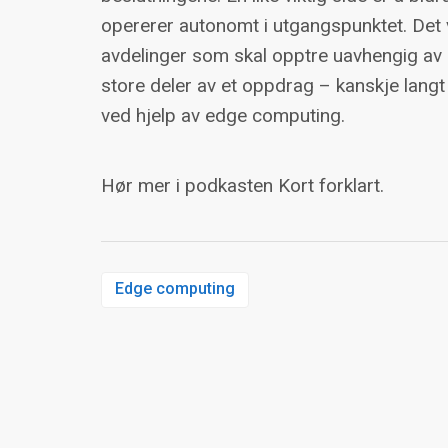
opererer autonomt i utgangspunktet. Det v
avdelinger som skal opptre uavhengig av s
store deler av et oppdrag – kanskje lang
ved hjelp av edge computing.
Hør mer i podkasten Kort forklart.
Edge computing