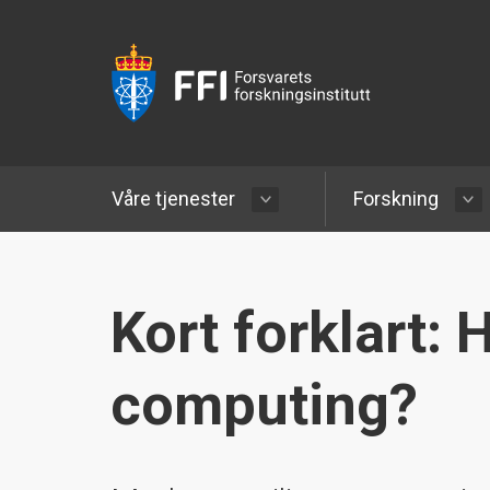
Våre tjenester
Forskning
Kort forklart: 
computing?