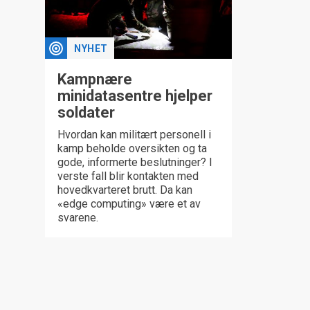
NYHET
Kampnære
minidatasentre hjelper
soldater
Hvordan kan militært personell i
kamp beholde oversikten og ta
gode, informerte beslutninger? I
verste fall blir kontakten med
hovedkvarteret brutt. Da kan
«edge computing» være et av
svarene.