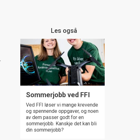
Les også
–
Sommerjobb ved FFI
Ved FFI løser vi mange krevende
og spennende oppgaver, og noen
av dem passer godt for en
sommerjobb. Kanskje det kan bli
din sommerjobb?