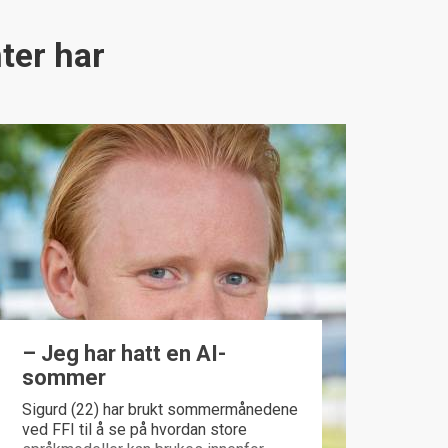
ter har
​– Jeg har hatt en AI-
sommer
Sigurd (22) har brukt sommermånedene
ved FFI til å se på hvordan store