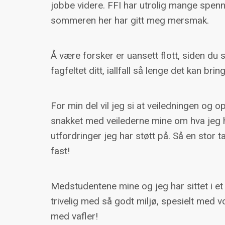
jobbe videre. FFI har utrolig mange spen
sommeren her har gitt meg mersmak.
Å være forsker er uansett flott, siden du s
fagfeltet ditt, iallfall så lenge det kan brin
For min del vil jeg si at veiledningen og 
snakket med veilederne mine om hva jeg ha
utfordringer jeg har støtt på. Så en stor t
fast!
Medstudentene mine og jeg har sittet i e
trivelig med så godt miljø, spesielt med vo
med vafler!