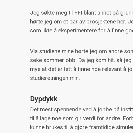
Jeg søkte meg til FFI blant annet på grunn
hørte jeg om et par av prosjektene her. J
som likte å eksperimentere for å finne go
Via studiene mine hørte jeg om andre so
søke sommerjobb. Da jeg kom hit, så jeg 
mye at det er lett å finne noe relevant å 
studieretningen min.
Dypdykk
Det mest spennende ved å jobbe på institu
til å lage noe som gir verdi for andre. Forb
kunne brukes til å gjøre framtidige simuler