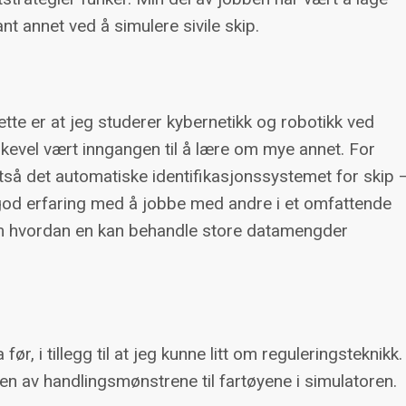
nt annet ved å simulere sivile skip.
tte er at jeg studerer kybernetikk og robotikk ved
kevel vært inngangen til å lære om mye annet. For
så det automatiske identifikasjonssystemet for skip 
 god erfaring med å jobbe med andre i et omfattende
 om hvordan en kan behandle store datamengder
, i tillegg til at jeg kunne litt om reguleringsteknikk.
n av handlingsmønstrene til fartøyene i simulatoren.