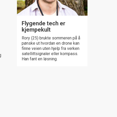
Flygende tech er
kjempekult
Rory (25) brukte sommeren på å
pønske ut hvordan en drone kan
finne veien uten hjelp fra verken
satellittsignaler eller kompass.
g
Han fant en løsning.