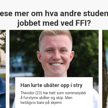
 lese mer om hva andre studen
jobbet med ved FFI?
Han lurte ubåter opp i stry
Theodor (23) har hatt som sommerjobb
å forstyrre ubåter og skip. Men
heldigvis bare på skjerm.