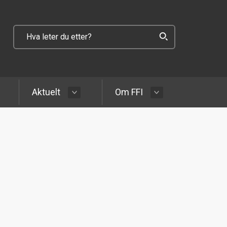
Aktuelt
Om FFI