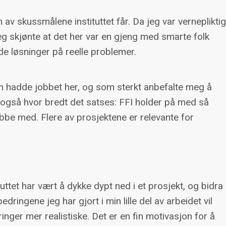
 av skussmålene instituttet får. Da jeg var verneplikti
eg skjønte at det her var en gjeng med smarte folk
de løsninger på reelle problemer.
m hadde jobbet her, og som sterkt anbefalte meg å
også hvor bredt det satses: FFI holder på med så
jobbe med. Flere av prosjektene er relevante for
ttet har vært å dykke dypt ned i et prosjekt, og bidra
edringene jeg har gjort i min lille del av arbeidet vil
inger mer realistiske. Det er en fin motivasjon for å