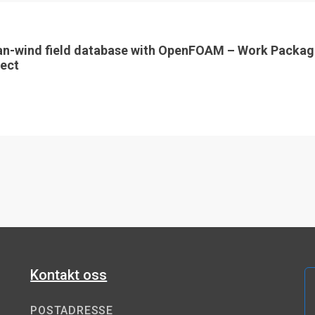
an-wind field database with OpenFOAM – Work Packag
ect
Kontakt oss
POSTADRESSE