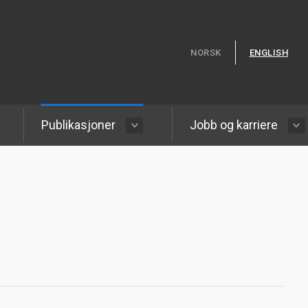
Hopp til hovedinnhold
NORSK
ENGLISH
Publikasjoner
Jobb og karriere