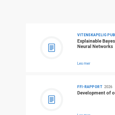
VITENSKAPELIG PU
Explainable Bayes
Neural Networks
Les mer
FFI-RAPPORT
2026
Development of o