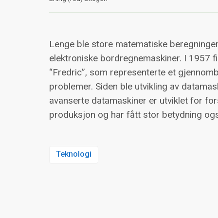
Lenge ble store matematiske beregninger u
elektroniske bordregnemaskiner. I 1957 fik
“Fredric”, som representerte et gjennomb
problemer. Siden ble utvikling av datamas
avanserte datamaskiner er utviklet for fors
produksjon og har fått stor betydning også
Teknologi