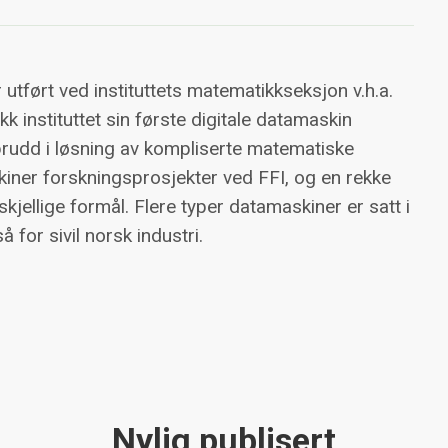
tført ved instituttets matematikkseksjon v.h.a.
k instituttet sin første digitale datamaskin
rudd i løsning av kompliserte matematiske
kiner forskningsprosjekter ved FFI, og en rekke
kjellige formål. Flere typer datamaskiner er satt i
 for sivil norsk industri.
Nylig publisert