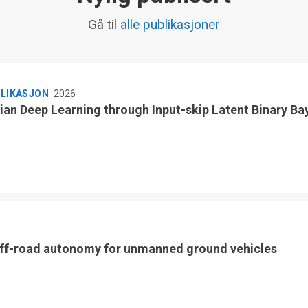
Gå til
alle publikasjoner
BLIKASJON
2026
ian Deep Learning through Input-skip Latent Binary Ba
ff-road autonomy for unmanned ground vehicles