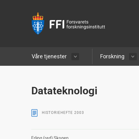
Våre tjenester
Forskning
Datateknologi
HISTORIEHEFTE
2003
Erling (red) Skogen