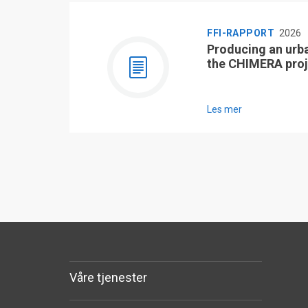
FFI-RAPPORT
2026
Producing an urb
the CHIMERA proj
Les mer
Våre tjenester