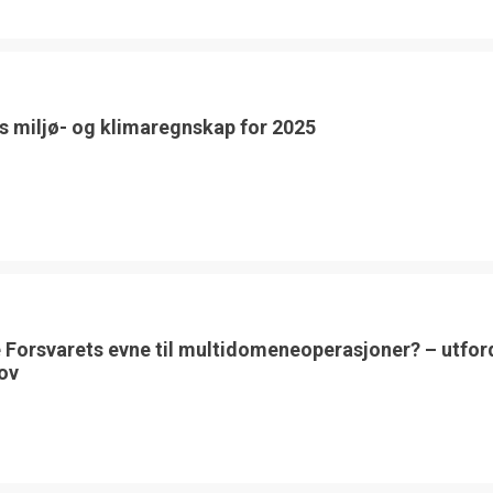
s miljø- og klimaregnskap for 2025
 Forsvarets evne til multidomeneoperasjoner? – utfor
ov