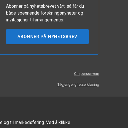
Abonner på nyhetsbrevet vårt, så får du
både spennende forskningsnyheter og
invitasjoner til arrangementer.
ABONNER PÅ NYHETSBREV
Om personvern
Tilgjengelighetserklæring
e og til markedsføring. Ved å klikke