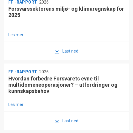
FFI-RAPPORT
2026
Forsvarssektorens miljø- og klimaregnskap for
2025
Les mer
Last ned
FFI-RAPPORT
2026
Hvordan forbedre Forsvarets evne til
multidomeneoperasjoner? – utfordringer og
kunnskapsbehov
Les mer
Last ned