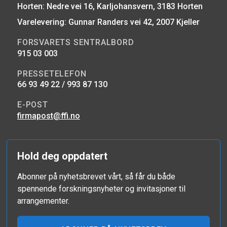
Horten: Nedre vei 16, Karljohansvern, 3183 Horten
Varelevering: Gunnar Randers vei 42, 2007 Kjeller
FORSVARETS SENTRALBORD
915 03 003
PRESSETELEFON
66 93 49 22 / 993 87 130
E-POST
firmapost@ffi.no
Hold deg oppdatert
Abonner på nyhetsbrevet vårt, så får du både
spennende forskningsnyheter og invitasjoner til
arrangementer.