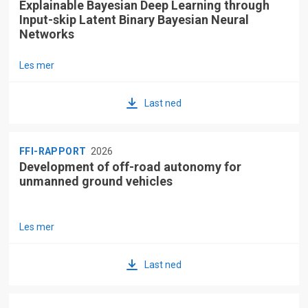
Explainable Bayesian Deep Learning through
Input-skip Latent Binary Bayesian Neural
Networks
Les mer
Last ned
FFI-RAPPORT
2026
Development of off-road autonomy for
unmanned ground vehicles
Les mer
Last ned