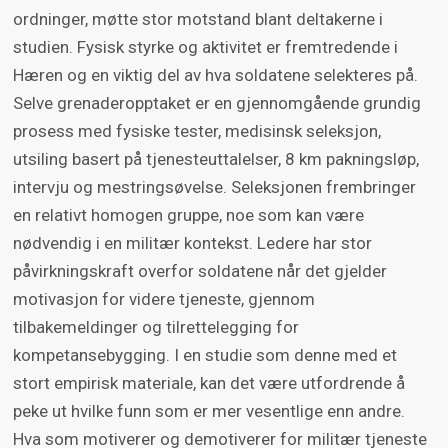
ordninger, møtte stor motstand blant deltakerne i
studien. Fysisk styrke og aktivitet er fremtredende i
Hæren og en viktig del av hva soldatene selekteres på.
Selve grenaderopptaket er en gjennomgående grundig
prosess med fysiske tester, medisinsk seleksjon,
utsiling basert på tjenesteuttalelser, 8 km pakningsløp,
intervju og mestringsøvelse. Seleksjonen frembringer
en relativt homogen gruppe, noe som kan være
nødvendig i en militær kontekst. Ledere har stor
påvirkningskraft overfor soldatene når det gjelder
motivasjon for videre tjeneste, gjennom
tilbakemeldinger og tilrettelegging for
kompetansebygging. I en studie som denne med et
stort empirisk materiale, kan det være utfordrende å
peke ut hvilke funn som er mer vesentlige enn andre.
Hva som motiverer og demotiverer for militær tjeneste