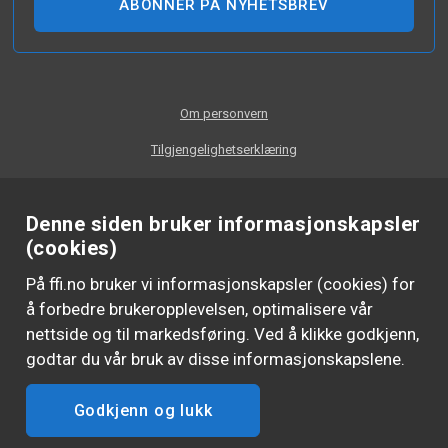
ABONNER PÅ NYHETSBREV
Om personvern
Tilgjengelighetserklæring
Denne siden bruker informasjonskapsler
(cookies)
På ffi.no bruker vi informasjonskapsler (cookies) for
å forbedre brukeropplevelsen, optimalisere vår
nettside og til markedsføring. Ved å klikke godkjenn,
godtar du vår bruk av disse informasjonskapslene.
Godkjenn og lukk
FØLG OSS