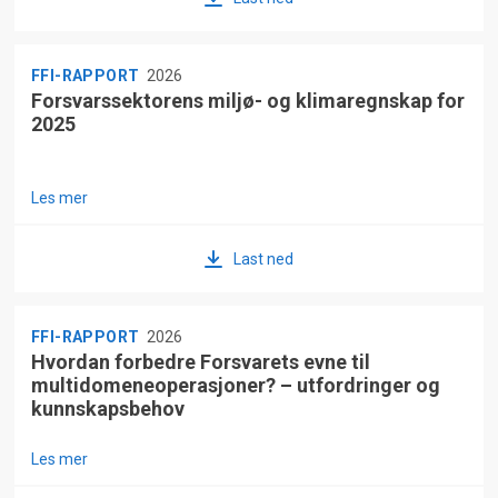
FFI-RAPPORT
2026
Forsvarssektorens miljø- og klimaregnskap for
2025
Les mer
Last ned
FFI-RAPPORT
2026
Hvordan forbedre Forsvarets evne til
multidomeneoperasjoner? – utfordringer og
kunnskapsbehov
Les mer