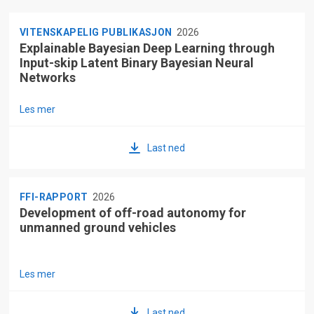
VITENSKAPELIG PUBLIKASJON
2026
Explainable Bayesian Deep Learning through
Input-skip Latent Binary Bayesian Neural
Networks
Les mer
Last ned
FFI-RAPPORT
2026
Development of off-road autonomy for
unmanned ground vehicles
Les mer
Last ned