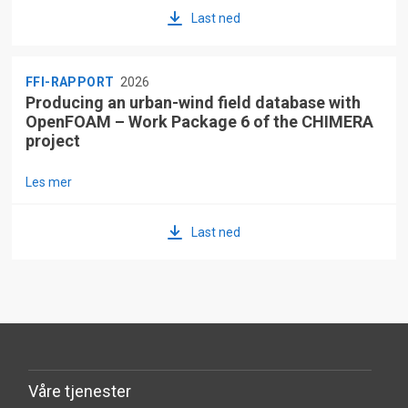
Last ned
FFI-RAPPORT
2026
Producing an urban-wind field database with
OpenFOAM – Work Package 6 of the CHIMERA
project
Les mer
Last ned
Våre tjenester