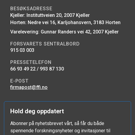
BESØKSADRESSE
Kjeller: Instituttveien 20, 2007 Kjeller
Horten: Nedre vei 16, Karljohansvern, 3183 Horten
Varelevering: Gunnar Randers vei 42, 2007 Kjeller
FORSVARETS SENTRALBORD
915 03 003
PRESSETELEFON
66 93 49 22 / 993 87 130
E-POST
firmapost@ffi.no
Hold deg oppdatert
Abonner på nyhetsbrevet vårt, så får du både
spennende forskningsnyheter og invitasjoner til