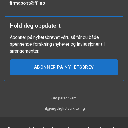
firmapost@ffi.no
Hold deg oppdatert
Abonner på nyhetsbrevet vårt, så får du både
spennende forskningsnyheter og invitasjoner til
arrangementer.
ABONNER PÅ NYHETSBREV
Om personvern
Tilgjengelighetserklæring