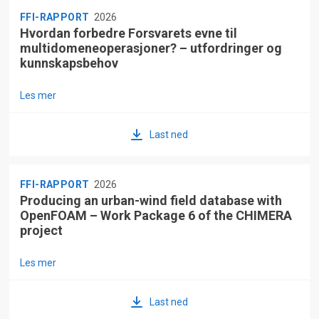
FFI-RAPPORT
2026
Hvordan forbedre Forsvarets evne til
multidomeneoperasjoner? – utfordringer og
kunnskapsbehov
Les mer
Last ned
FFI-RAPPORT
2026
Producing an urban-wind field database with
OpenFOAM – Work Package 6 of the CHIMERA
project
Les mer
Last ned