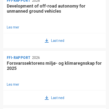
FFI-RAPPORT
2026
Development of off-road autonomy for
unmanned ground vehicles
Les mer
Last ned
FFI-RAPPORT
2026
Forsvarssektorens miljø- og klimaregnskap for
2025
Les mer
Last ned