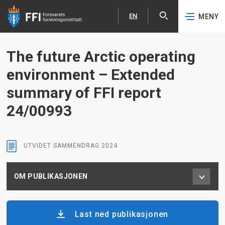
EN
MENY
Åpne
English
Hopp til hovedinnhold
The future Arctic operating
environment – Extended
summary of FFI report
24/00993
UTVIDET SAMMENDRAG
2024
OM PUBLIKASJONEN
Last ned publikasjonen