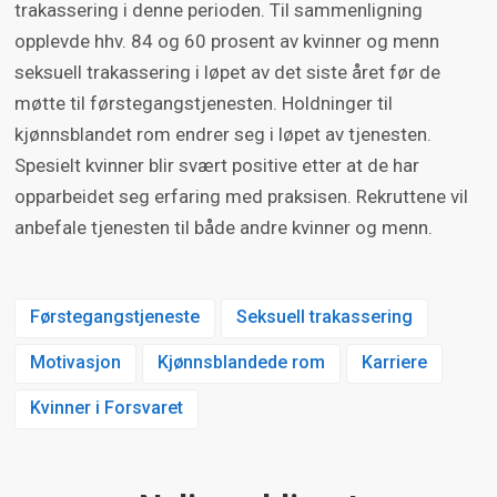
trakassering i denne perioden. Til sammenligning
opplevde hhv. 84 og 60 prosent av kvinner og menn
seksuell trakassering i løpet av det siste året før de
møtte til førstegangstjenesten. Holdninger til
kjønnsblandet rom endrer seg i løpet av tjenesten.
Spesielt kvinner blir svært positive etter at de har
opparbeidet seg erfaring med praksisen. Rekruttene vil
anbefale tjenesten til både andre kvinner og menn.
Førstegangstjeneste
Seksuell trakassering
Motivasjon
Kjønnsblandede rom
Karriere
Kvinner i Forsvaret