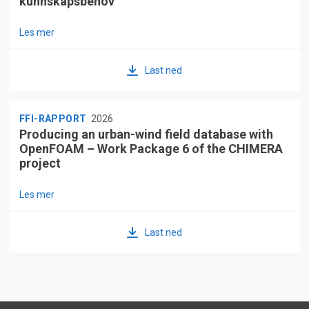
kunnskapsbehov
Les mer
Last ned
FFI-RAPPORT
2026
Producing an urban-wind field database with
OpenFOAM – Work Package 6 of the CHIMERA
project
Les mer
Last ned