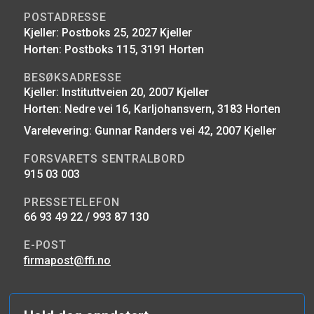
POSTADRESSE
Kjeller: Postboks 25, 2027 Kjeller
Horten: Postboks 115, 3191 Horten
BESØKSADRESSE
Kjeller: Instituttveien 20, 2007 Kjeller
Horten: Nedre vei 16, Karljohansvern, 3183 Horten
Varelevering: Gunnar Randers vei 42, 2007 Kjeller
FORSVARETS SENTRALBORD
915 03 003
PRESSETELEFON
66 93 49 22 / 993 87 130
E-POST
firmapost@ffi.no