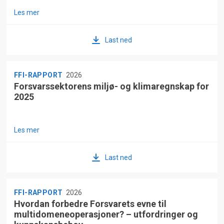
Les mer
Last ned
FFI-RAPPORT
2026
Forsvarssektorens miljø- og klimaregnskap for
2025
Les mer
Last ned
FFI-RAPPORT
2026
Hvordan forbedre Forsvarets evne til
multidomeneoperasjoner? – utfordringer og