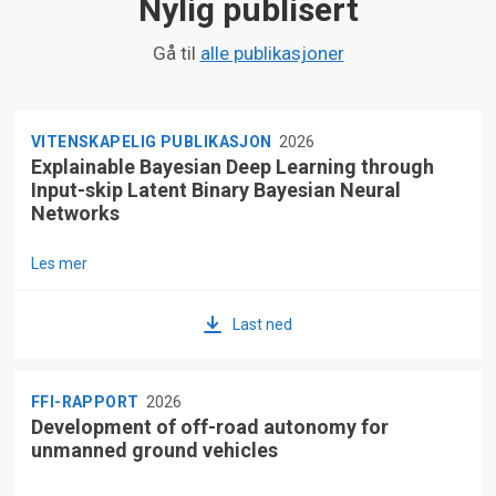
Nylig publisert
Gå til
alle publikasjoner
VITENSKAPELIG PUBLIKASJON
2026
Explainable Bayesian Deep Learning through
Input-skip Latent Binary Bayesian Neural
Networks
Les mer
Last ned
FFI-RAPPORT
2026
Development of off-road autonomy for
unmanned ground vehicles