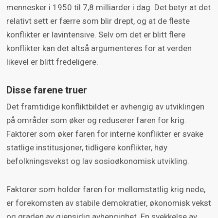
mennesker i 1950 til 7,8 milliarder i dag. Det betyr at det
relativt sett er færre som blir drept, og at de fleste
konflikter er lavintensive. Selv om det er blitt flere
konflikter kan det altså argumenteres for at verden
likevel er blitt fredeligere.
Disse farene truer
Det framtidige konfliktbildet er avhengig av utviklingen
på områder som øker og reduserer faren for krig.
Faktorer som øker faren for interne konflikter er svake
statlige institusjoner, tidligere konflikter, høy
befolkningsvekst og lav sosioøkonomisk utvikling.
Faktorer som holder faren for mellomstatlig krig nede,
er forekomsten av stabile demokratier, økonomisk vekst
og graden av gjensidig avhengighet. En svekkelse av