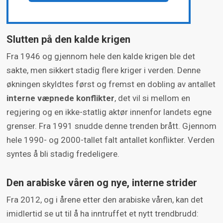
Slutten på den kalde krigen
Fra 1946 og gjennom hele den kalde krigen ble det
sakte, men sikkert stadig flere kriger i verden. Denne
økningen skyldtes først og fremst en dobling av antallet
interne væpnede konflikter
, det vil si mellom en
regjering og en ikke-statlig aktør innenfor landets egne
grenser. Fra 1991 snudde denne trenden brått. Gjennom
hele 1990- og 2000-tallet falt antallet konflikter. Verden
syntes å bli stadig fredeligere.
Den arabiske våren og nye, interne strider
Fra 2012, og i årene etter den arabiske våren, kan det
imidlertid se ut til å ha inntruffet et nytt trendbrudd: