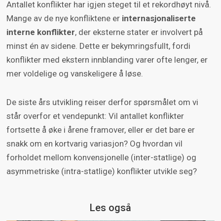
Antallet konflikter har igjen steget til et rekordhøyt nivå.
Mange av de nye konfliktene er
internasjonaliserte
interne konflikter
, der eksterne stater er involvert på
minst én av sidene. Dette er bekymringsfullt, fordi
konflikter med ekstern innblanding varer ofte lenger, er
mer voldelige og vanskeligere å løse.
De siste års utvikling reiser derfor spørsmålet om vi
står overfor et vendepunkt: Vil antallet konflikter
fortsette å øke i årene framover, eller er det bare er
snakk om en kortvarig variasjon? Og hvordan vil
forholdet mellom konvensjonelle (inter-statlige) og
asymmetriske (intra-statlige) konflikter utvikle seg?
Les også