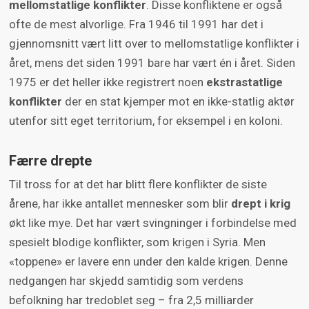
mellomstatlige konflikter
. Disse konfliktene er også
ofte de mest alvorlige. Fra 1946 til 1991 har det i
gjennomsnitt vært litt over to mellomstatlige konflikter i
året, mens det siden 1991 bare har vært én i året. Siden
1975 er det heller ikke registrert noen
ekstrastatlige
konflikter
der en stat kjemper mot en ikke-statlig aktør
utenfor sitt eget territorium, for eksempel i en koloni.
Færre drepte
Til tross for at det har blitt flere konflikter de siste
årene, har ikke antallet mennesker som blir
drept i krig
økt like mye. Det har vært svingninger i forbindelse med
spesielt blodige konflikter, som krigen i Syria. Men
«toppene» er lavere enn under den kalde krigen. Denne
nedgangen har skjedd samtidig som verdens
befolkning har tredoblet seg – fra 2,5 milliarder