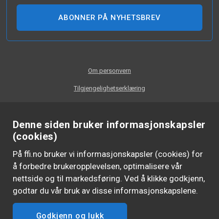
ABONNER PÅ NYHETSBREV
Om personvern
Tilgjengelighetserklæring
Denne siden bruker informasjonskapsler
(cookies)
På ffi.no bruker vi informasjonskapsler (cookies) for
å forbedre brukeropplevelsen, optimalisere vår
nettside og til markedsføring. Ved å klikke godkjenn,
godtar du vår bruk av disse informasjonskapslene.
Godkjenn og lukk