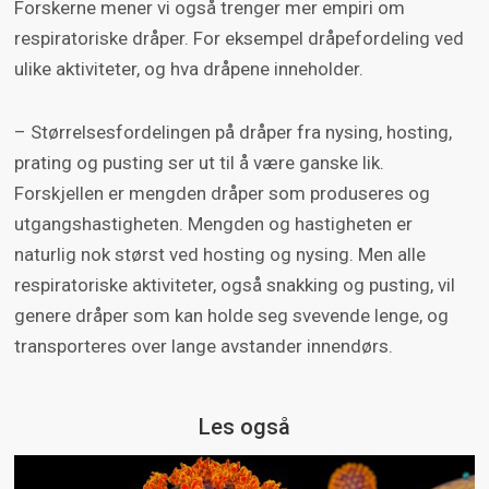
Forskerne mener vi også trenger mer empiri om
respiratoriske dråper. For eksempel dråpefordeling ved
ulike aktiviteter, og hva dråpene inneholder.
– Størrelsesfordelingen på dråper fra nysing, hosting,
prating og pusting ser ut til å være ganske lik.
Forskjellen er mengden dråper som produseres og
utgangshastigheten. Mengden og hastigheten er
naturlig nok størst ved hosting og nysing. Men alle
respiratoriske aktiviteter, også snakking og pusting, vil
genere dråper som kan holde seg svevende lenge, og
transporteres over lange avstander innendørs.
Les også