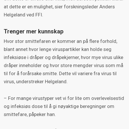
at dette er en mulighet, sier forskningsleder Anders
Helgeland ved FFI.
Trenger mer kunnskap
­Hvor stor smittefaren er kommer an på flere forhold,
blant annet hvor lenge viruspartikler kan holde seg
infeksiøse i dråper og dråpekjerner, hvor mye virus ulike
dråper inneholder og hvor store mengder virus som må
til for å forårsake smitte. Dette vil variere fra virus til
virus, understreker Helgeland.
– For mange virustyper vet vi for lite om overlevelsestid
og infeksiøs dose til å gi nøyaktige beregninger om
smittefare, påpeker han.