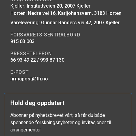
Kjeller: Instituttveien 20, 2007 Kjeller
Horten: Nedre vei 16, Karljohansvern, 3183 Horten
Varelevering: Gunnar Randers vei 42, 2007 Kjeller
FORSVARETS SENTRALBORD
915 03 003
PRESSETELEFON
66 93 49 22 / 993 87 130
E-POST
firmapost@ffi.no
Hold deg oppdatert
Abonner på nyhetsbrevet vårt, så får du både
spennende forskningsnyheter og invitasjoner til
arrangementer.