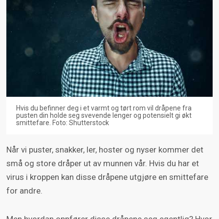
Hvis du befinner deg i et varmt og tørt rom vil dråpene fra
pusten din holde seg svevende lenger og potensielt gi økt
smittefare. Foto: Shutterstock
Når vi puster, snakker, ler, hoster og nyser kommer det
små og store dråper ut av munnen vår. Hvis du har et
virus i kroppen kan disse dråpene utgjøre en smittefare
for andre.