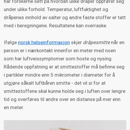
har forskerne sett på hvordan ulike dråper oppfører seg
under ulike forhold. Temperatur, luftfuktighet og
dråpenes innhold av salter og andre faste stoffer er tatt
med i beregningene. Resultatene kan overraske.
Ifølge
norsk helseinformasjon
skjer
dråpesmitte
når en
person er i nærkontakt innenfor en meter med noen
som har luftveissymptomer som hoste og nysing.
Rådende oppfatning er at smittestoffer må befinne seg
i partikler mindre enn 5 mikrometer i diameter for å
utgjøre såkalt luftbåren smitte - det vil si for at
smittestoffene skal kunne holde seg i luften over lengre
tid og overføres til andre over en distanse på mer enn
en meter.