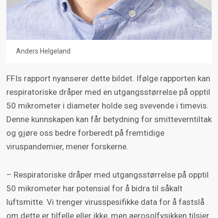
Anders Helgeland
FFIs rapport nyanserer dette bildet. Ifølge rapporten kan
respiratoriske dråper med en utgangsstørrelse på opptil
50 mikrometer i diameter holde seg svevende i timevis.
Denne kunnskapen kan får betydning for smitteverntiltak
og gjøre oss bedre forberedt på fremtidige
viruspandemier, mener forskerne.
– Respiratoriske dråper med utgangsstørrelse på opptil
50 mikrometer har potensial for å bidra til såkalt
luftsmitte. Vi trenger virusspesifikke data for å fastslå
om dette er tilfelle eller ikke, men aerosolfysikken tilsier