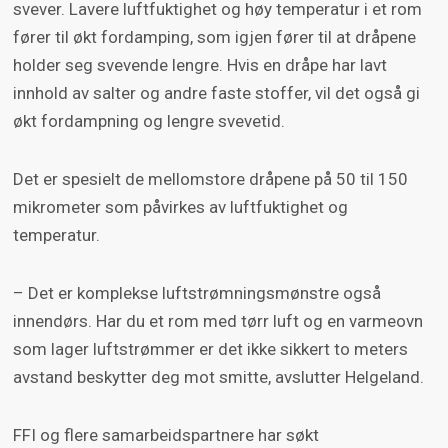
svever. Lavere luftfuktighet og høy temperatur i et rom
fører til økt fordamping, som igjen fører til at dråpene
holder seg svevende lengre. Hvis en dråpe har lavt
innhold av salter og andre faste stoffer, vil det også gi
økt fordampning og lengre svevetid.
Det er spesielt de mellomstore dråpene på 50 til 150
mikrometer som påvirkes av luftfuktighet og
temperatur.
– Det er komplekse luftstrømningsmønstre også
innendørs. Har du et rom med tørr luft og en varmeovn
som lager luftstrømmer er det ikke sikkert to meters
avstand beskytter deg mot smitte, avslutter Helgeland.
FFI og flere samarbeidspartnere har søkt