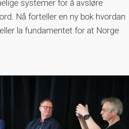
lige systemer for å avsløre
nord. Nå forteller en ny bok hvordan
jeller la fundamentet for at Norge