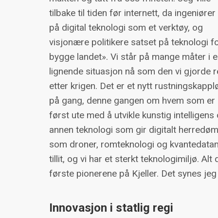
tilbake til tiden før internett, da ingeniører
på digital teknologi som et verktøy, og
visjonære politikere satset på teknologi f
bygge landet». Vi står på mange måter i 
lignende situasjon nå som den vi gjorde r
etter krigen. Det er et nytt rustningskappl
på gang, denne gangen om hvem som er
først ute med å utvikle kunstig intelligens
annen teknologi som gir digitalt herredø
som droner, romteknologi og kvantedatama
tillit, og vi har et sterkt teknologimiljø. Al
første pionerene på Kjeller. Det synes jeg
Innovasjon i statlig regi