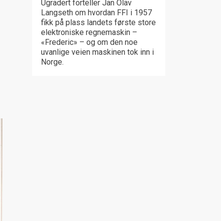
Ugradert forteller Jan Olav
Langseth om hvordan FFI i 1957
fikk på plass landets første store
elektroniske regnemaskin –
«Frederic» – og om den noe
uvanlige veien maskinen tok inn i
Norge.