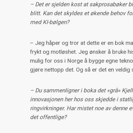
– Det er sjelden kost at sakprosabøker bli
blitt. Kan det skyldes et økende behov for
med KI-bølgen?
– Jeg håper og tror at dette er en bok ma
frykt og motløshet. Jeg ønsker å bruke his
mulig for oss i Norge å bygge egne teknolo
gjøre nettopp det. Og så er det en veldig
– Du sammenligner i boka det «grå» Kjell
innovasjonen her hos oss skjedde i statlig
ringvirkninger. Har mistet noe av denne 
det offentlige?