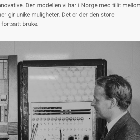
e innovative. Den modellen vi har i Norge med tillit mello
er gir unike muligheter. Det er der den store
fortsatt bruke.