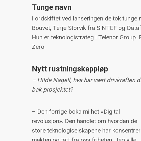
Tunge navn
I ordskiftet ved lanseringen deltok tunge 
Bouvet, Terje Storvik fra SINTEF og Data
Hun er teknologistrateg i Telenor Group. Fo
Zero.
Nytt rustningskappløp
– Hilde Nagell, hva har vært drivkraften d
bak prosjektet?
– Den forrige boka mi het «Digital
revolusjon». Den handlet om hvordan de
store teknologiselskapene har konsentrer
makten og tatt fra oss friheten. Jeg ville