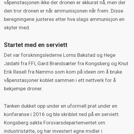
våpenstasjonen ikke der dronen er akkurat nå, men der
den tror dronen er når ammunisjonen når frem. Disse
beregningene justeres etter hva slags ammunisjon en
skyter med.
Startet med en serviett
Det var forskningslederne Lorns Bakstad og Hege
Jødahl fra FFI, Gard Brandsæter fra Kongsberg og Knut
Erik Resell fra Nammo som kom på ideen om å bruke
våpenstasjoner koblet sammen i ett nettverk for å
bekjempe droner.
Tanken dukket opp under en uformell prat under en
konferanse i 2016 og ble skriblet ned på en serviett.
Kongsberg søkte Forsvarsdepartementet om
industristøtte, og har investert egne midler i