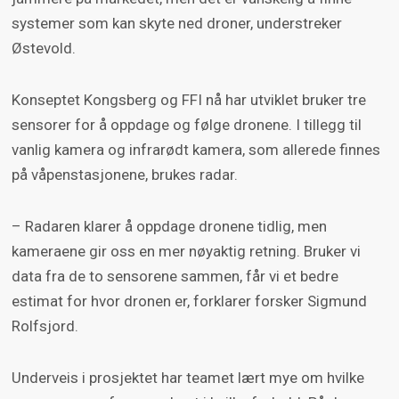
systemer som kan skyte ned droner, understreker
Østevold.
Konseptet Kongsberg og FFI nå har utviklet bruker tre
sensorer for å oppdage og følge dronene. I tillegg til
vanlig kamera og infrarødt kamera, som allerede finnes
på våpenstasjonene, brukes radar.
– Radaren klarer å oppdage dronene tidlig, men
kameraene gir oss en mer nøyaktig retning. Bruker vi
data fra de to sensorene sammen, får vi et bedre
estimat for hvor dronen er, forklarer forsker Sigmund
Rolfsjord.
Underveis i prosjektet har teamet lært mye om hvilke