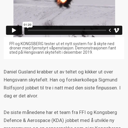
FFI og KONGSBERG tester ut et nytt system for å skyte ned
droner med fjernstyrt våpenstasjon. Demonstrasjonen fant
sted på Hengsvann skytefelt i desember 2019.
Daniel Gusland krabber ut av teltet og kikker ut over
Hengsvann skytefelt. Han og forskerkollega Sigmund
Rolfsjord jobbet til tre i natt med den siste finpussen. I
dag er det alvor.
De siste månedene har et team fra FFI og Kongsberg
Defence & Aerospace (KDA) jobbet med å utvikle ny