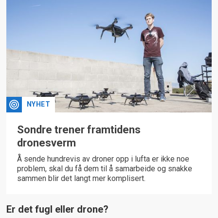
NYHET
Sondre trener framtidens
dronesverm
Å sende hundrevis av droner opp i lufta er ikke noe
problem, skal du få dem til å samarbeide og snakke
sammen blir det langt mer komplisert.
Er det fugl eller drone?