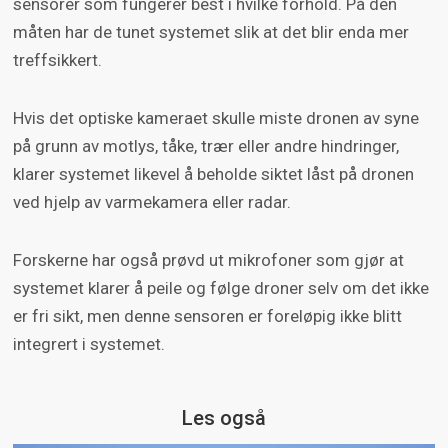
sensorer som fungerer best i hvilke forhold. På den
måten har de tunet systemet slik at det blir enda mer
treffsikkert.
Hvis det optiske kameraet skulle miste dronen av syne
på grunn av motlys, tåke, trær eller andre hindringer,
klarer systemet likevel å beholde siktet låst på dronen
ved hjelp av varmekamera eller radar.
Forskerne har også prøvd ut mikrofoner som gjør at
systemet klarer å peile og følge droner selv om det ikke
er fri sikt, men denne sensoren er foreløpig ikke blitt
integrert i systemet.
Les også