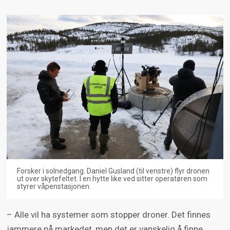
Forsker i solnedgang. Daniel Gusland (til venstre) flyr dronen
ut over skytefeltet. I en hytte like ved sitter operatøren som
styrer våpenstasjonen.
– Alle vil ha systemer som stopper droner. Det finnes
jammere på markedet, men det er vanskelig å finne