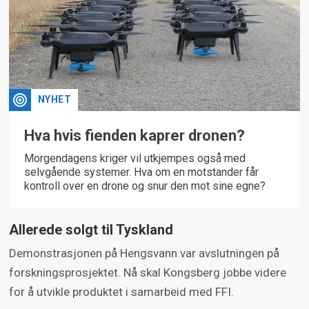
NYHET
Hva hvis fienden kaprer dronen?
Morgendagens kriger vil utkjempes også med
selvgående systemer. Hva om en motstander får
kontroll over en drone og snur den mot sine egne?
Allerede solgt til Tyskland
Demonstrasjonen på Hengsvann var avslutningen på
forskningsprosjektet. Nå skal Kongsberg jobbe videre
for å utvikle produktet i samarbeid med FFI.