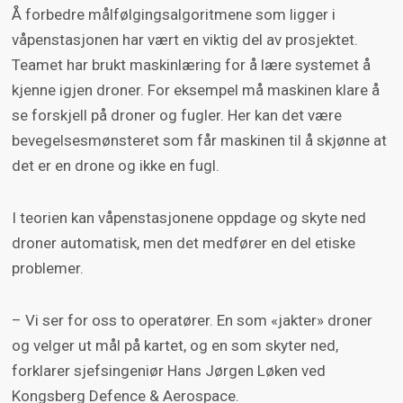
Å forbedre målfølgingsalgoritmene som ligger i
våpenstasjonen har vært en viktig del av prosjektet.
Teamet har brukt maskinlæring for å lære systemet å
kjenne igjen droner. For eksempel må maskinen klare å
se forskjell på droner og fugler. Her kan det være
bevegelsesmønsteret som får maskinen til å skjønne at
det er en drone og ikke en fugl.
I teorien kan våpenstasjonene oppdage og skyte ned
droner automatisk, men det medfører en del etiske
problemer.
– Vi ser for oss to operatører. En som «jakter» droner
og velger ut mål på kartet, og en som skyter ned,
forklarer sjefsingeniør Hans Jørgen Løken ved
Kongsberg Defence & Aerospace.