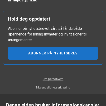
firmapost@ffi.no
Hold deg oppdatert
Abonner på nyhetsbrevet vårt, så får du både
spennende forskningsnyheter og invitasjoner til
arrangementer.
ABONNER PÅ NYHETSBREV
Om personvern
Tilgjengelighetserklæring
Denne siden bruker informasjonskapsler