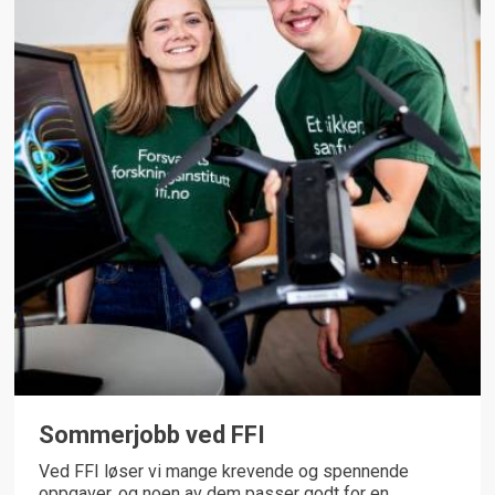
Sommerjobb ved FFI
Ved FFI løser vi mange krevende og spennende
oppgaver, og noen av dem passer godt for en