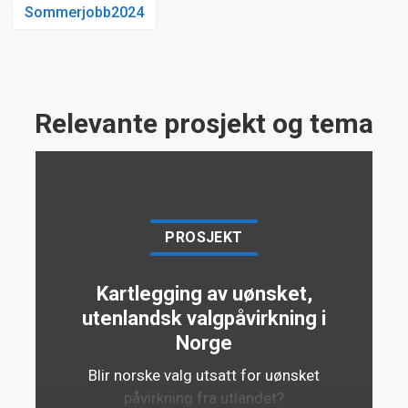
Sommerjobb2024
Relevante prosjekt og tema
PROSJEKT
Kartlegging av uønsket,
utenlandsk valgpåvirkning i
Norge
Blir norske valg utsatt for uønsket
påvirkning fra utlandet?