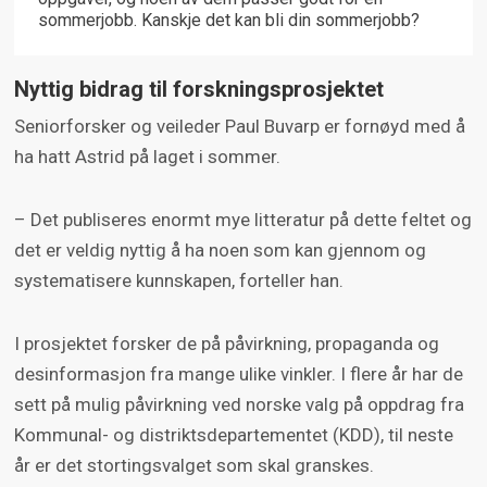
sommerjobb. Kanskje det kan bli din sommerjobb?
Nyttig bidrag til forskningsprosjektet
Seniorforsker og veileder Paul Buvarp er fornøyd med å
ha hatt Astrid på laget i sommer.
– Det publiseres enormt mye litteratur på dette feltet og
det er veldig nyttig å ha noen som kan gjennom og
systematisere kunnskapen, forteller han.
I prosjektet forsker de på påvirkning, propaganda og
desinformasjon fra mange ulike vinkler. I flere år har de
sett på mulig påvirkning ved norske valg på oppdrag fra
Kommunal- og distriktsdepartementet (KDD), til neste
år er det stortingsvalget som skal granskes.