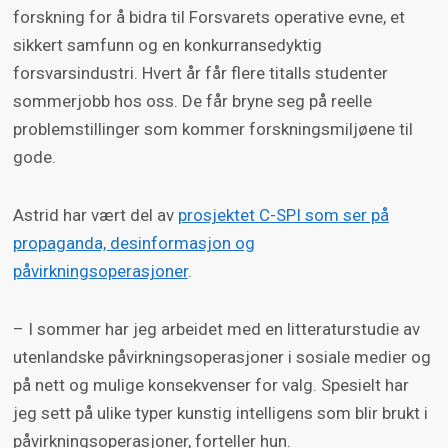
forskning for å bidra til Forsvarets operative evne, et
sikkert samfunn og en konkurransedyktig
forsvarsindustri. Hvert år får flere titalls studenter
sommerjobb hos oss. De får bryne seg på reelle
problemstillinger som kommer forskningsmiljøene til
gode.
Astrid har vært del av
prosjektet C-SPI som ser på
propaganda, desinformasjon og
påvirkningsoperasjoner
.
– I sommer har jeg arbeidet med en litteraturstudie av
utenlandske påvirkningsoperasjoner i sosiale medier og
på nett og mulige konsekvenser for valg. Spesielt har
jeg sett på ulike typer kunstig intelligens som blir brukt i
påvirkningsoperasjoner, forteller hun.