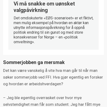
Vi må snakke om uønsket
valgpåvirkning
Det omdiskuterte «EØS-scenarioet» er et fiktivt,
men mulig eksempel på hvordan en aktør kan
utnytte informasjonspåvirkning for å oppnå
politisk endring til sin gunst og med store
konsekvenser for Norge – en «politisk
omveltning».
Sommerjobben ga mersmak
Det kan være vanskelig å vite hva man går til når man
søker sommerjobb ved FFI. Hva gjør egentlig en forsker
og hvordan er arbeidshverdagen?
– Jeg ble egentlig overrasket over hvor mye
selvstendighet man får som student. Jeg har fått mye