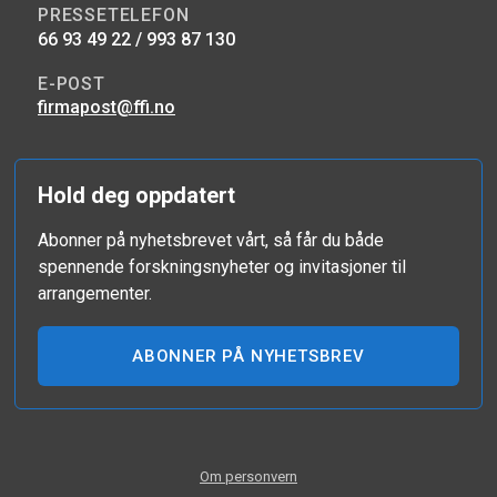
PRESSETELEFON
66 93 49 22 / 993 87 130
E-POST
firmapost@ffi.no
Hold deg oppdatert
Abonner på nyhetsbrevet vårt, så får du både
spennende forskningsnyheter og invitasjoner til
arrangementer.
ABONNER PÅ NYHETSBREV
Om personvern