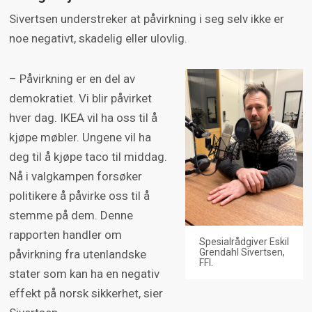
Sivertsen understreker at påvirkning i seg selv ikke er
noe negativt, skadelig eller ulovlig.
– Påvirkning er en del av
demokratiet. Vi blir påvirket
hver dag. IKEA vil ha oss til å
kjøpe møbler. Ungene vil ha
deg til å kjøpe taco til middag.
Nå i valgkampen forsøker
politikere å påvirke oss til å
stemme på dem. Denne
rapporten handler om
Spesialrådgiver Eskil
Grendahl Sivertsen,
påvirkning fra utenlandske
FFI.
stater som kan ha en negativ
effekt på norsk sikkerhet, sier