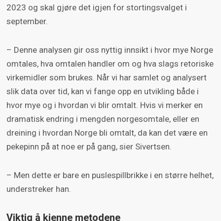
2023 og skal gjøre det igjen for stortingsvalget i
september.
– Denne analysen gir oss nyttig innsikt i hvor mye Norge
omtales, hva omtalen handler om og hva slags retoriske
virkemidler som brukes. Når vi har samlet og analysert
slik data over tid, kan vi fange opp en utvikling både i
hvor mye og i hvordan vi blir omtalt. Hvis vi merker en
dramatisk endring i mengden norgesomtale, eller en
dreining i hvordan Norge bli omtalt, da kan det være en
pekepinn på at noe er på gang, sier Sivertsen.
– Men dette er bare en puslespillbrikke i en større helhet,
understreker han.
Viktig å kjenne metodene