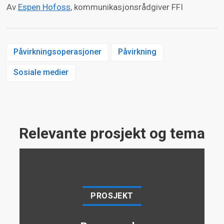
Av
Espen Hofoss
, kommunikasjonsrådgiver FFI
Påvirkningsoperasjoner
Påvirkning
Sosiale medier
Relevante prosjekt og tema
PROSJEKT