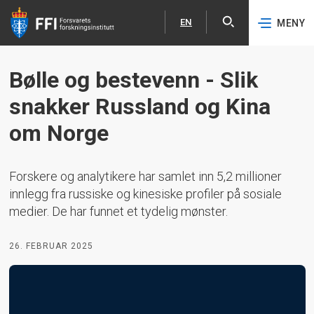
EN
MENY
Åpne
English
Hopp til hovedinnhold
Bølle og bestevenn - Slik
snakker Russland og Kina
om Norge
Forskere og analytikere har samlet inn 5,2 millioner
innlegg fra russiske og kinesiske profiler på sosiale
medier. De har funnet et tydelig mønster.
26. FEBRUAR 2025