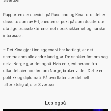
Sivertsen
Rapporten ser spesielt på Russland og Kina fordi det er
disse to som av E-tjenesten er pekt på som de største
statlige trusselaktørene mot norsk sikkerhet og norske
interesser.
– Det Kina gjør i innleggene vi har kartlagt, er det
samme som alle andre land gjør. De snakker fint om seg
selv. Norge gjør det også. Hvis en kjent person fra
utlandet sier noe fint om Norge, bruker vi det. Dette er
politikk og diplomati. På overflaten ser det helt
tilforlatelig ut, sier Sivertsen
Les også