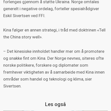
forlenges gjennom å støtte Ukraina. Norge omtales
generelt i negative ordelag, forteller spesialrådgiver
Eskil Sivertsen ved FFI.
Kina følger en annen strategi, i tråd med doktrinen «Tell
the China story well».
– Det kinesiske innholdet handler mer om å promotere
og snakke fint om Kina. Der Norge nevnes, siteres ofte
norske politikere, forskere og diplomater som
fremhever viktigheten av å samarbeide med Kina innen
områder som handel og teknologi og klima, sier
Sivertsen.
Les også