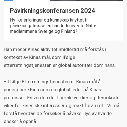
Påvirkningskonferansen 2024
Hvilke erfaringer og kunnskap knyttet til
påvirkningstrusselen har de to nyeste Nato-
medlemmene Sverige og Finland?
Han mener Kinas aktivitet imidlertid må forstås i
kontekst av Kinas mål, som ifølge
etterretningstjenesten er global autoritær dominans.
– Ifølge Etterretningstjenesten er Kinas mål å
posisjonere Kina som en global leder på Kinas
premisser. En verden der liberale verdier og demokrati
viker for kinesiske interesser og makt foran rett. Vi må
forstå hvordan de forsøker å påvirke i lys av hva de
ønsker å oppnå.