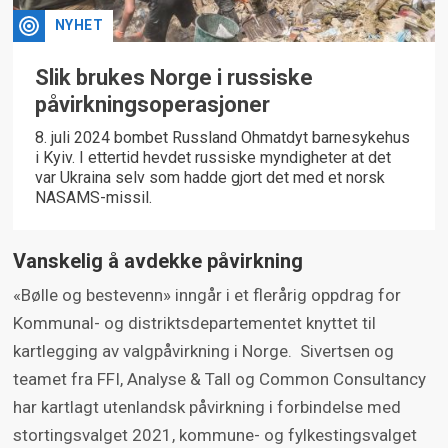
NYHET
Slik brukes Norge i russiske
påvirkningsoperasjoner
8. juli 2024 bombet Russland Ohmatdyt barnesykehus
i Kyiv. I ettertid hevdet russiske myndigheter at det
var Ukraina selv som hadde gjort det med et norsk
NASAMS-missil.
Vanskelig å avdekke påvirkning
«Bølle og bestevenn» inngår i et flerårig oppdrag for
Kommunal- og distriktsdepartementet knyttet til
kartlegging av valgpåvirkning i Norge. Sivertsen og
teamet fra FFI, Analyse & Tall og Common Consultancy
har kartlagt utenlandsk påvirkning i forbindelse med
stortingsvalget 2021, kommune- og fylkestingsvalget