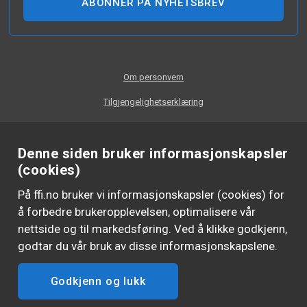
ABONNER PÅ NYHETSBREV
Om personvern
Tilgjengelighetserklæring
Denne siden bruker informasjonskapsler
(cookies)
På ffi.no bruker vi informasjonskapsler (cookies) for
å forbedre brukeropplevelsen, optimalisere vår
nettside og til markedsføring. Ved å klikke godkjenn,
godtar du vår bruk av disse informasjonskapslene.
Godkjenn og lukk
FØLG OSS