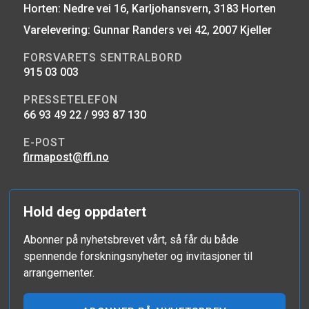
Horten: Nedre vei 16, Karljohansvern, 3183 Horten
Varelevering: Gunnar Randers vei 42, 2007 Kjeller
FORSVARETS SENTRALBORD
915 03 003
PRESSETELEFON
66 93 49 22 / 993 87 130
E-POST
firmapost@ffi.no
Hold deg oppdatert
Abonner på nyhetsbrevet vårt, så får du både
spennende forskningsnyheter og invitasjoner til
arrangementer.