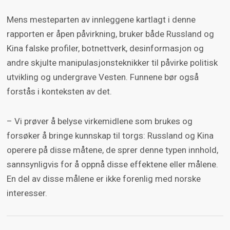
Mens mesteparten av innleggene kartlagt i denne
rapporten er åpen påvirkning, bruker både Russland og
Kina falske profiler, botnettverk, desinformasjon og
andre skjulte manipulasjonsteknikker til påvirke politisk
utvikling og undergrave Vesten. Funnene bør også
forstås i konteksten av det.
– Vi prøver å belyse virkemidlene som brukes og
forsøker å bringe kunnskap til torgs: Russland og Kina
operere på disse måtene, de sprer denne typen innhold,
sannsynligvis for å oppnå disse effektene eller målene.
En del av disse målene er ikke forenlig med norske
interesser.