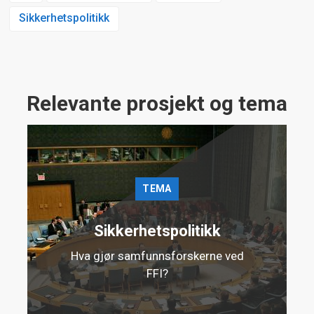
Sikkerhetspolitikk
Relevante prosjekt og tema
TEMA
Sikkerhetspolitikk
Hva gjør samfunnsforskerne ved
FFI?