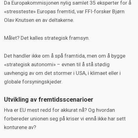
Da Europakommisjonen nylig samlet 35 eksperter for å
«stressteste» Europas fremtid, var FFI-forsker Bjørn
Olav Knutsen en av deltakerne.
Målet? Det kalles strategisk framsyn.
Det handler ikke om å spå framtida, men om å bygge
«strategisk autonomi» – evnen til å stå stødig
uavhengig av om det stormer i USA, i klimaet eller i
globale forsyningskjeder.
Utvikling av fremtidsscenarioer
Hva er EU mest redd for akkurat nå? Og hvordan
forbereder unionen seg på kriser vi ennå ikke har sett
konturene av?