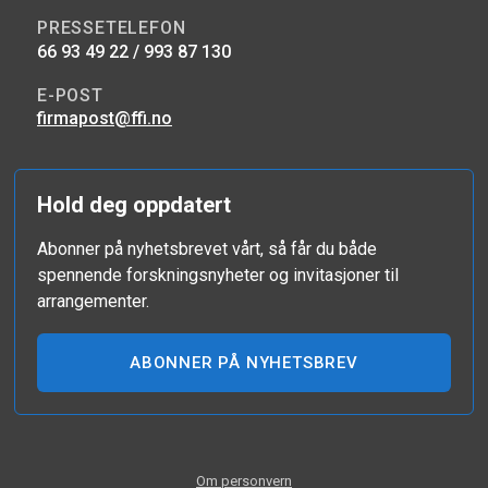
PRESSETELEFON
66 93 49 22 / 993 87 130
E-POST
firmapost@ffi.no
Hold deg oppdatert
Abonner på nyhetsbrevet vårt, så får du både
spennende forskningsnyheter og invitasjoner til
arrangementer.
ABONNER PÅ NYHETSBREV
Om personvern