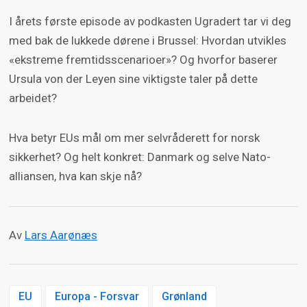
I årets første episode av podkasten Ugradert tar vi deg
med bak de lukkede dørene i Brussel: Hvordan utvikles
«ekstreme fremtidsscenarioer»? Og hvorfor baserer
Ursula von der Leyen sine viktigste taler på dette
arbeidet?
Hva betyr EUs mål om mer selvråderett for norsk
sikkerhet? Og helt konkret: Danmark og selve Nato-
alliansen, hva kan skje nå?
Av
Lars Aarønæs
EU
Europa - Forsvar
Grønland