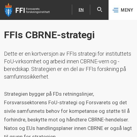
EN
MENY
Åpne
English
Hopp til hovedinnhold
FFIs CBRNE-strategi
Dette er en kortversjon av FFIs strategi for instituttets
FoU-virksomhet og arbeid innen CBRNE-vern og -
beredskap. Strategien er en del av FFIs forskning på
samfunnssikkerhet.
Strategien bygger på FDs retningslinjer,
Forsvarssektorens FoU-strategi og Forsvarets og det
sivile samfunnets behov for kompetanse og støtte til å
forhindre, beskytte mot og håndtere CBRNE-hendelser.
Natos og EUs handlingsplaner innen CBRNE er også lagt
til grunn for strategien.