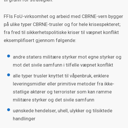
FFIs FoU-virksomhet og arbeid med CBRNE-vern bygger
på ulike typer CBRNE-trusler og for hele krisespekteret;
fra fred til sikkerhetspolitiske kriser til væpnet konflikt
eksemplifisert gjennom følgende:
andre staters militære styrker mot egne styrker og
mot det sivile samfunn i tilfelle væpnet konflikt
alle typer trusler knyttet til våpenbruk, enklere
leveringsmidler eller primitive metoder fra ikke-
statlige aktører og terrorister som kan ramme
militære styrker og det sivile samfunn
uønskede hendelser, uhell, ulykker og tilsiktede
handlinger