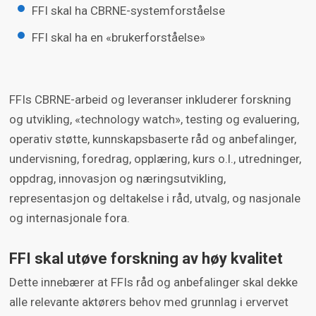
FFI skal ha CBRNE-systemforståelse
FFI skal ha en «brukerforståelse»
FFIs CBRNE-arbeid og leveranser inkluderer forskning
og utvikling, «technology watch», testing og evaluering,
operativ støtte, kunnskapsbaserte råd og anbefalinger,
undervisning, foredrag, opplæring, kurs o.l., utredninger,
oppdrag, innovasjon og næringsutvikling,
representasjon og deltakelse i råd, utvalg, og nasjonale
og internasjonale fora.
FFI skal utøve forskning av høy kvalitet
Dette innebærer at FFIs råd og anbefalinger skal dekke
alle relevante aktørers behov med grunnlag i ervervet