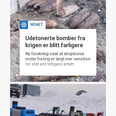
NYHET
Udetonerte bomber fra
krigen er blitt farligere
Ny forskning viser at eksplosive
rester fra krig er langt mer sensitive
for støt enn tidligere antatt.