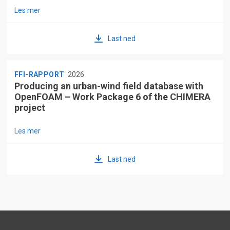
Les mer
Last ned
FFI-RAPPORT
2026
Producing an urban-wind field database with
OpenFOAM – Work Package 6 of the CHIMERA
project
Les mer
Last ned