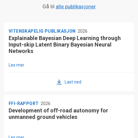
Gå til
alle publikasjoner
VITENSKAPELIG PUBLIKASJON
2026
Explainable Bayesian Deep Learning through
Input-skip Latent Binary Bayesian Neural
Networks
Les mer
Last ned
FFI-RAPPORT
2026
Development of off-road autonomy for
unmanned ground vehicles
Les mer