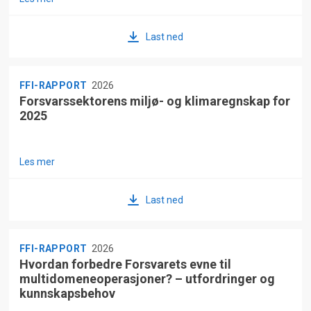
Last ned
FFI-RAPPORT
2026
Forsvarssektorens miljø- og klimaregnskap for
2025
Les mer
Last ned
FFI-RAPPORT
2026
Hvordan forbedre Forsvarets evne til
multidomeneoperasjoner? – utfordringer og
kunnskapsbehov