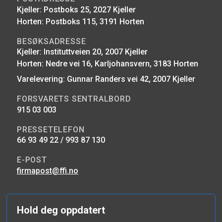
Kjeller: Postboks 25, 2027 Kjeller
Horten: Postboks 115, 3191 Horten
BESØKSADRESSE
Kjeller: Instituttveien 20, 2007 Kjeller
Horten: Nedre vei 16, Karljohansvern, 3183 Horten
Varelevering: Gunnar Randers vei 42, 2007 Kjeller
FORSVARETS SENTRALBORD
915 03 003
PRESSETELEFON
66 93 49 22 / 993 87 130
E-POST
firmapost@ffi.no
Hold deg oppdatert