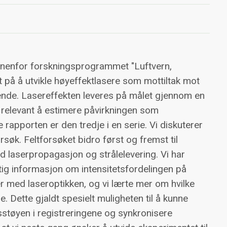
innenfor forskningsprogrammet "Luftvern,
 på å utvikle høyeffektlasere som mottiltak mot
ende. Lasereffekten leveres på målet gjennom en
t relevant å estimere påvirkningen som
rapporten er den tredje i en serie. Vi diskuterer
orsøk. Feltforsøket bidro først og fremst til
 laserpropagasjon og strålelevering. Vi har
ig informasjon om intensitetsfordelingen på
 med laseroptikken, og vi lærte mer om hvilke
e. Dette gjaldt spesielt muligheten til å kunne
nsstøyen i registreringene og synkronisere