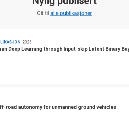
Nylig publisert
Gå til
alle publikasjoner
BLIKASJON
2026
ian Deep Learning through Input-skip Latent Binary Ba
ff-road autonomy for unmanned ground vehicles