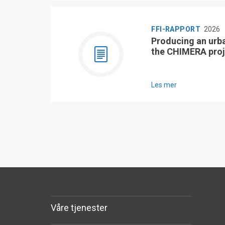
FFI-RAPPORT
2026
Producing an urb
the CHIMERA proj
Les mer
Våre tjenester