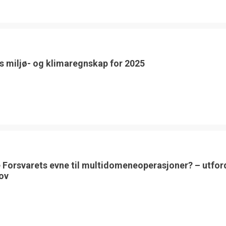
s miljø- og klimaregnskap for 2025
 Forsvarets evne til multidomeneoperasjoner? – utfor
ov