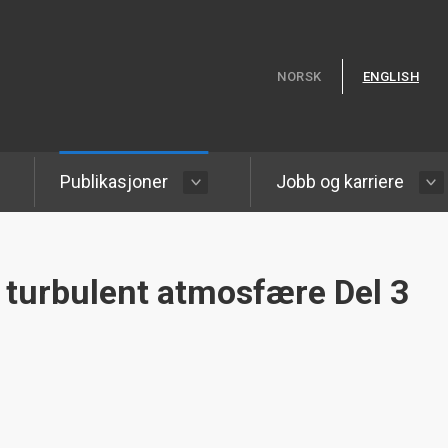
Hopp til hovedinnhold
NORSK
ENGLISH
Publikasjoner
Jobb og karriere
 turbulent atmosfære Del 3