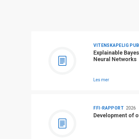
VITENSKAPELIG PU
Explainable Bayes
Neural Networks
Les mer
FFI-RAPPORT
2026
Development of o