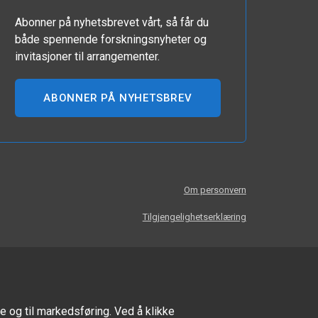
Abonner på nyhetsbrevet vårt, så får du
både spennende forskningsnyheter og
invitasjoner til arrangementer.
ABONNER PÅ NYHETSBREV
Om personvern
Tilgjengelighetserklæring
e og til markedsføring. Ved å klikke