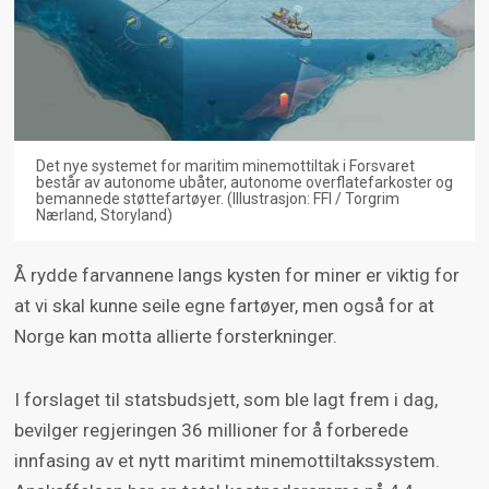
Det nye systemet for maritim minemottiltak i Forsvaret
består av autonome ubåter, autonome overflatefarkoster og
bemannede støttefartøyer. (Illustrasjon: FFI / Torgrim
Nærland, Storyland)
Å rydde farvannene langs kysten for miner er viktig for
at vi skal kunne seile egne fartøyer, men også for at
Norge kan motta allierte forsterkninger.
I forslaget til statsbudsjett, som ble lagt frem i dag,
bevilger regjeringen 36 millioner for å forberede
innfasing av et nytt maritimt minemottiltakssystem.