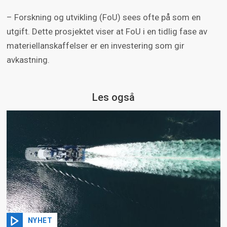
– Forskning og utvikling (FoU) sees ofte på som en
utgift. Dette prosjektet viser at FoU i en tidlig fase av
materiellanskaffelser er en investering som gir
avkastning.
Les også
NYHET