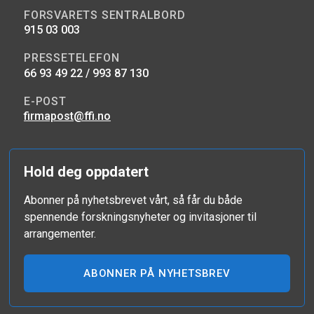
FORSVARETS SENTRALBORD
915 03 003
PRESSETELEFON
66 93 49 22 / 993 87 130
E-POST
firmapost@ffi.no
Hold deg oppdatert
Abonner på nyhetsbrevet vårt, så får du både
spennende forskningsnyheter og invitasjoner til
arrangementer.
ABONNER PÅ NYHETSBREV