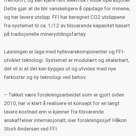
Dette gjør at de blir vanskeligere å oppdage for minene,
og har lavere utslipp. FFI har beregnet CO2 utslippene
fra systemet til ca. 1/12 av tilsvarende kapasitet basert
på tradisjonelle mineryddingsfartøy.
Løsningen er lage med hyllevarekomponenter og FFI-
utviklet teknologi. Systemet er modulært og skalerbart,
det vil si at det kan bygges ut og utvides med nye
farkoster og ny teknologi ved behov.
– Takket være forskningsarbeidet som er gjort siden
2010, har vi klart å realisere et konsept for en langt
lavere kostnad enn vi kjenner fra tilsvarende
anskaffelser internasjonalt, sier forskningssjef Håkon
Storli Andersen ved FFI.