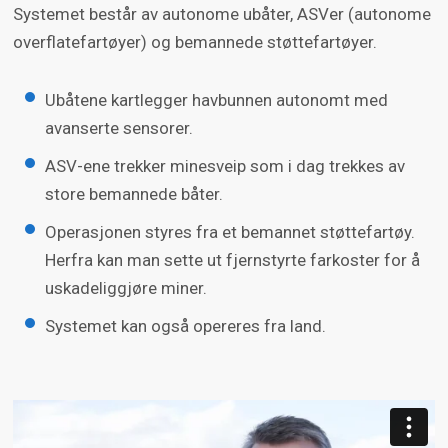
Systemet består av autonome ubåter, ASVer (autonome
overflatefartøyer) og bemannede støttefartøyer.
Ubåtene kartlegger havbunnen autonomt med
avanserte sensorer.
ASV-ene trekker minesveip som i dag trekkes av
store bemannede båter.
Operasjonen styres fra et bemannet støttefartøy.
Herfra kan man sette ut fjernstyrte farkoster for å
uskadeliggjøre miner.
Systemet kan også opereres fra land.