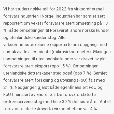
Vi har studert nøkkeltall for 2022 fra virksomhetene i
forsvarsindustrien i Norge. Industrien har samlet sett
rapportert om vekst i forsvarsrelatert omsetning på 13
%. Både omsetningen til Forsvaret, andre norske kunder
og utenlandske kunder steg. Alle
virksomhetsstørrelsene rapporterte om oppgang, med
unntak av de aller minste (mikrovirksomheter). Økningen
i omsetningen til utenlandske kunder var drevet av økt
forsvarsrelatert eksport (opp 15 %). Omsetningen i
utenlandske datterskaper steg også (opp 7 %). Samlet
forsvarsrelatert forskning og utvikling (FoU) falt med
21 %. Nedgangen gjaldt både egenfinansiert FoU og
FoU finansiert av andre falt. De forsvarsrelaterte
ordrereservene steg med hele 39 % det siste året. Antall
forsvarsrelaterte årsverk i virksomhetene var 4 %