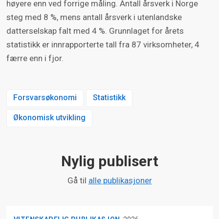
høyere enn ved forrige måling. Antall årsverk i Norge
steg med 8 %, mens antall årsverk i utenlandske
datterselskap falt med 4 %. Grunnlaget for årets
statistikk er innrapporterte tall fra 87 virksomheter, 4
færre enn i fjor.
Forsvarsøkonomi
Statistikk
Økonomisk utvikling
Nylig publisert
Gå til
alle publikasjoner