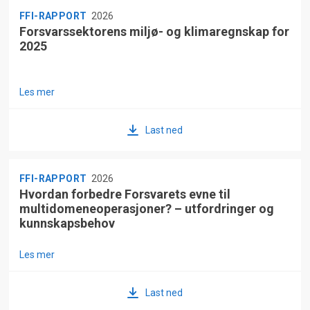
FFI-RAPPORT
2026
Forsvarssektorens miljø- og klimaregnskap for
2025
Les mer
Last ned
FFI-RAPPORT
2026
Hvordan forbedre Forsvarets evne til
multidomeneoperasjoner? – utfordringer og
kunnskapsbehov
Les mer
Last ned