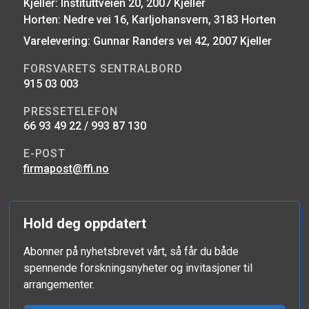
Kjeller: Instituttveien 20, 2007 Kjeller
Horten: Nedre vei 16, Karljohansvern, 3183 Horten
Varelevering: Gunnar Randers vei 42, 2007 Kjeller
FORSVARETS SENTRALBORD
915 03 003
PRESSETELEFON
66 93 49 22 / 993 87 130
E-POST
firmapost@ffi.no
Hold deg oppdatert
Abonner på nyhetsbrevet vårt, så får du både
spennende forskningsnyheter og invitasjoner til
arrangementer.