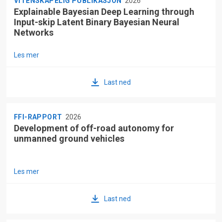
VITENSKAPELIG PUBLIKASJON
2026
Explainable Bayesian Deep Learning through
Input-skip Latent Binary Bayesian Neural
Networks
Les mer
Last ned
FFI-RAPPORT
2026
Development of off-road autonomy for
unmanned ground vehicles
Les mer
Last ned