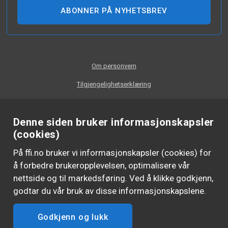
ABONNER PÅ NYHETSBREV
Om personvern
Tilgjengelighetserklæring
Denne siden bruker informasjonskapsler
(cookies)
På ffi.no bruker vi informasjonskapsler (cookies) for
å forbedre brukeropplevelsen, optimalisere vår
nettside og til markedsføring. Ved å klikke godkjenn,
godtar du vår bruk av disse informasjonskapslene.
Godkjenn og lukk