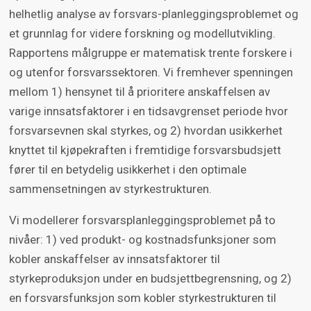
helhetlig analyse av forsvars-planleggingsproblemet og
et grunnlag for videre forskning og modellutvikling.
Rapportens målgruppe er matematisk trente forskere i
og utenfor forsvarssektoren. Vi fremhever spenningen
mellom 1) hensynet til å prioritere anskaffelsen av
varige innsatsfaktorer i en tidsavgrenset periode hvor
forsvarsevnen skal styrkes, og 2) hvordan usikkerhet
knyttet til kjøpekraften i fremtidige forsvarsbudsjett
fører til en betydelig usikkerhet i den optimale
sammensetningen av styrkestrukturen.
Vi modellerer forsvarsplanleggingsproblemet på to
nivåer: 1) ved produkt- og kostnadsfunksjoner som
kobler anskaffelser av innsatsfaktorer til
styrkeproduksjon under en budsjettbegrensning, og 2)
en forsvarsfunksjon som kobler styrkestrukturen til