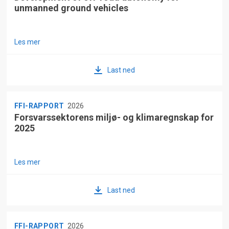
unmanned ground vehicles
Les mer
Last ned
FFI-RAPPORT
2026
Forsvarssektorens miljø- og klimaregnskap for
2025
Les mer
Last ned
FFI-RAPPORT
2026