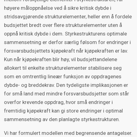
høyere måloppnåelse ved å sikre kritisk dybde i
stridsavgjørende strukturelementer, heller enn å fordele
budsjettet bredt over flere strukturelementer uten å
oppnå kritisk dybde i dem. Styrkestrukturens optimale
sammensetning er derfor særlig følsom for endringer i
forsvarsbudsjettets kjøpekraft når kjøpekraften er lav.
Kun når kjøpekraften blir høy, vil budsjettandelene
allokert til enkelte strukturelementer stabilisere seg
som en omtrentlig lineær funksjon av oppdragenes
dybde- og breddekrav. Den tydeligste implikasjonen er
for små land med mindre forsvarsbudsjetter som står
overfor krevende oppdrag, hvor små endringer i
fremtidig kjøpekraft kan gi store endringer i optimal
sammensetning av den planlagte styrkestrukturen.
Vi har formulert modellen med begrensende antagelser.