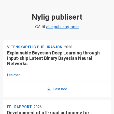
Nylig publisert
Gå til
alle publikasjoner
VITENSKAPELIG PUBLIKASJON
2026
Explainable Bayesian Deep Learning through
Input-skip Latent Binary Bayesian Neural
Networks
Les mer
Last ned
FFI-RAPPORT
2026
Development of off-road autonomy for