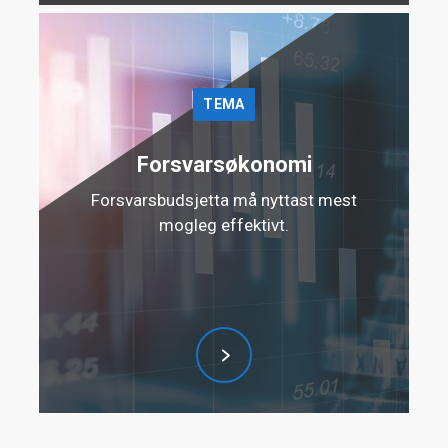
TEMA
Forsvarsøkonomi
Forsvarsbudsjetta må nyttast mest
mogleg effektivt.