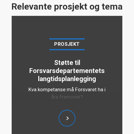
Relevante prosjekt og tema
PROSJEKT
Støtte til
Forsvarsdepartementets
langtidsplanlegging
Kva kompetanse må Forsvaret ha i
åra framover?