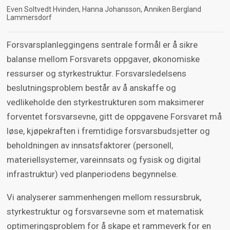
Even Soltvedt Hvinden
Hanna Johansson
Anniken Bergland
Lammersdorf
Forsvarsplanleggingens sentrale formål er å sikre
balanse mellom Forsvarets oppgaver, økonomiske
ressurser og styrkestruktur. Forsvarsledelsens
beslutningsproblem består av å anskaffe og
vedlikeholde den styrkestrukturen som maksimerer
forventet forsvarsevne, gitt de oppgavene Forsvaret må
løse, kjøpekraften i fremtidige forsvarsbudsjetter og
beholdningen av innsatsfaktorer (personell,
materiellsystemer, vareinnsats og fysisk og digital
infrastruktur) ved planperiodens begynnelse.
Vi analyserer sammenhengen mellom ressursbruk,
styrkestruktur og forsvarsevne som et matematisk
optimeringsproblem for å skape et rammeverk for en