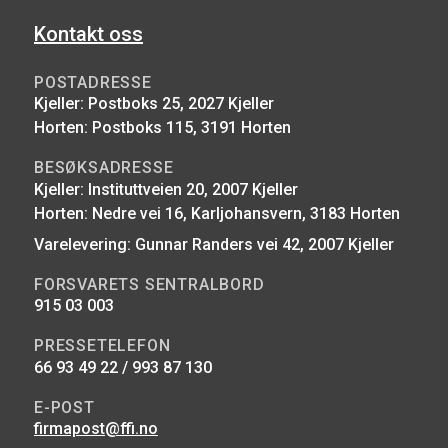
Kontakt oss
POSTADRESSE
Kjeller: Postboks 25, 2027 Kjeller
Horten: Postboks 115, 3191 Horten
BESØKSADRESSE
Kjeller: Instituttveien 20, 2007 Kjeller
Horten: Nedre vei 16, Karljohansvern, 3183 Horten
Varelevering: Gunnar Randers vei 42, 2007 Kjeller
FORSVARETS SENTRALBORD
915 03 003
PRESSETELEFON
66 93 49 22 / 993 87 130
E-POST
firmapost@ffi.no