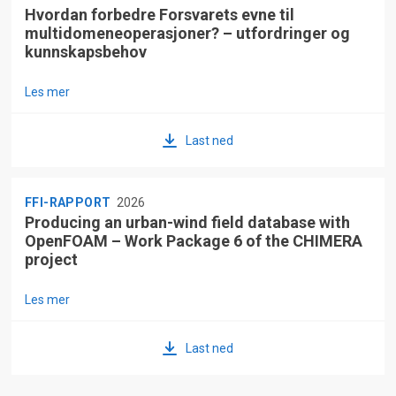
Hvordan forbedre Forsvarets evne til
multidomeneoperasjoner? – utfordringer og
kunnskapsbehov
Les mer
Last ned
FFI-RAPPORT
2026
Producing an urban-wind field database with
OpenFOAM – Work Package 6 of the CHIMERA
project
Les mer
Last ned