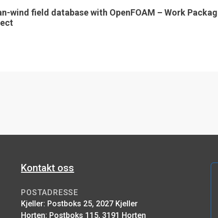
an-wind field database with OpenFOAM – Work Packag
ect
Kontakt oss
POSTADRESSE
Kjeller: Postboks 25, 2027 Kjeller
Horten: Postboks 115, 3191 Horten