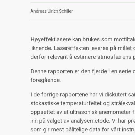
Andreas Ulrich Schiller
Høyeffektlasere kan brukes som mottilta
liknende. Lasereffekten leveres på målet
derfor relevant å estimere atmosfærens på
Denne rapporten er den fjerde i en serie 
foregående.
I de forrige rapportene har vi diskutert
stokastiske temperaturfeltet og strålekva
oppsettet av et ultrasonisk anemometer f
inn på valget av analysemetode. Vi har pr
som gir mest pålitelige data for vårt inst