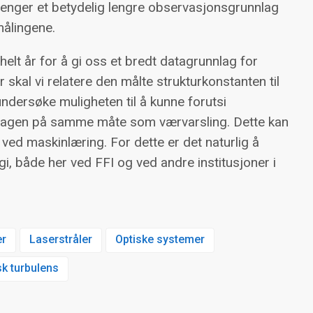
renger et betydelig lengre observasjonsgrunnlag
målingene.
helt år for å gi oss et bredt datagrunnlag for
 skal vi relatere den målte strukturkonstanten til
undersøke muligheten til å kunne forutsi
r dagen på samme måte som værvarsling. Dette kan
 ved maskinlæring. For dette er det naturlig å
, både her ved FFI og ved andre institusjoner i
er
Laserstråler
Optiske systemer
k turbulens