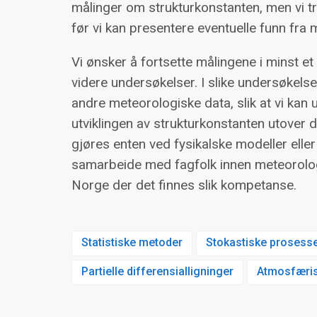
målinger om strukturkonstanten, men vi t
før vi kan presentere eventuelle funn fra 
Vi ønsker å fortsette målingene i minst et 
videre undersøkelser. I slike undersøkelser
andre meteorologiske data, slik at vi kan 
utviklingen av strukturkonstanten utove
gjøres enten ved fysikalske modeller eller
samarbeide med fagfolk innen meteorologi
Norge der det finnes slik kompetanse.
Statistiske metoder
Stokastiske prosess
Partielle differensialligninger
Atmosfæris