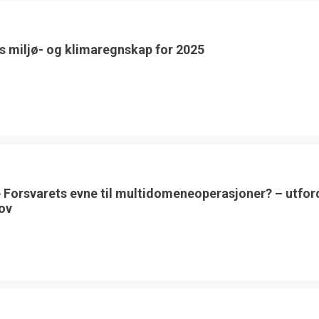
s miljø- og klimaregnskap for 2025
 Forsvarets evne til multidomeneoperasjoner? – utfor
ov