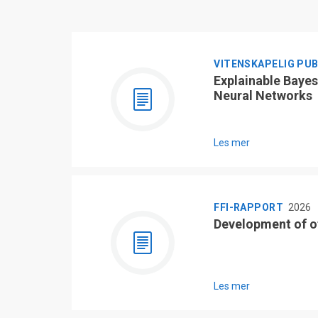
VITENSKAPELIG PU
Explainable Bayes
Neural Networks
Les mer
FFI-RAPPORT
2026
Development of o
Les mer