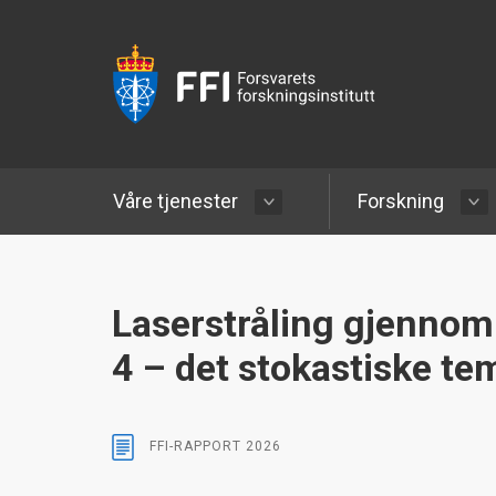
Våre tjenester
Forskning
Laserstråling gjennom
4 – det stokastiske te
FFI-RAPPORT
2026