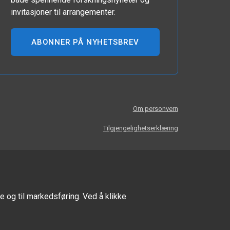
invitasjoner til arrangementer.
ABONNER PÅ NYHETSBREV
Om personvern
Tilgjengelighetserklæring
e og til markedsføring. Ved å klikke