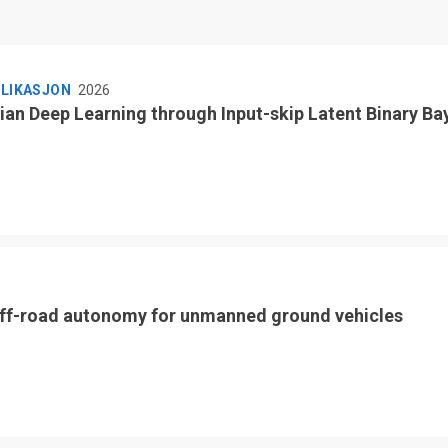
BLIKASJON
2026
ian Deep Learning through Input-skip Latent Binary Ba
ff-road autonomy for unmanned ground vehicles