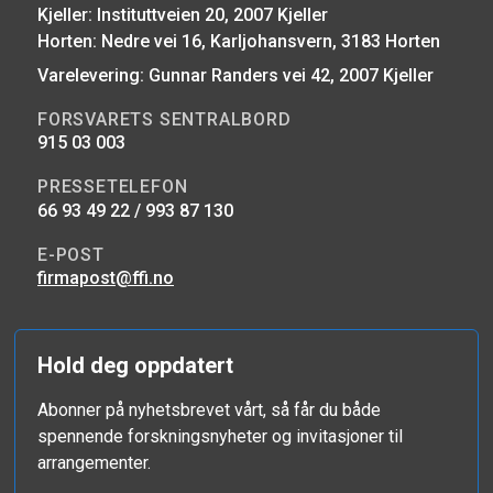
Kjeller: Instituttveien 20, 2007 Kjeller
Horten: Nedre vei 16, Karljohansvern, 3183 Horten
Varelevering: Gunnar Randers vei 42, 2007 Kjeller
FORSVARETS SENTRALBORD
915 03 003
PRESSETELEFON
66 93 49 22 / 993 87 130
E-POST
firmapost@ffi.no
Hold deg oppdatert
Abonner på nyhetsbrevet vårt, så får du både
spennende forskningsnyheter og invitasjoner til
arrangementer.