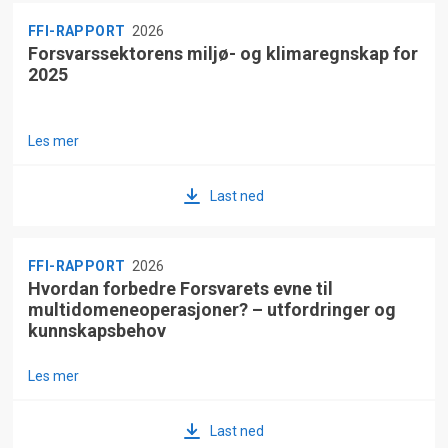
FFI-RAPPORT
2026
Forsvarssektorens miljø- og klimaregnskap for
2025
Les mer
Last ned
FFI-RAPPORT
2026
Hvordan forbedre Forsvarets evne til
multidomeneoperasjoner? – utfordringer og
kunnskapsbehov
Les mer
Last ned