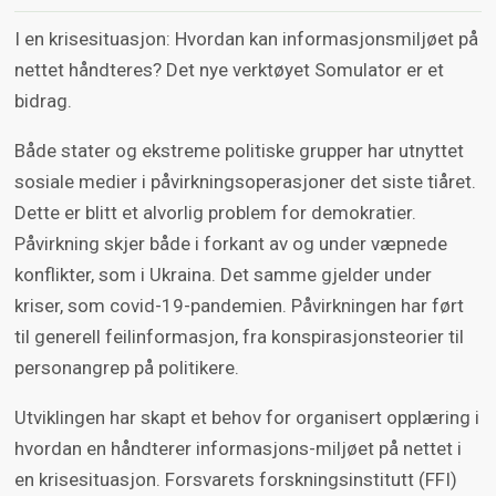
I en krisesituasjon: Hvordan kan informasjonsmiljøet på
nettet håndteres? Det nye verktøyet Somulator er et
bidrag.
Både stater og ekstreme politiske grupper har utnyttet
sosiale medier i påvirkningsoperasjoner det siste tiåret.
Dette er blitt et alvorlig problem for demokratier.
Påvirkning skjer både i forkant av og under væpnede
konflikter, som i Ukraina. Det samme gjelder under
kriser, som covid-19-pandemien. Påvirkningen har ført
til generell feilinformasjon, fra konspirasjonsteorier til
personangrep på politikere.
Utviklingen har skapt et behov for organisert opplæring i
hvordan en håndterer informasjons-miljøet på nettet i
en krisesituasjon. Forsvarets forskningsinstitutt (FFI)