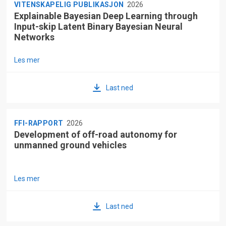
VITENSKAPELIG PUBLIKASJON
2026
Explainable Bayesian Deep Learning through
Input-skip Latent Binary Bayesian Neural
Networks
Les mer
Last ned
FFI-RAPPORT
2026
Development of off-road autonomy for
unmanned ground vehicles
Les mer
Last ned