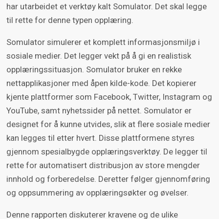
har utarbeidet et verktøy kalt Somulator. Det skal legge
til rette for denne typen opplæring.
Somulator simulerer et komplett informasjonsmiljø i
sosiale medier. Det legger vekt på å gi en realistisk
opplæringssituasjon. Somulator bruker en rekke
nettapplikasjoner med åpen kilde-kode. Det kopierer
kjente plattformer som Facebook, Twitter, Instagram og
YouTube, samt nyhetssider på nettet. Somulator er
designet for å kunne utvides, slik at flere sosiale medier
kan legges til etter hvert. Disse plattformene styres
gjennom spesialbygde opplæringsverktøy. De legger til
rette for automatisert distribusjon av store mengder
innhold og forberedelse. Deretter følger gjennomføring
og oppsummering av opplæringsøkter og øvelser.
Denne rapporten diskuterer kravene og de ulike