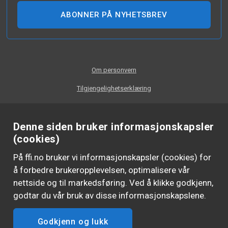
ABONNER PÅ NYHETSBREV
Om personvern
Tilgjengelighetserklæring
Denne siden bruker informasjonskapsler
(cookies)
På ffi.no bruker vi informasjonskapsler (cookies) for
å forbedre brukeropplevelsen, optimalisere vår
nettside og til markedsføring. Ved å klikke godkjenn,
godtar du vår bruk av disse informasjonskapslene.
Godkjenn og lukk