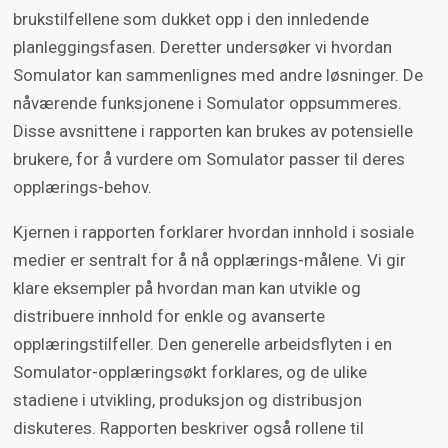
brukstilfellene som dukket opp i den innledende
planleggingsfasen. Deretter undersøker vi hvordan
Somulator kan sammenlignes med andre løsninger. De
nåværende funksjonene i Somulator oppsummeres.
Disse avsnittene i rapporten kan brukes av potensielle
brukere, for å vurdere om Somulator passer til deres
opplærings-behov.
Kjernen i rapporten forklarer hvordan innhold i sosiale
medier er sentralt for å nå opplærings-målene. Vi gir
klare eksempler på hvordan man kan utvikle og
distribuere innhold for enkle og avanserte
opplæringstilfeller. Den generelle arbeidsflyten i en
Somulator-opplæringsøkt forklares, og de ulike
stadiene i utvikling, produksjon og distribusjon
diskuteres. Rapporten beskriver også rollene til