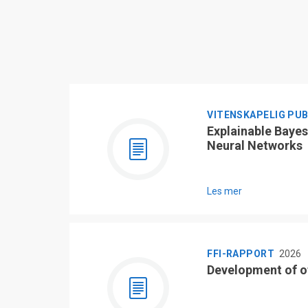
VITENSKAPELIG PU
Explainable Bayes
Neural Networks
Les mer
FFI-RAPPORT
2026
Development of o