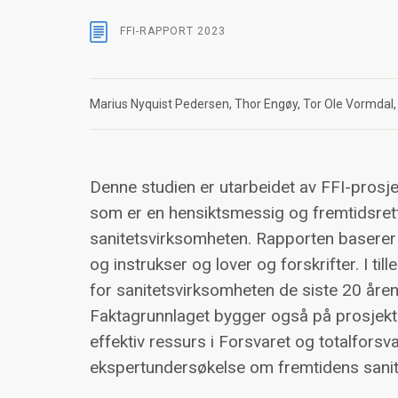
FFI-RAPPORT
2023
Marius Nyquist Pedersen
Thor Engøy
Tor Ole Vormdal
Denne studien er utarbeidet av FFI-prosj
som er en hensiktsmessig og fremtidsrett
sanitetsvirksomheten. Rapporten baserer s
og instrukser og lover og forskrifter. I ti
for sanitetsvirksomheten de siste 20 åre
Faktagrunnlaget bygger også på prosjekte
effektiv ressurs i Forsvaret og totalforsva
ekspertundersøkelse om fremtidens sanit