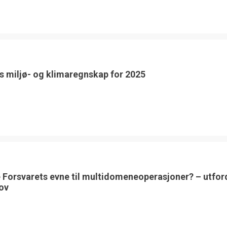
s miljø- og klimaregnskap for 2025
 Forsvarets evne til multidomeneoperasjoner? – utfor
ov