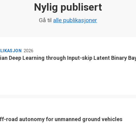
Nylig publisert
Gå til
alle publikasjoner
BLIKASJON
2026
ian Deep Learning through Input-skip Latent Binary Ba
ff-road autonomy for unmanned ground vehicles