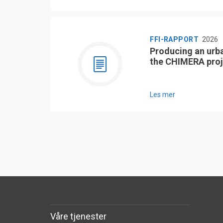
FFI-RAPPORT
2026
Producing an urb
the CHIMERA proj
Les mer
Våre tjenester