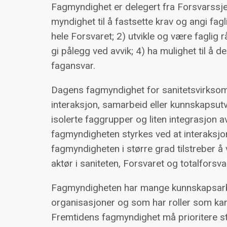
Fagmyndighet er delegert fra Forsvarssje
myndighet til å fastsette krav og angi fa
hele Forsvaret; 2) utvikle og være faglig r
gi pålegg ved avvik; 4) ha mulighet til å
fagansvar.
Dagens fagmyndighet for sanitetsvirksomhet
interaksjon, samarbeid eller kunnskapsutv
isolerte faggrupper og liten integrasjon a
fagmyndigheten styrkes ved at interaksjo
fagmyndigheten i større grad tilstreber
aktør i saniteten, Forsvaret og totalforsva
Fagmyndigheten har mange kunnskapsarbei
organisasjoner og som har roller som kan
Fremtidens fagmyndighet må prioritere s