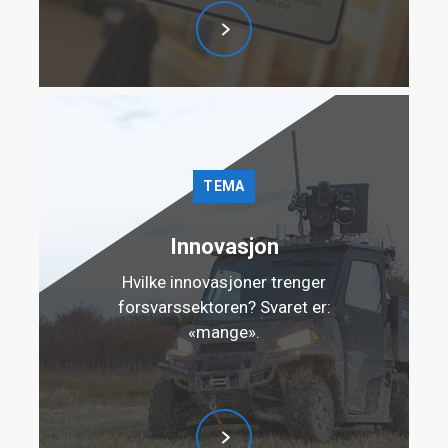
TEMA
Innovasjon
Hvilke innovasjoner trenger
forsvarssektoren? Svaret er:
«mange».