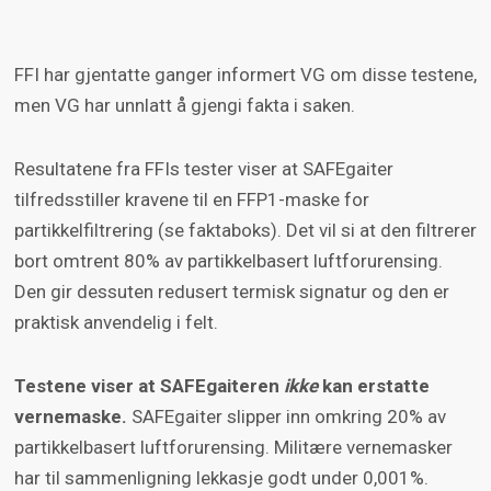
FFI har gjentatte ganger informert VG om disse testene,
men VG har unnlatt å gjengi fakta i saken.
Resultatene fra FFIs tester viser at SAFEgaiter
tilfredsstiller kravene til en FFP1-maske for
partikkelfiltrering (se faktaboks). Det vil si at den filtrerer
bort omtrent 80% av partikkelbasert luftforurensing.
Den gir dessuten redusert termisk signatur og den er
praktisk anvendelig i felt.
Testene viser at SAFEgaiteren
ikke
kan erstatte
vernemaske.
SAFEgaiter slipper inn omkring 20% av
partikkelbasert luftforurensing. Militære vernemasker
har til sammenligning lekkasje godt under 0,001%.