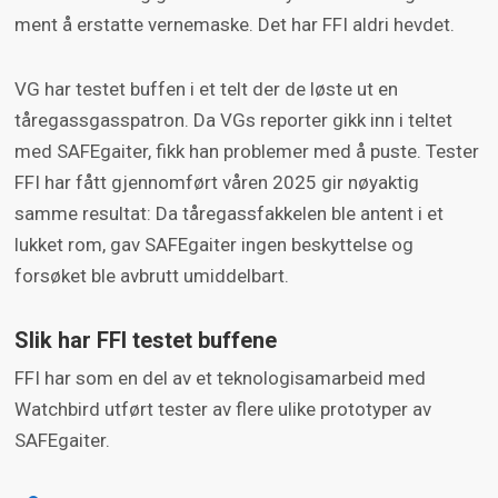
ment å erstatte vernemaske. Det har FFI aldri hevdet.
VG har testet buffen i et telt der de løste ut en
tåregassgasspatron. Da VGs reporter gikk inn i teltet
med SAFEgaiter, fikk han problemer med å puste. Tester
FFI har fått gjennomført våren 2025 gir nøyaktig
samme resultat: Da tåregassfakkelen ble antent i et
lukket rom, gav SAFEgaiter ingen beskyttelse og
forsøket ble avbrutt umiddelbart.
Slik har FFI testet buffene
FFI har som en del av et teknologisamarbeid med
Watchbird utført tester av flere ulike prototyper av
SAFEgaiter.