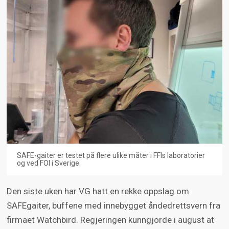
SAFE-gaiter er testet på flere ulike måter i FFIs laboratorier
og ved FOI i Sverige.
Den siste uken har VG hatt en rekke oppslag om
SAFEgaiter, buffene med innebygget åndedrettsvern fra
firmaet Watchbird. Regjeringen kunngjorde i august at