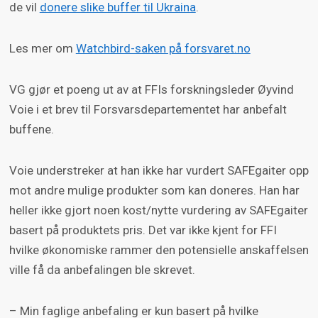
de vil
donere slike buffer til Ukraina
.
Les mer om
Watchbird-saken på forsvaret.no
VG gjør et poeng ut av at FFIs forskningsleder Øyvind
Voie i et brev til Forsvarsdepartementet har anbefalt
buffene.
Voie understreker at han ikke har vurdert SAFEgaiter opp
mot andre mulige produkter som kan doneres. Han har
heller ikke gjort noen kost/nytte vurdering av SAFEgaiter
basert på produktets pris. Det var ikke kjent for FFI
hvilke økonomiske rammer den potensielle anskaffelsen
ville få da anbefalingen ble skrevet.
– Min faglige anbefaling er kun basert på hvilke