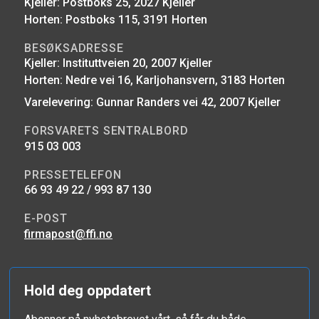
Kjeller: Postboks 25, 2027 Kjeller
Horten: Postboks 115, 3191 Horten
BESØKSADRESSE
Kjeller: Instituttveien 20, 2007 Kjeller
Horten: Nedre vei 16, Karljohansvern, 3183 Horten
Varelevering: Gunnar Randers vei 42, 2007 Kjeller
FORSVARETS SENTRALBORD
915 03 003
PRESSETELEFON
66 93 49 22 / 993 87 130
E-POST
firmapost@ffi.no
Hold deg oppdatert