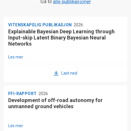
Gå til
alle publikasjoner
VITENSKAPELIG PUBLIKASJON
2026
Explainable Bayesian Deep Learning through
Input-skip Latent Binary Bayesian Neural
Networks
Les mer
Last ned
FFI-RAPPORT
2026
Development of off-road autonomy for
unmanned ground vehicles
Les mer