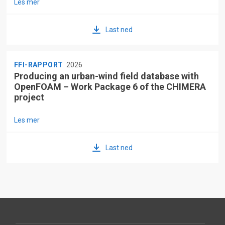
Les mer
Last ned
FFI-RAPPORT
2026
Producing an urban-wind field database with
OpenFOAM – Work Package 6 of the CHIMERA
project
Les mer
Last ned