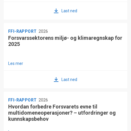
Last ned
FFI-RAPPORT
2026
Forsvarssektorens miljø- og klimaregnskap for
2025
Les mer
Last ned
FFI-RAPPORT
2026
Hvordan forbedre Forsvarets evne til
multidomeneoperasjoner? – utfordringer og
kunnskapsbehov