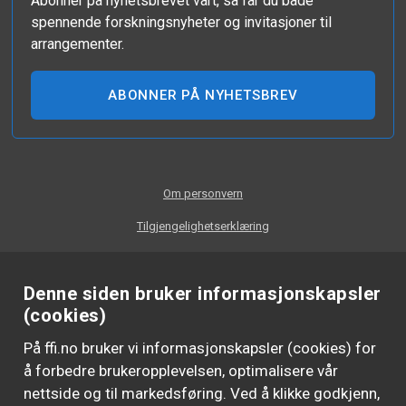
Abonner på nyhetsbrevet vårt, så får du både
spennende forskningsnyheter og invitasjoner til
arrangementer.
ABONNER PÅ NYHETSBREV
Om personvern
Tilgjengelighetserklæring
Denne siden bruker informasjonskapsler
(cookies)
På ffi.no bruker vi informasjonskapsler (cookies) for
å forbedre brukeropplevelsen, optimalisere vår
nettside og til markedsføring. Ved å klikke godkjenn,