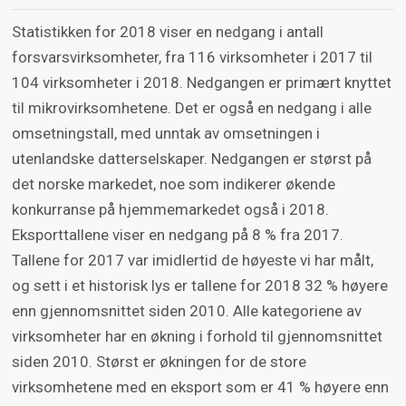
Statistikken for 2018 viser en nedgang i antall
forsvarsvirksomheter, fra 116 virksomheter i 2017 til
104 virksomheter i 2018. Nedgangen er primært knyttet
til mikrovirksomhetene. Det er også en nedgang i alle
omsetningstall, med unntak av omsetningen i
utenlandske datterselskaper. Nedgangen er størst på
det norske markedet, noe som indikerer økende
konkurranse på hjemmemarkedet også i 2018.
Eksporttallene viser en nedgang på 8 % fra 2017.
Tallene for 2017 var imidlertid de høyeste vi har målt,
og sett i et historisk lys er tallene for 2018 32 % høyere
enn gjennomsnittet siden 2010. Alle kategoriene av
virksomheter har en økning i forhold til gjennomsnittet
siden 2010. Størst er økningen for de store
virksomhetene med en eksport som er 41 % høyere enn